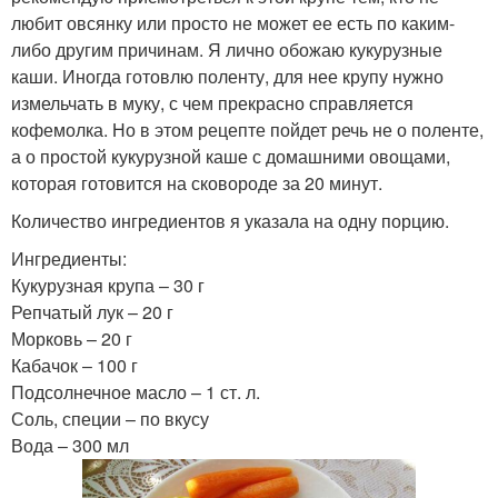
любит овсянку или просто не может ее есть по каким-
либо другим причинам. Я лично обожаю кукурузные
каши. Иногда готовлю поленту, для нее крупу нужно
измельчать в муку, с чем прекрасно справляется
кофемолка. Но в этом рецепте пойдет речь не о поленте,
а о простой кукурузной каше с домашними овощами,
которая готовится на сковороде за 20 минут.
Количество ингредиентов я указала на одну порцию.
Ингредиенты:
Кукурузная крупа – 30 г
Репчатый лук – 20 г
Морковь – 20 г
Кабачок – 100 г
Подсолнечное масло – 1 ст. л.
Соль, специи – по вкусу
Вода – 300 мл