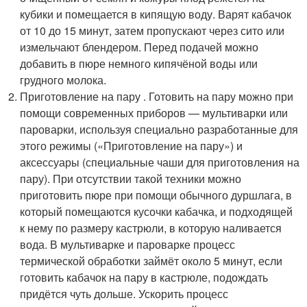
кубики и помещается в кипящую воду. Варят кабачок
от 10 до 15 минут, затем пропускают через сито или
измельчают блендером. Перед подачей можно
добавить в пюре немного кипячёной воды или
грудного молока.
Приготовление на пару . Готовить на пару можно при
помощи современных приборов — мультиварки или
пароварки, используя специально разработанные для
этого режимы («Приготовление на пару») и
аксессуары (специальные чаши для приготовления на
пару). При отсутствии такой техники можно
приготовить пюре при помощи обычного дуршлага, в
который помещаются кусочки кабачка, и подходящей
к нему по размеру кастрюли, в которую наливается
вода. В мультиварке и пароварке процесс
термической обработки займёт около 5 минут, если
готовить кабачок на пару в кастрюле, подождать
придётся чуть дольше. Ускорить процесс