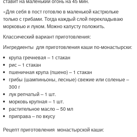
ставит на маленький огонь на 45 мин.
«Для себя в пост готовлю в маленькой кастрюльке
только с грибами. Тогда каждый слой перекладываю
морковью и луком. Можно капусту положить.
Классический вариант приготовления:
Ингредиенты для приготовления каши по-монастырски:
крупа гречневая – 1 стакан
рис – 1 стакан
пшеничная крупа (пшено) – 1 стакан
грибы (шампиньоны, лесные) свежие или соленые –
300 г
лук репчатый – 1 шт.
морковь крупная – 1 шт.
растительное масло – 50 мл
приправа – по вкусу
Рецепт приготовления монастырской каши: