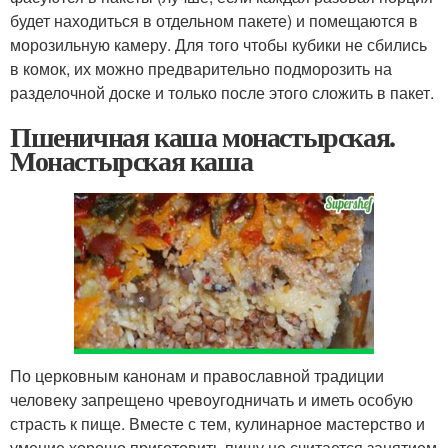
будет находиться в отдельном пакете) и помещаются в
морозильную камеру. Для того чтобы кубики не сбились
в комок, их можно предварительно подморозить на
разделочной доске и только после этого сложить в пакет.
Пшеничная каша монастырская.
Монастырская каша
По церковным канонам и православной традиции
человеку запрещено чревоугодничать и иметь особую
страсть к пище. Вместе с тем, кулинарное мастерство и
умение хорошо приготовить пищу не считается занятием