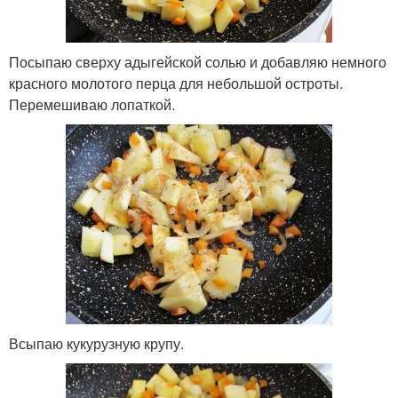
Посыпаю сверху адыгейской солью и добавляю немного
красного молотого перца для небольшой остроты.
Перемешиваю лопаткой.
Всыпаю кукурузную крупу.