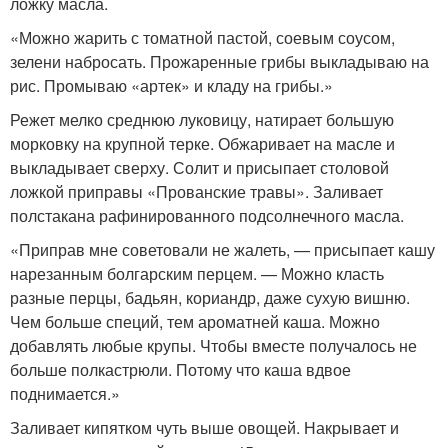
ложку масла.
«Можно жарить с томатной пастой, соевым соусом,
зелени набросать. Прожаренные грибы выкладываю на
рис. Промываю «артек» и кладу на грибы.»
Режет мелко среднюю луковицу, натирает большую
морковку на крупной терке. Обжаривает на масле и
выкладывает сверху. Солит и присыпает столовой
ложкой приправы «Прованские травы». Заливает
полстакана рафинированного подсолнечного масла.
«Приправ мне советовали не жалеть, — присыпает кашу
нарезанным болгарским перцем. — Можно класть
разные перцы, бадьян, кориандр, даже сухую вишню.
Чем больше специй, тем ароматней каша. Можно
добавлять любые крупы. Чтобы вместе получалось не
больше полкастрюли. Потому что каша вдвое
поднимается.»
Заливает кипятком чуть выше овощей. Накрывает и