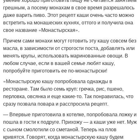
грешным, а посему монахам в свое время разрешалось
даже варить пиво. Этот рецепт каши очень часто можно
встретить на монашеских кухнях, оттого и получила она
свое название «Монастырская».
Причем сами монахи могут готовить эту кашу совсем без
масла, в зависимости от строгости поста, добавлять или
менять крупы, использовать маринованные овощи. В
любом случае, если в вашей семье любят кашу,
попробуйте приготовить ее по-монастырски!
«Монастырскую кашу попробовала однажды в
ресторане. Там было семь круп: гречка, рис, пшено,
перловка, овсянка и еще какие-то. Так понравилась, что
сразу позвала повара и расспросила рецепт.
— Впервые приготовила в котелке, попробовала ложку и
пошла в гости к подруге. Прихожу — а каши уже нет. Муж
с сыном смолотили со сметаной. Теперь на плов
кривятся. Говорят, когда монастырскую кашу будем