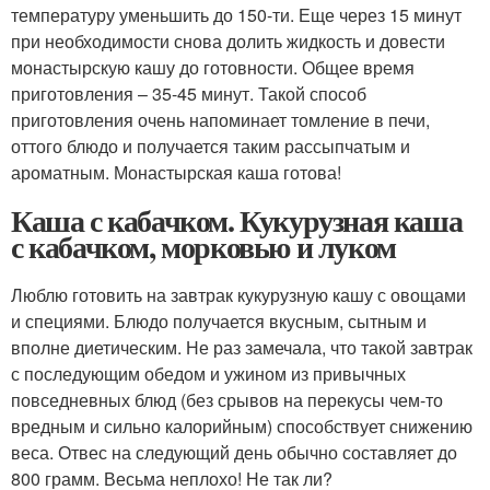
температуру уменьшить до 150-ти. Еще через 15 минут
при необходимости снова долить жидкость и довести
монастырскую кашу до готовности. Общее время
приготовления – 35-45 минут. Такой способ
приготовления очень напоминает томление в печи,
оттого блюдо и получается таким рассыпчатым и
ароматным. Монастырская каша готова!
Каша с кабачком. Кукурузная каша
с кабачком, морковью и луком
Люблю готовить на завтрак кукурузную кашу с овощами
и специями. Блюдо получается вкусным, сытным и
вполне диетическим. Не раз замечала, что такой завтрак
с последующим обедом и ужином из привычных
повседневных блюд (без срывов на перекусы чем-то
вредным и сильно калорийным) способствует снижению
веса. Отвес на следующий день обычно составляет до
800 грамм. Весьма неплохо! Не так ли?