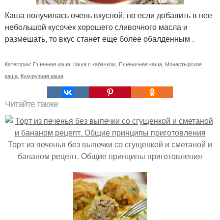
Каша получилась очень вкусной, но если добавить в нее
небольшой кусочек хорошего сливочного масла и
размешать, то вкус станет еще более обалденным .
Категории:
Пшенная каша
,
Каша с кабачком
,
Пшеничная каша
,
Монастырская
каша
,
Кукурузная каша
Читайте также
Торт из печенья без выпечки со сгущенкой и сметаной и
бананом рецепт. Общие принципы приготовления