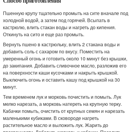
Способ приготовления
Пшенную крупу тщательно промыть на сите вначале под
холодной водой, а затем под горячей. Всыпать в
кастрюлю, влить стакан воды и нагреть до кипения.
Откинуть на сито и еще раз промыть.
Вернуть пшено в кастрюльку, влить 2 стакана воды и
добавить соль с сахаром по вкусу. Поместить на
умеренный огонь и готовить около 10 минут без крышки,
до закипания. Добавить сливочное масло, разложив его
на поверхности каши кусочками и накрыть крышкой.
Выключить огонь и оставить кашу под крышкой на 30
минут.
Тем временем лук и морковь почистить и помыть. Лук
мелко нарезать, а морковь натереть на крупную терку.
Кабачки помыть, очистить от крупных семян и нарезать
маленькими кубиками. В сковороде нагреть
растительное масло и выложить лук. Жарить до