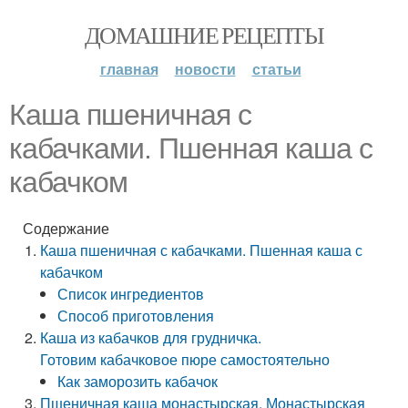
ДОМАШНИЕ РЕЦЕПТЫ
главная
новости
статьи
Каша пшеничная с
кабачками. Пшенная каша с
кабачком
Содержание
Каша пшеничная с кабачками. Пшенная каша с
кабачком
Список ингредиентов
Способ приготовления
Каша из кабачков для грудничка.
Готовим кабачковое пюре самостоятельно
Как заморозить кабачок
Пшеничная каша монастырская. Монастырская