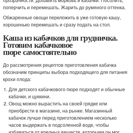
прозрачности. Добавить морковь и кабачки. Посолить,
поперчить и перемешать. Жарить до румяного оттенка.
Обжаренные овощи переложить в уже готовую кашу,
хорошенько перемешать и сразу подать на стол.
Каша из кабачков для грудничка.
Готовим кабачковое
пюре самостоятельно
До рассмотрения рецептов приготовления кабачка
обозначим принципы выбора подходящего для питания
крохи плода:
Для детского кабачкового пюре подходят и обычные
кабачки, и цуккини.
Овощ можно вырастить на своей грядке или
приобрести в магазине, на рынке. Магазинный
кабачок лучше перед приготовлением несколько
часов выдержать в подсоленной воде, чтобы
избавиться от вредных веществ, которыми он мог