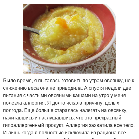
Было время, я пыталась готовить по утрам овсянку, но к
снижению веса она не приводила. А спустя недели две
питания с частыми овсяными кашами на утро у меня
полезла аллергия. Я долго искала причину, целых
полгода. Еще больше старалась налегать на овсянку,
начитавшись и наслушавшись, что это прекрасный
гипоаллергенный продукт. Аллергия захватила все тело.
И лишь когда я полностью исключила из рациона все