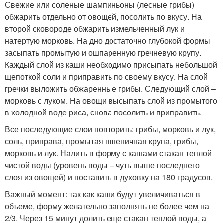
Свежие или соленые шампиньоны (лесные грибы)
обжарить отдельно от овощей, посолить по вкусу. На
второй сковороде обжарить измельченный лук и
натертую морковь. На дно достаточно глубокой формы
засыпать промытую и ошпаренную гречневую крупу.
Каждый слой из каши необходимо присыпать небольшой
щепоткой соли и приправить по своему вкусу. На слой
гречки выложить обжаренные грибы. Следующий слой –
морковь с луком. На овощи высыпать слой из промытого
в холодной воде риса, снова посолить и приправить.
Все последующие слои повторить: грибы, морковь и лук,
соль, приправа, промытая пшеничная крупа, грибы,
морковь и лук. Налить в форму с кашами стакан теплой
чистой воды (уровень воды – чуть выше последнего
слоя из овощей) и поставить в духовку на 180 градусов.
Важный момент: так как каши будут увеличиваться в
объеме, форму желательно заполнять не более чем на
2/3. Через 15 минут долить еще стакан теплой воды, а