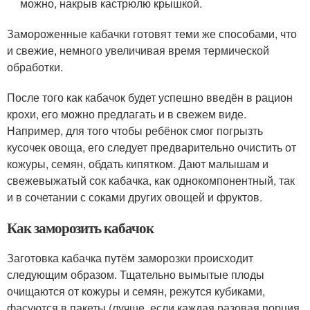
можно, накрыв кастрюлю крышкой.
Замороженные кабачки готовят теми же способами, что
и свежие, немного увеличивая время термической
обработки.
После того как кабачок будет успешно введён в рацион
крохи, его можно предлагать и в свежем виде.
Например, для того чтобы ребёнок смог погрызть
кусочек овоща, его следует предварительно очистить от
кожуры, семян, обдать кипятком. Дают малышам и
свежевыжатый сок кабачка, как однокомпонентный, так
и в сочетании с соками других овощей и фруктов.
Как заморозить кабачок
Заготовка кабачка путём заморозки происходит
следующим образом. Тщательно вымытые плоды
очищаются от кожуры и семян, режутся кубиками,
фасуются в пакеты (лучше, если каждая разовая порция