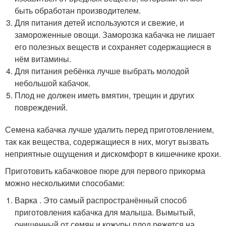
быть обработан производителем.
Для питания детей используются и свежие, и
замороженные овощи. Заморозка кабачка не лишает
его полезных веществ и сохраняет содержащиеся в
нём витамины.
Для питания ребёнка лучше выбрать молодой
небольшой кабачок.
Плод не должен иметь вмятин, трещин и других
повреждений.
Семена кабачка лучше удалить перед приготовлением,
так как вещества, содержащиеся в них, могут вызвать
неприятные ощущения и дискомфорт в кишечнике крохи.
Приготовить кабачковое пюре для первого прикорма
можно несколькими способами:
Варка . Это самый распространённый способ
приготовления кабачка для малыша. Вымытый,
очищенный от семян и кожуры плод режется на