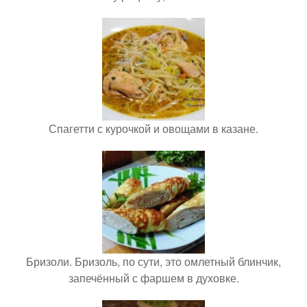
Спагетти с курочкой и овощами в казане.
Бризоли. Бризоль, по сути, это омлетный блинчик,
запечённый с фаршем в духовке.