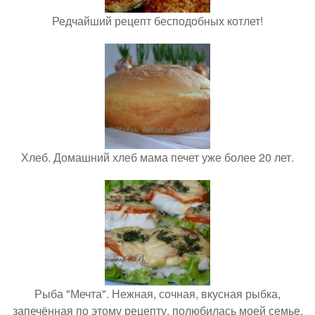
Редчайший рецепт бесподобных котлет!
Хлеб. Домашний хлеб мама печет уже более 20 лет.
Рыба "Мечта". Нежная, сочная, вкусная рыбка,
запечённая по этому рецепту, полюбилась моей семье.