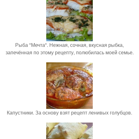
Рыба "Мечта". Нежная, сочная, вкусная рыбка,
запечённая по этому рецепту, полюбилась моей семье.
Капустники. За основу взят рецепт ленивых голубцов.