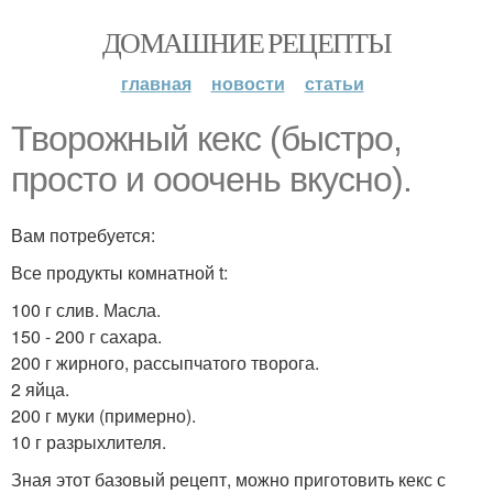
ДОМАШНИЕ РЕЦЕПТЫ
главная
новости
статьи
Творожный кекс (быстро,
просто и ооочень вкусно).
Вам потребуется:
Все продукты комнатной t:
100 г слив. Масла.
150 - 200 г сахара.
200 г жирного, рассыпчатого творога.
2 яйца.
200 г муки (примерно).
10 г разрыхлителя.
Зная этот базовый рецепт, можно приготовить кекс с