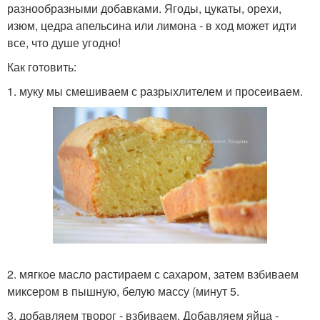
разнообразными добавками. Ягоды, цукаты, орехи,
изюм, цедра апельсина или лимона - в ход может идти
все, что душе угодно!
Как готовить:
1. муку мы смешиваем с разрыхлителем и просеиваем.
2. мягкое масло растираем с сахаром, затем взбиваем
миксером в пышную, белую массу (минут 5.
3. добавляем творог - взбиваем. Добавляем яйца -