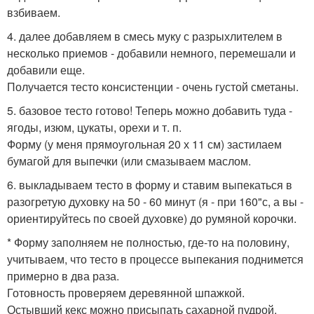
взбиваем.
4. далее добавляем в смесь муку с разрыхлителем в
несколько приемов - добавили немного, перемешали и
добавили еще.
Получается тесто консистенции - очень густой сметаны.
5. базовое тесто готово! Теперь можно добавить туда -
ягоды, изюм, цукаты, орехи и т. п.
Форму (у меня прямоугольная 20 х 11 см) застилаем
бумагой для выпечки (или смазываем маслом.
6. выкладываем тесто в форму и ставим выпекаться в
разогретую духовку на 50 - 60 минут (я - при 160"с, а вы -
ориентируйтесь по своей духовке) до румяной корочки.
* Форму заполняем не полностью, где-то на половину,
учитываем, что тесто в процессе выпекания поднимется
примерно в два раза.
Готовность проверяем деревянной шпажкой.
Остывший кекс можно присыпать сахарной пудрой.