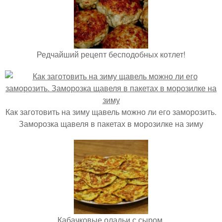
Редчайший рецепт бесподобных котлет!
Как заготовить на зиму щавель можно ли его заморозить.
Заморозка щавеля в пакетах в морозилке на зиму
Кабачковые оладьи с сыром.