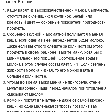
правил. Вот они:
Кашу варят из высококачественной манки. Сыпучесть,
отсутствие склеившихся крупинок, белый или
кремовый цвет — основные показатели пригодности
продукта.
Особенно вкусной и ароматной получается манная
каша, если одним из ее ингредиентов будет молоко.
Даже если вы строго следите за количеством этого
продукта в своем рационе, варите манку хотя бы с
минимальной его порцией. Соотношение воды и
молока в этом случае составляет 3 к 1. Если степень
жирности молока низкая, то его можно взять в
большем количестве.
Чтобы во время варки манка не пригорела, стенки
мультиварочной чаши перед началом приготовления
смазывают маслом.
Комочки портят впечатление даже от самой вкусной
каши, но одна маленькая хитрость позволит вам