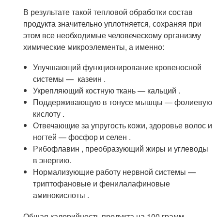
В результате такой тепловой обработки состав
продукта значительно уплотняется, сохраняя при
этом все необходимые человеческому организму
химические микроэлементы, а именно:
Улучшающий функционирование кровеносной
системы — казеин .
Укрепляющий костную ткань — кальций .
Поддерживающую в тонусе мышцы — фолиевую
кислоту .
Отвечающие за упругость кожи, здоровье волос и
ногтей — фосфор и селен .
Рибофлавин , преобразующий жиры и углеводы
в энергию.
Нормализующие работу нервной системы —
триптофановые и фенилалафиновые
аминокислоты .
Общая калорийность продукта на 100 грамм