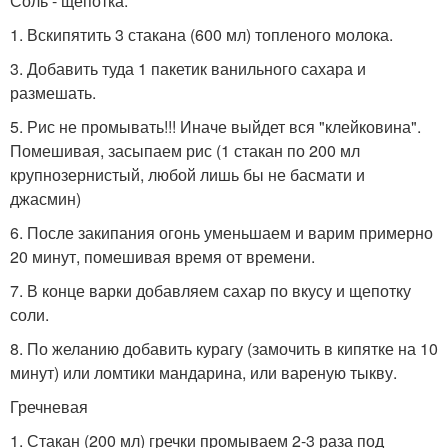
Соль - щепотка.
1. Вскипятить 3 стакана (600 мл) топленого молока.
3. Добавить туда 1 пакетик ванильного сахара и
размешать.
5. Рис не промывать!!! Иначе выйдет вся "клейковина".
Помешивая, засыпаем рис (1 стакан по 200 мл
крупнозернистый, любой лишь бы не басмати и
джасмин)
6. После закипания огонь уменьшаем и варим примерно
20 минут, помешивая время от времени.
7. В конце варки добавляем сахар по вкусу и щепотку
соли.
8. По желанию добавить курагу (замочить в кипятке на 10
минут) или ломтики мандарина, или вареную тыкву.
Гречневая
1. Стакан (200 мл) гречки промываем 2-3 раза под