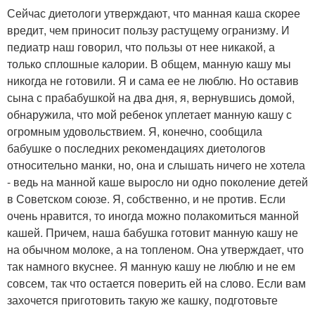
Сейчас диетологи утверждают, что манная каша скорее
вредит, чем приносит пользу растущему огранизму. И
педиатр наш говорил, что пользы от нее никакой, а
только сплошные калории. В общем, манную кашу мы
никогда не готовили. Я и сама ее не люблю. Но оставив
сына с прабабушкой на два дня, я, вернувшись домой,
обнаружила, что мой ребенок уплетает манную кашу с
огромным удовольствием. Я, конечно, сообщила
бабушке о последних рекомендациях диетологов
относительно манки, но, она и слышать ничего не хотела
- ведь на манной каше выросло ни одно поколение детей
в Советском союзе. Я, собственно, и не против. Если
очень нравится, то иногда можно полакомиться манной
кашей. Причем, наша бабушка готовит манную кашу не
на обычном молоке, а на топленом. Она утверждает, что
так намного вкуснее. Я манную кашу не люблю и не ем
совсем, так что остается поверить ей на слово. Если вам
захочется приготовить такую же кашку, подготовьте