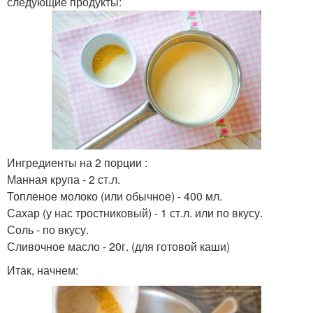
следующие продукты:
Ингредиенты на 2 порции :
Манная крупа - 2 ст.л.
Топленое молоко (или обычное) - 400 мл.
Сахар (у нас тростниковый) - 1 ст.л. или по вкусу.
Соль - по вкусу.
Сливочное масло - 20г. (для готовой каши)
Итак, начнем: