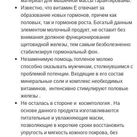
материал для мышечной массы гарантированы.
Известно, что витамин Е отвечает за
образование новых гормонов, причем как
половых, так и гормонов роста. Богатый данным
элементом молочный продукт, не оставит без
внимания должное функционирование
щитовидной железы, тем самым безболезненно
стабилизируя гормональный фон.
Незаменимую помощь топленое молоко
способно оказывать мужчинам, столкнувшимся с
проблемой потенции. Входящие в его состав
минеральные соли и комплекс необходимых
витаминов, интенсивно стимулируют половые
железы .
Не осталась в стороне и косметология . На
основе данного продукта изготавливаются
питательные и увлажняющие маски,
позволяющие в короткие сроки восстановить
упругость и мягкость кожного покрова, без