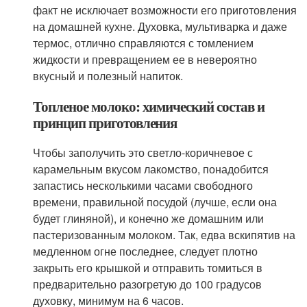
факт не исключает возможности его приготовления
на домашней кухне. Духовка, мультиварка и даже
термос, отлично справляются с томлением
жидкости и превращением ее в невероятно
вкусный и полезный напиток.
Топленое молоко: химический состав и
принцип приготовления
Чтобы заполучить это светло-коричневое с
карамельным вкусом лакомство, понадобится
запастись несколькими часами свободного
времени, правильной посудой (лучше, если она
будет глиняной), и конечно же домашним или
пастеризованным молоком. Так, едва вскипятив на
медленном огне последнее, следует плотно
закрыть его крышкой и отправить томиться в
предварительно разогретую до 100 градусов
духовку, минимум на 6 часов.