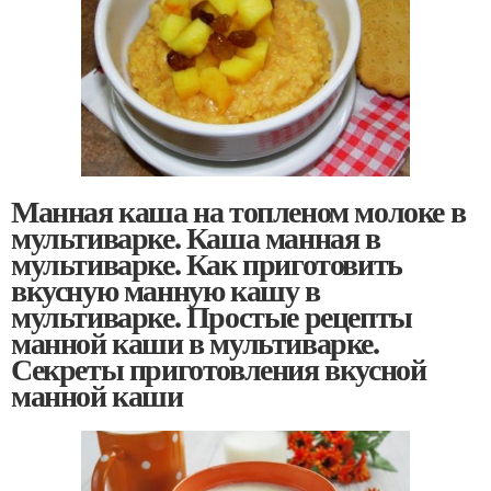
Манная каша на топленом молоке в
мультиварке. Каша манная в
мультиварке. Как приготовить
вкусную манную кашу в
мультиварке. Простые рецепты
манной каши в мультиварке.
Секреты приготовления вкусной
манной каши