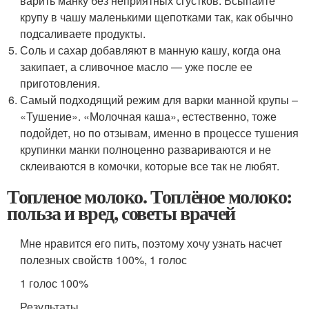
варить манку без неприятных сгустков. Всыпайте
крупу в чашу маленькими щепотками так, как обычно
подсаливаете продукты.
Соль и сахар добавляют в манную кашу, когда она
закипает, а сливочное масло — уже после ее
приготовления.
Самый подходящий режим для варки манной крупы –
«Тушение». «Молочная каша», естественно, тоже
подойдет, но по отзывам, именно в процессе тушения
крупинки манки полноценно развариваются и не
склеиваются в комочки, которые все так не любят.
Топленое молоко. Топлёное молоко:
польза и вред, советы врачей
Мне нравится его пить, поэтому хочу узнать насчет
полезных свойств 100%, 1 голос
1 голос 100%
Результаты