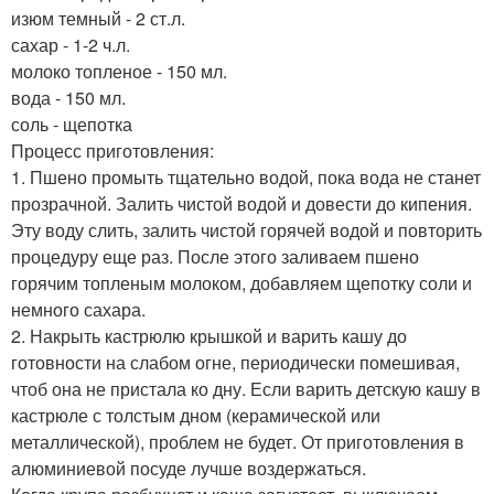
изюм темный - 2 ст.л.
сахар - 1-2 ч.л.
молоко топленое - 150 мл.
вода - 150 мл.
соль - щепотка
Процесс приготовления:
1. Пшено промыть тщательно водой, пока вода не станет
прозрачной. Залить чистой водой и довести до кипения.
Эту воду слить, залить чистой горячей водой и повторить
процедуру еще раз. После этого заливаем пшено
горячим топленым молоком, добавляем щепотку соли и
немного сахара.
2. Накрыть кастрюлю крышкой и варить кашу до
готовности на слабом огне, периодически помешивая,
чтоб она не пристала ко дну. Если варить детскую кашу в
кастрюле с толстым дном (керамической или
металлической), проблем не будет. От приготовления в
алюминиевой посуде лучше воздержаться.