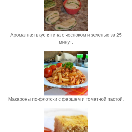
Ароматная вкуснятина с чесноком и зеленью за 25
минут.
Макароны по-флотски с фаршем и томатной пастой.