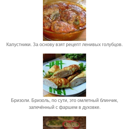
Капустники. За основу взят рецепт ленивых голубцов.
Бризоли. Бризоль, по сути, это омлетный блинчик,
запечённый с фаршем в духовке.