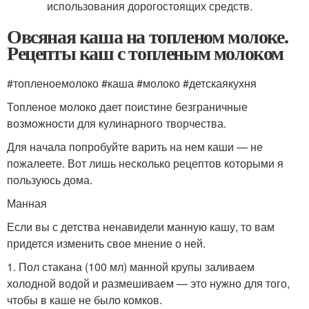
использования дорогостоящих средств.
Овсяная каша на топленом молоке.
Рецепты каш с топленым молоком
#топленоемолоко #каша #молоко #детскаякухня
Топленое молоко дает поистине безграничные
возможности для кулинарного творчества.
Для начала попробуйте варить на нем каши — не
пожалеете. Вот лишь несколько рецептов которыми я
пользуюсь дома.
Манная
Если вы с детства ненавидели манную кашу, то вам
придется изменить свое мнение о ней.
1. Пол стакана (100 мл) манной крупы заливаем
холодной водой и размешиваем — это нужно для того,
чтобы в каше не было комков.