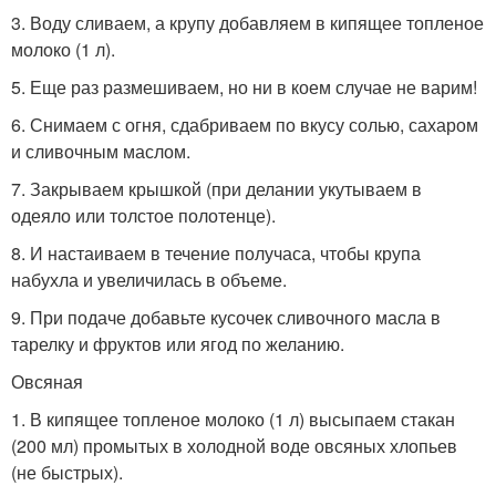
3. Воду сливаем, а крупу добавляем в кипящее топленое
молоко (1 л).
5. Еще раз размешиваем, но ни в коем случае не варим!
6. Снимаем с огня, сдабриваем по вкусу солью, сахаром
и сливочным маслом.
7. Закрываем крышкой (при делании укутываем в
одеяло или толстое полотенце).
8. И настаиваем в течение получаса, чтобы крупа
набухла и увеличилась в объеме.
9. При подаче добавьте кусочек сливочного масла в
тарелку и фруктов или ягод по желанию.
Овсяная
1. В кипящее топленое молоко (1 л) высыпаем стакан
(200 мл) промытых в холодной воде овсяных хлопьев
(не быстрых).