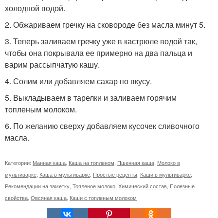
холодной водой.
2. Обжариваем гречку на сковороде без масла минут 5.
3. Теперь заливаем гречку уже в кастрюле водой так,
чтобы она покрывала ее примерно на два пальца и
варим рассыпчатую кашу.
4. Солим или добавляем сахар по вкусу.
5. Выкладываем в тарелки и заливаем горячим
топленым молоком.
6. По желанию сверху добавляем кусочек сливочного
масла.
Категории:
Манная каша
,
Каша на топленом
,
Пшенная каша
,
Молоко в
мультиварке
,
Каша в мультиварке
,
Простые рецепты
,
Каши в мультиварке
,
Рекомендации на заметку
,
Топленое молоко
,
Химический состав
,
Полезные
свойства
,
Овсяная каша
,
Каши с топленым молоком