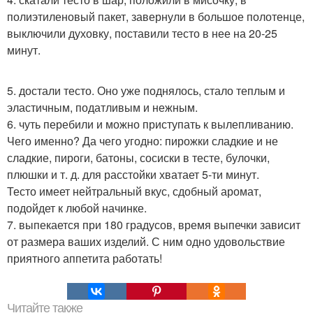
полиэтиленовый пакет, завернули в большое полотенце,
выключили духовку, поставили тесто в нее на 20-25
минут.
5. достали тесто. Оно уже поднялось, стало теплым и
эластичным, податливым и нежным.
6. чуть перебили и можно приступать к вылепливанию.
Чего именно? Да чего угодно: пирожки сладкие и не
сладкие, пироги, батоны, сосиски в тесте, булочки,
плюшки и т. д. для расстойки хватает 5-ти минут.
Тесто имеет нейтральный вкус, сдобный аромат,
подойдет к любой начинке.
7. выпекается при 180 градусов, время выпечки зависит
от размера ваших изделий. С ним одно удовольствие
приятного аппетита работать!
Читайте также