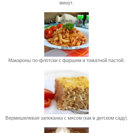
минут.
Макароны по-флотски с фаршем и томатной пастой.
Вермишелевая запеканка с мясом (как в детском саду).