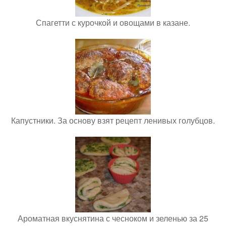
Спагетти с курочкой и овощами в казане.
Капустники. За основу взят рецепт ленивых голубцов.
Ароматная вкуснятина с чесноком и зеленью за 25