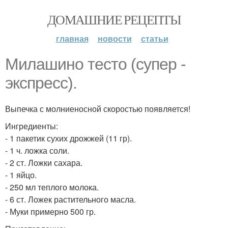
ДОМАШНИЕ РЕЦЕПТЫ
главная
новости
статьи
Милашино тесто (супер -
экспресс).
Выпечка с молниеносной скоростью появляется!
Ингредиенты:
- 1 пакетик сухих дрожжей (11 гр).
- 1 ч. ложка соли.
- 2 ст. Ложки сахара.
- 1 яйцо.
- 250 мл теплого молока.
- 6 ст. Ложек растительного масла.
- Муки примерно 500 гр.