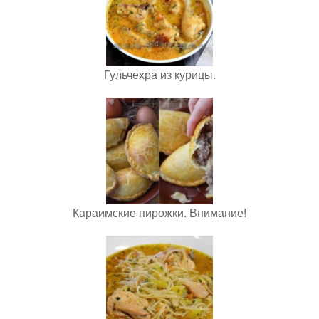
Гульчехра из курицы.
Караимские пирожки. Внимание!