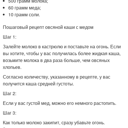
500 грамм молока;
60 грамм меда;
10 грамм соли.
Пошаговый рецепт овсяной каши с медом
Шаг 1:
Залейте молоко в кастрюлю и поставьте на огонь. Если
вы хотите, чтобы у вас получилась более жидкая каша,
возьмите молока в два раза больше, чем овсяных
хлопьев.
Согласно количеству, указанному в рецепте, у вас
получится каша средней густоты.
Шаг 2:
Если у вас густой мед, можно его немного растопить.
Шаг 3:
Как только молоко закипит, сразу убавьте огонь.