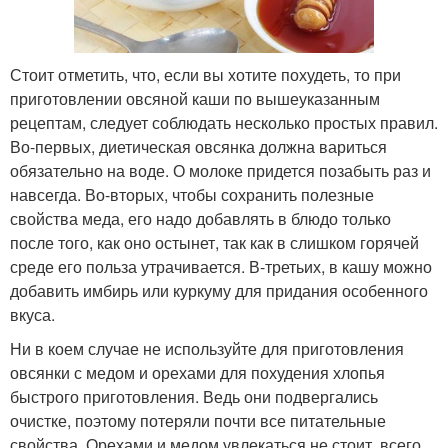
Стоит отметить, что, если вы хотите похудеть, то при
приготовлении овсяной каши по вышеуказанным
рецептам, следует соблюдать несколько простых правил.
Во-первых, диетическая овсянка должна вариться
обязательно на воде. О молоке придется позабыть раз и
навсегда. Во-вторых, чтобы сохранить полезные
свойства меда, его надо добавлять в блюдо только
после того, как оно остынет, так как в слишком горячей
среде его польза утрачивается. В-третьих, в кашу можно
добавить имбирь или куркуму для придания особенного
вкуса.
Ни в коем случае не используйте для приготовления
овсянки с медом и орехами для похудения хлопья
быстрого приготовления. Ведь они подвергались
очистке, поэтому потеряли почти все питательные
свойства. Орехами и медом увлекаться не стоит. всего