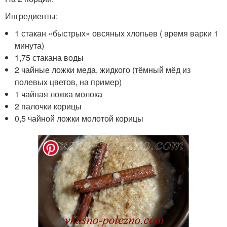
Ингредиенты:
1 стакан «быстрых» овсяных хлопьев ( время варки 1
минута)
1,75 стакана воды
2 чайные ложки меда, жидкого (тёмный мёд из
полевых цветов, на пример)
1 чайная ложка молока
2 палочки корицы
0,5 чайной ложки молотой корицы