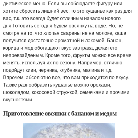
диетическое меню. Если вы соблюдаете фигуру или
хотите сбросить лишний вес, то это кушанье как раз для
вас, т.к. это всегда будет отличным началом нового
дня.Готовить сегодня будем овсянку на воде. Но, не
смотря на то, что хлопья сварены не на молоке, каша
получится достаточно ароматной и лакомой. Банан,
корица и мед обогащают вкус завтрака, делая его
непревзайденым. Кроме того, фрукты можно все время
менять, используя их по сезону. Например, отлично
подойдут киви, черника, клубника, малина и т.д.
Впрочем, абсолютно все, что вам приходится по вкусу.
Также разнообразить кушанье можно орехами,
шоколадом, кокосовой стружкой, семечками и прочими
вкусностями.
Приготовление овсянки с бананом и медом