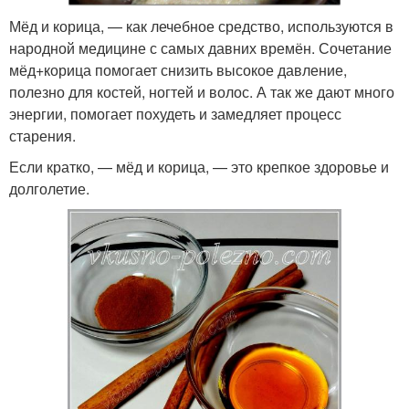
Мёд и корица, — как лечебное средство, используются в
народной медицине с самых давних времён. Сочетание
мёд+корица помогает снизить высокое давление,
полезно для костей, ногтей и волос. А так же дают много
энергии, помогает похудеть и замедляет процесс
старения.
Если кратко, — мёд и корица, — это крепкое здоровье и
долголетие.