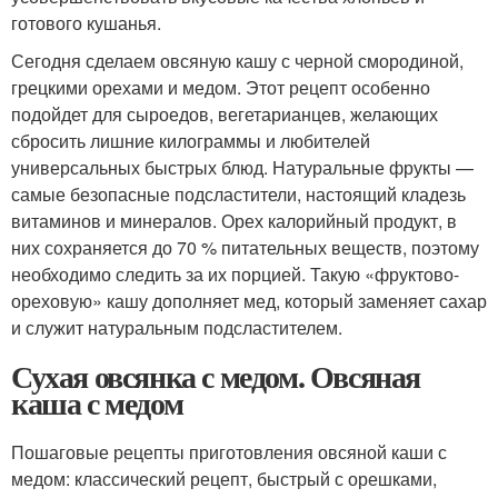
готового кушанья.
Сегодня сделаем овсяную кашу с черной смородиной,
грецкими орехами и медом. Этот рецепт особенно
подойдет для сыроедов, вегетарианцев, желающих
сбросить лишние килограммы и любителей
универсальных быстрых блюд. Натуральные фрукты —
самые безопасные подсластители, настоящий кладезь
витаминов и минералов. Орех калорийный продукт, в
них сохраняется до 70 % питательных веществ, поэтому
необходимо следить за их порцией. Такую «фруктово-
ореховую» кашу дополняет мед, который заменяет сахар
и служит натуральным подсластителем.
Сухая овсянка с медом. Овсяная
каша с медом
Пошаговые рецепты приготовления овсяной каши с
медом: классический рецепт, быстрый с орешками,