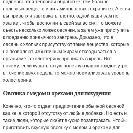
подвергаются тепловой обработке, тем больше
полезных веществ и витаминов в них сохранится. А если
вы привыкли завтракать плотно, одной каши вам не
хватает, чтобы восполнить свой запас сил, то можете
съесть несколько ложек овсянки, а затем уже приступить
к поеданию привычного завтрака. Доказано, что в
овсяных хлопьях присутствуют такие вещества, которые
не позволяют избыточным жирам откладываться в
организме, а холестерину проникать в кровь. Вот
почему, если кушать такую полезную кашку каждое утро
в течение двух недель, то можно нормализовать уровень
холестерина.
Овсянка с медом и орехами для похудения
Конечно, кто-то отдает предпочтение обычной овсяной
кашке, в которой отсутствуют любые добавки. Но есть и
такие люди, которые любят вкусно позавтракать. Чтобы
приготовить вкусную овсянку с медом и орехами для