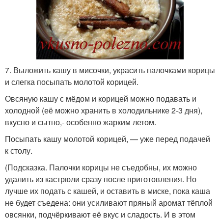
7. Выложить кашу в мисочки, украсить палочками корицы
и слегка посыпать молотой корицей.
Овсяную кашу с мёдом и корицей можно подавать и
холодной (её можно хранить в холодильнике 2-3 дня),
вкусно и сытно,- особенно жарким летом.
Посыпать кашу молотой корицей, — уже перед подачей
к столу.
(Подсказка. Палочки корицы не съедобны, их можно
удалить из кастрюли сразу после приготовления. Но
лучше их подать с кашей, и оставить в миске, пока каша
не будет съедена: они усиливают пряный аромат тёплой
овсянки, подчёркивают её вкус и сладость. И в этом