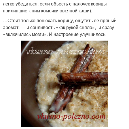
легко убедиться, если объесть с палочек корицы
прилипшие к ним комочки овсяной каши).
…Стоит только понюхать корицу, ощутить её пряный
аромат, — и сонливость «как рукой сняло»,- и сразу
«включились мозги». И настроение улучшилось!