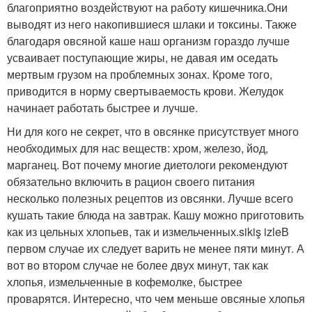
благоприятно воздействуют на работу кишечника.Они
выводят из него накопившиеся шлаки и токсины. Также
благодаря овсяной каше наш организм гораздо лучше
усваивает поступающие жиры, не давая им оседать
мертвым грузом на проблемных зонах. Кроме того,
приводится в норму свертываемость крови. Желудок
начинает работать быстрее и лучше.
Ни для кого не секрет, что в овсянке присутствует много
необходимых для нас веществ: хром, железо, йод,
марганец. Вот почему многие диетологи рекомендуют
обязательно включить в рацион своего питания
несколько полезных рецептов из овсянки. Лучше всего
кушать такие блюда на завтрак. Кашу можно приготовить
как из цельных хлопьев, так и измельченных.sikiş izleВ
первом случае их следует варить не менее пяти минут. А
вот во втором случае не более двух минут, так как
хлопья, измельченные в кофемолке, быстрее
проварятся. Интересно, что чем меньше овсяные хлопья