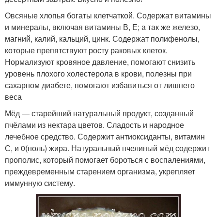
Овсяные хлопья богаты клетчаткой. Содержат витамины
и минералы, включая витамины В, Е; а так же железо,
магний, калий, кальций, цинк. Содержат полифенолы,
которые препятствуют росту раковых клеток.
Нормализуют кровяное давление, помогают снизить
уровень плохого холестерола в крови, полезны при
сахарном диабете, помогают избавиться от лишнего
веса
Мёд — старейший натуральный продукт, созданный
пчёлами из нектара цветов. Сладость и народное
лечебное средство. Содержит антиоксиданты, витамин
С, и 0(ноль) жира. Натуральный пчелиный мёд содержит
прополис, который помогает бороться с воспалениями,
преждевременным старением организма, укрепляет
иммунную систему.