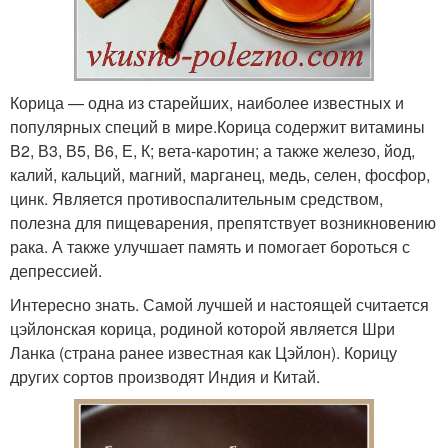
Корица — одна из старейших, наиболее известных и
популярных специй в мире.Корица содержит витамины
В2, В3, В5, В6, Е, К; вета-каротин; а также железо, йод,
калий, кальций, магний, марганец, медь, селен, фосфор,
цинк. Является противоспалительным средством,
полезна для пищеварения, препятствует возникновению
рака. А также улучшает память и помогает бороться с
депрессией.
Интересно знать. Самой лучшей и настоящей считается
цэйлонская корица, родиной которой является Шри
Ланка (страна ранее известная как Цэйлон). Корицу
других сортов производят Индия и Китай.