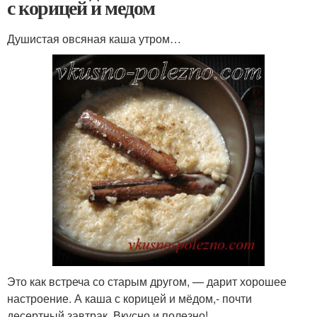
с корицей и медом
Душистая овсяная каша утром…
Это как встреча со старым другом, — дарит хорошее
настроение. А каша с корицей и мёдом,- почти
десертный завтрак. Вкусно и полезно!