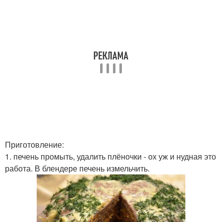
Приготовление:
1. печень промыть, удалить плёночки - ох уж и нудная это
работа. В блендере печень измельчить.