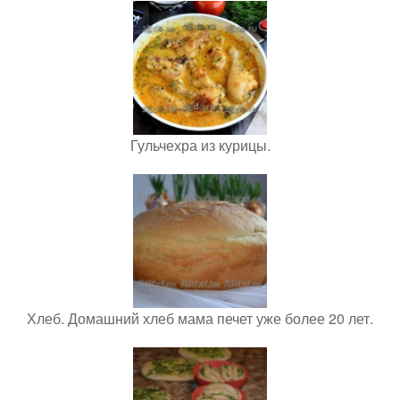
Гульчехра из курицы.
Хлеб. Домашний хлеб мама печет уже более 20 лет.