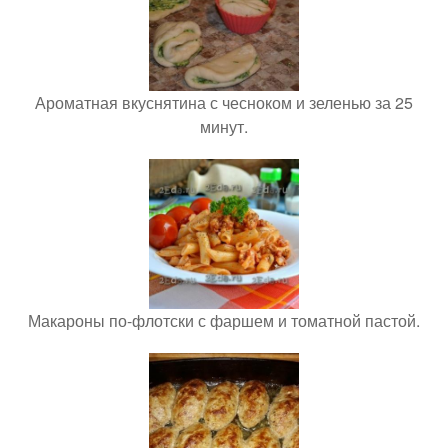
Ароматная вкуснятина с чесноком и зеленью за 25
минут.
Макароны по-флотски с фаршем и томатной пастой.