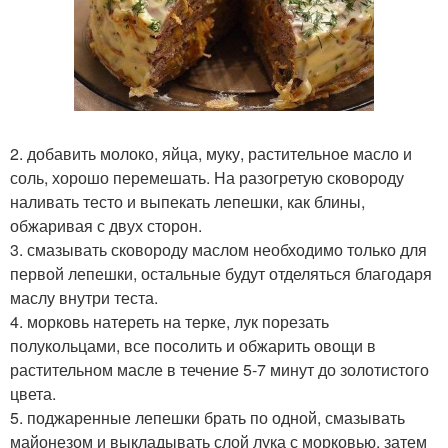
2. добавить молоко, яйца, муку, растительное масло и
соль, хорошо перемешать. На разогретую сковороду
наливать тесто и выпекать лепешки, как блины,
обжаривая с двух сторон.
3. смазывать сковороду маслом необходимо только для
первой лепешки, остальные будут отделяться благодаря
маслу внутри теста.
4. морковь натереть на терке, лук порезать
полукольцами, все посолить и обжарить овощи в
растительном масле в течение 5-7 минут до золотистого
цвета.
5. поджаренные лепешки брать по одной, смазывать
майонезом и выкладывать слой лука с морковью, затем