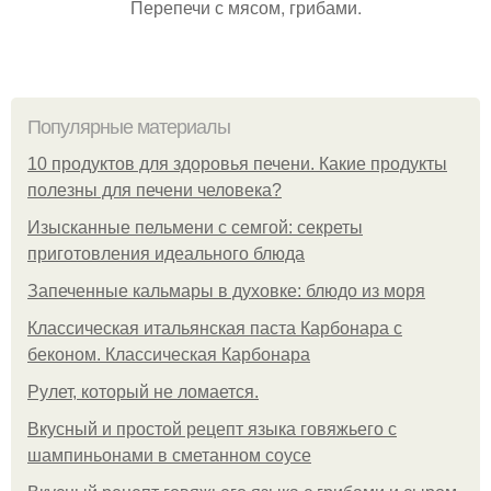
Перепечи с мясом, грибами.
Популярные материалы
10 продуктов для здоровья печени. Какие продукты
полезны для печени человека?
Изысканные пельмени с семгой: секреты
приготовления идеального блюда
Запеченные кальмары в духовке: блюдо из моря
Классическая итальянская паста Карбонара с
беконом. Классическая Карбонара
Рулет, который не ломается.
Вкусный и простой рецепт языка говяжьего с
шампиньонами в сметанном соусе