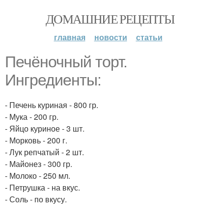
ДОМАШНИЕ РЕЦЕПТЫ
главная
новости
статьи
Печёночный торт.
Ингредиенты:
- Печень куриная - 800 гр.
- Мука - 200 гр.
- Яйцо куриное - 3 шт.
- Морковь - 200 г.
- Лук репчатый - 2 шт.
- Майонез - 300 гр.
- Молоко - 250 мл.
- Петрушка - на вкус.
- Соль - по вкусу.