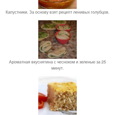
Капустники. За основу взят рецепт ленивых голубцов.
Ароматная вкуснятина с чесноком и зеленью за 25
минут.