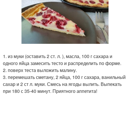
1. из муки (оставить 2 ст. л. ), масла, 100 г сахара и
одного яйца замесить тесто и распределить по форме.
2. поверх теста выложить малину.
3. перемешать сметану, 2 яйца, 100 г сахара, ванильный
сахар и 2 ст л. муки. Смесь на ягоды вылить. Выпекать
при 180 с 35-40 минут. Приятного аппетита!