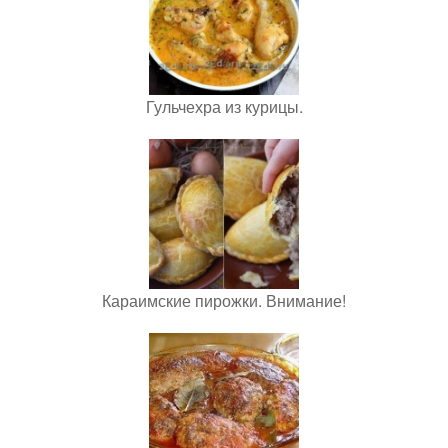
Гульчехра из курицы.
Караимские пирожки. Внимание!