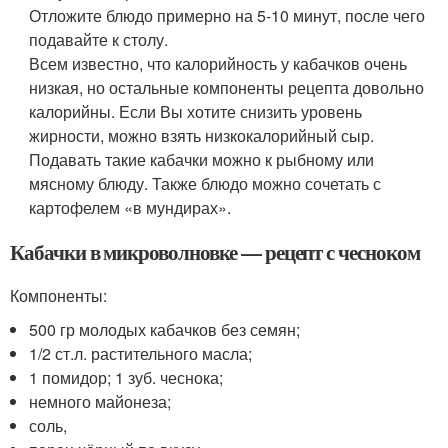
Отложите блюдо примерно на 5-10 минут, после чего
подавайте к столу.
Всем известно, что калорийность у кабачков очень
низкая, но остальные компоненты рецепта довольно
калорийны. Если Вы хотите снизить уровень
жирности, можно взять низкокалорийный сыр.
Подавать такие кабачки можно к рыбному или
мясному блюду. Также блюдо можно сочетать с
картофелем «в мундирах».
Кабачки в микроволновке — рецепт с чесноком
Компоненты:
500 гр молодых кабачков без семян;
1/2 ст.л. растительного масла;
1 помидор; 1 зуб. чеснока;
немного майонеза;
соль,