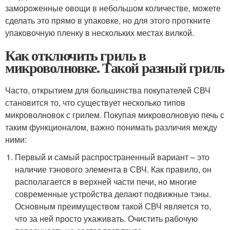
замороженные овощи в небольшом количестве, можете
сделать это прямо в упаковке, но для этого проткните
упаковочную пленку в нескольких местах вилкой.
Как отключить гриль в
микроволновке. Такой разный гриль
Часто, открытием для большинства покупателей СВЧ
становится то, что существует несколько типов
микроволновок с грилем. Покупая микроволновую печь с
таким функционалом, важно понимать различия между
ними:
Первый и самый распространенный вариант – это
наличие тэнового элемента в СВЧ. Как правило, он
располагается в верхней части печи, но многие
современные устройства делают подвижные тэны.
Основным преимуществом такой СВЧ является то,
что за ней просто ухаживать. Очистить рабочую