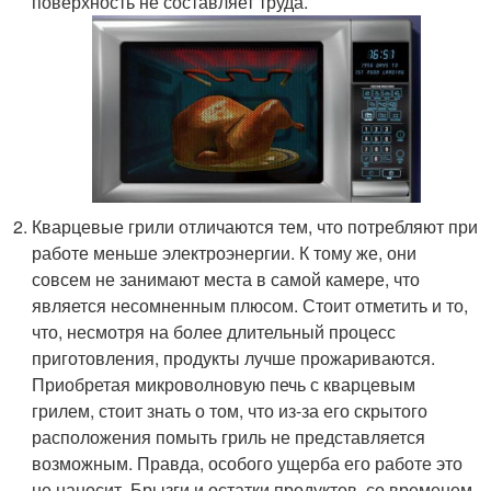
поверхность не составляет труда.
Кварцевые грили отличаются тем, что потребляют при
работе меньше электроэнергии. К тому же, они
совсем не занимают места в самой камере, что
является несомненным плюсом. Стоит отметить и то,
что, несмотря на более длительный процесс
приготовления, продукты лучше прожариваются.
Приобретая микроволновую печь с кварцевым
грилем, стоит знать о том, что из-за его скрытого
расположения помыть гриль не представляется
возможным. Правда, особого ущерба его работе это
не наносит. Брызги и остатки продуктов, со временем