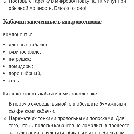
Поставьте тарелку в микроволновку на 10 минут при
обычной мощности. Блюдо готово!
Кабачки запеченные в микроволновке
Компоненты:
длинные кабачки;
куриное филе;
петрушка;
помидоры;
перец чёрный,
соль.
Как приготовить кабачки в микроволновке:
В первую очередь, вымойте и обсушите бумажными
салфетками кабачки.
Нарежьте их тонкими продольными полосками. Для
того, чтобы полоски кабачков не ломались в процессе
закручивания в рулетики, обжарьте их в небольшом