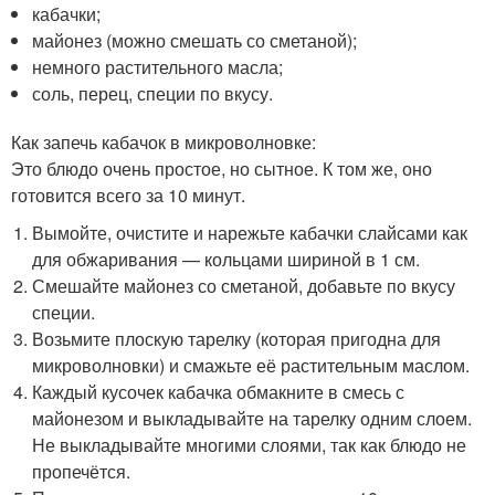
кабачки;
майонез (можно смешать со сметаной);
немного растительного масла;
соль, перец, специи по вкусу.
Как запечь кабачок в микроволновке:
Это блюдо очень простое, но сытное. К том же, оно
готовится всего за 10 минут.
Вымойте, очистите и нарежьте кабачки слайсами как
для обжаривания — кольцами шириной в 1 см.
Смешайте майонез со сметаной, добавьте по вкусу
специи.
Возьмите плоскую тарелку (которая пригодна для
микроволновки) и смажьте её растительным маслом.
Каждый кусочек кабачка обмакните в смесь с
майонезом и выкладывайте на тарелку одним слоем.
Не выкладывайте многими слоями, так как блюдо не
пропечётся.