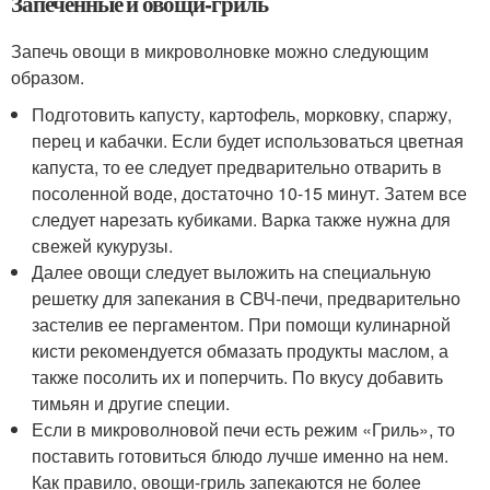
Запеченные и овощи-гриль
Запечь овощи в микроволновке можно следующим
образом.
Подготовить капусту, картофель, морковку, спаржу,
перец и кабачки. Если будет использоваться цветная
капуста, то ее следует предварительно отварить в
посоленной воде, достаточно 10-15 минут. Затем все
следует нарезать кубиками. Варка также нужна для
свежей кукурузы.
Далее овощи следует выложить на специальную
решетку для запекания в СВЧ-печи, предварительно
застелив ее пергаментом. При помощи кулинарной
кисти рекомендуется обмазать продукты маслом, а
также посолить их и поперчить. По вкусу добавить
тимьян и другие специи.
Если в микроволновой печи есть режим «Гриль», то
поставить готовиться блюдо лучше именно на нем.
Как правило, овощи-гриль запекаются не более