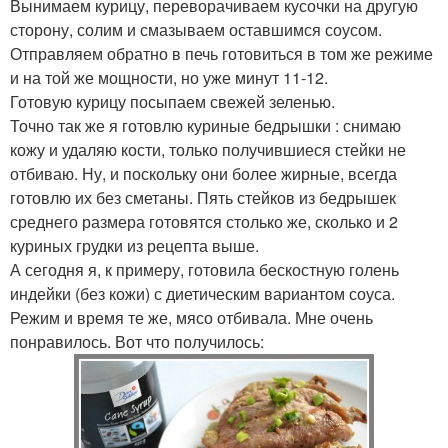
Вынимаем курицу, переворачиваем кусочки на другую
сторону, солим и смазываем оставшимся соусом.
Отправляем обратно в печь готовиться в том же режиме
и на той же мощности, но уже минут 11-12.
Готовую курицу посыпаем свежей зеленью.
Точно так же я готовлю куриные бедрышки : снимаю
кожу и удаляю кости, только получившиеся стейки не
отбиваю. Ну, и поскольку они более жирные, всегда
готовлю их без сметаны. Пять стейков из бедрышек
среднего размера готовятся столько же, сколько и 2
куриных грудки из рецепта выше.
А сегодня я, к примеру, готовила бескостную голень
индейки (без кожи) с диетическим вариантом соуса.
Режим и время те же, мясо отбивала. Мне очень
понравилось. Вот что получилось: