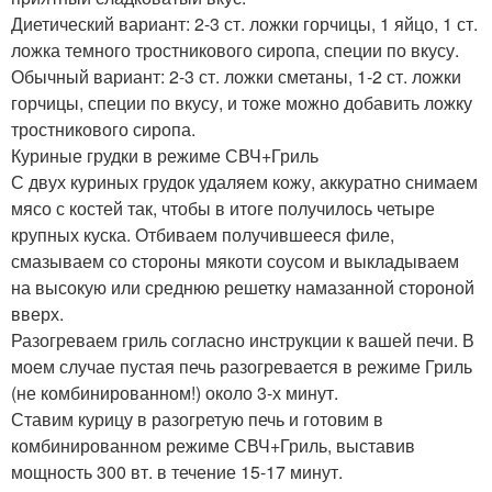
Диетический вариант: 2-3 ст. ложки горчицы, 1 яйцо, 1 ст.
ложка темного тростникового сиропа, специи по вкусу.
Обычный вариант: 2-3 ст. ложки сметаны, 1-2 ст. ложки
горчицы, специи по вкусу, и тоже можно добавить ложку
тростникового сиропа.
Куриные грудки в режиме СВЧ+Гриль
С двух куриных грудок удаляем кожу, аккуратно снимаем
мясо с костей так, чтобы в итоге получилось четыре
крупных куска. Отбиваем получившееся филе,
смазываем со стороны мякоти соусом и выкладываем
на высокую или среднюю решетку намазанной стороной
вверх.
Разогреваем гриль согласно инструкции к вашей печи. В
моем случае пустая печь разогревается в режиме Гриль
(не комбинированном!) около 3-х минут.
Ставим курицу в разогретую печь и готовим в
комбинированном режиме СВЧ+Гриль, выставив
мощность 300 вт. в течение 15-17 минут.