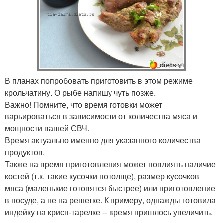
В планах попробовать приготовить в этом режиме
крольчатину. О рыбе напишу чуть позже.
Важно! Помните, что время готовки может
варьироваться в зависимости от количества мяса и
мощности вашей СВЧ.
Время актуально именно для указанного количества
продуктов.
Также на время приготовления может повлиять наличие
костей (т.к. такие кусочки потолще), размер кусочков
мяса (маленькие готовятся быстрее) или приготовление
в посуде, а не на решетке. К примеру, однажды готовила
индейку на крисп-тарелке -- время пришлось увеличить.