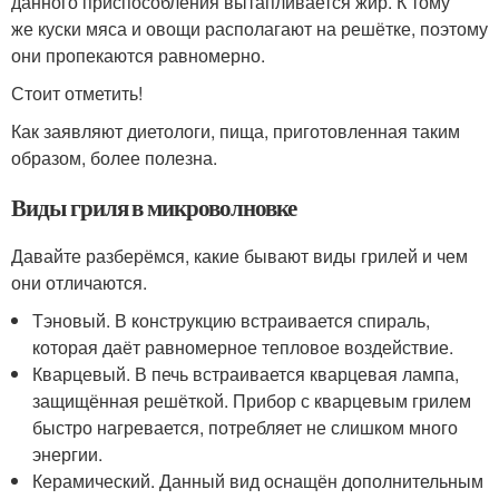
данного приспособления вытапливается жир. К тому
же куски мяса и овощи располагают на решётке, поэтому
они пропекаются равномерно.
Стоит отметить!
Как заявляют диетологи, пища, приготовленная таким
образом, более полезна.
Виды гриля в микроволновке
Давайте разберёмся, какие бывают виды грилей и чем
они отличаются.
Тэновый. В конструкцию встраивается спираль,
которая даёт равномерное тепловое воздействие.
Кварцевый. В печь встраивается кварцевая лампа,
защищённая решёткой. Прибор с кварцевым грилем
быстро нагревается, потребляет не слишком много
энергии.
Керамический. Данный вид оснащён дополнительным