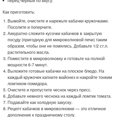
перец чёрный по вкусу.
Как приготовить:
Вымойте, очистите и нарежьте кабачки кружочками.
Посолите и поперчите.
Аккуратно сложите кусочки кабачков в закрытую
посуду (пригодную для микроволновой печи) таким
образом, чтобы они не помялись. Добавьте 1/2 ст.л.
растительного масла.
Поместите в микроволновку и готовьте на полной
мощности 6-7 минут.
Выложите готовые кабачки на плоское блюдо. На
каждый кружочек капните майонез и накройте тонким
ломтиком помидора.
Очистите и пропустите чеснок через пресс.
Добавьте немного чеснока на каждый ломтик томата.
Подавайте как холодную закуску.
Рецепт кабачков в микроволновке — это отличное
дополнение к праздничному столу.