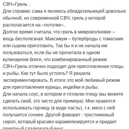
СВЧ+Гриль .
Для справки: сама я являюсь обладательницей довольно
обычной, но современной СВЧ, гриль у которой
располагается на «потолке».
Долгое время считала, что гриль в микроволновке –
вещь бесполезная. Максимум – бутерброды с томатами
или сыром приготовить. Так бы я и не начала им
пользоваться, если бы не прочитала в одном
кулинарном блоге, что комбинированный режим
СВЧ+Гриль отлично подходит для приготовления птицы
и рыбы. Как тут было устоять? Я решила
экспериментировать. В итоге это мой любимый режим
для приготовления курицы, индейки и рыбы.
Для начала соус, в котором я готовлю птицу (вы можете
сделать свой, это чисто для примера). Мне нравится
использовать горчицу (в виде пасты), т.к. мясо с ней
получается сочнее. Другой фаворит - тростниковый
сироп, который красиво карамелизируется и придает
приятный сладковатый вкус.