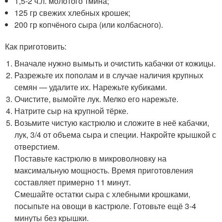
1,5-2 ч.л. молотого тмина;
125 гр свежих хлебных крошек;
200 гр копчёного сыра (или колбасного).
Как приготовить:
Вначале нужно вымыть и очистить кабачки от кожицы.
Разрежьте их пополам и в случае наличия крупных
семян — удалите их. Нарежьте кубиками.
Очистите, вымойте лук. Мелко его нарежьте.
Натрите сыр на крупной тёрке.
Возьмите чистую кастрюлю и сложите в неё кабачки,
лук, 3/4 от объема сыра и специи. Накройте крышкой с
отверстием.
Поставьте кастрюлю в микроволновку на
максимальную мощность. Время приготовления
составляет примерно 11 минут.
Смешайте остатки сыра с хлебными крошками,
посыпьте на овощи в кастрюле. Готовьте ещё 3-4
минуты без крышки.