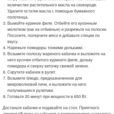
количестве растительного масла на сковороде.
Удалите остатки масла с помощью бумажного
полотенца.
Вымойте куриное филе. Отбейте его кухонным
молотком (как на отбивные) и разрежьте на полоски.
Посолите, поперчите мясо и добавьте специи по
вкусу.
Нарежьте помидоры тонкими дольками.
Возьмите полоску жареного кабачка и выложите на
него кусочек отбитого куриного филе, дольку
помидора и сверху веточку свежей зелени.
Скрутите кабачок в рулет.
Возьмите блюдо, предназначенное для
микроволновой печи, и выложите на него
получившиеся рулетики.
Готовьте 20 минут при мощности в 650 Вт.
Достаньте кабачки и подавайте на стол. Приятного
аппетита!Блюда из кабачков в микроволновке считаются