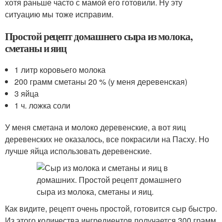
хотя раньше часто с мамой его готовили. Ну эту
ситуацию мы тоже исправим.
Простой рецепт домашнего сыра из молока,
сметаны и яиц
1 литр коровьего молока
200 грамм сметаны 20 % (у меня деревенская)
3 яйца
1 ч. ложка соли
У меня сметана и молоко деревенские, а вот яиц
деревенских не оказалось, все покрасили на Пасху. Но
лучше яйца использовать деревенские.
Как видите, рецепт очень простой, готовится сыр быстро.
Из этого количества ингредиентов получается 300 грамм