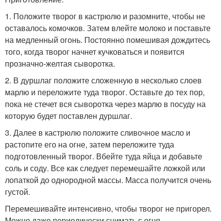
1. Положите творог в кастрюлю и разомните, чтобы не
оставалось комочков. Затем влейте молоко и поставьте
на медленный огонь. Постоянно помешивая дождитесь
того, когда творог начнет кучковаться и появится
прозначно-желтая сыворотка.
2. В дуршлаг положите сложенную в несколько слоев
марлю и переложите туда творог. Оставьте до тех пор,
пока не стечет вся сыворотка через марлю в посуду на
которую будет поставлен дуршлаг.
3. Далее в кастрюлю положите сливочное масло и
растопите его на огне, затем переложите туда
подготовленный творог. Вбейте туда яйца и добавьте
соль и соду. Все как следует перемешайте ложкой или
лопаткой до однородной массы. Масса получится очень
густой.
Перемешивайте интенсивно, чтобы творог не пригорел.
Можно даже периодически снимать с огня.