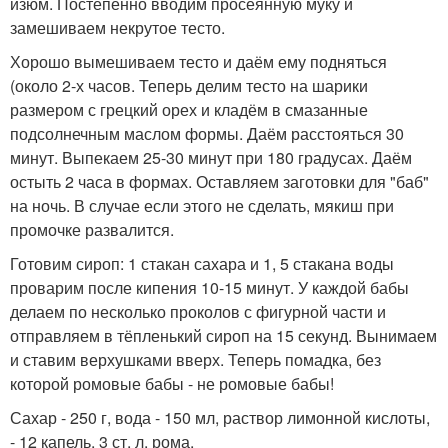
изюм. Постепенно вводим просеянную муку и
замешиваем некрутое тесто.
Хорошо вымешиваем тесто и даём ему подняться
(около 2-х часов. Теперь делим тесто на шарики
размером с грецкий орех и кладём в смазанные
подсолнечным маслом формы. Даём расстояться 30
минут. Выпекаем 25-30 минут при 180 градусах. Даём
остыть 2 часа в формах. Оставляем заготовки для "баб"
на ночь. В случае если этого не сделать, мякиш при
промочке развалится.
Готовим сироп: 1 стакан сахара и 1, 5 стакана воды
проварим после кипения 10-15 минут. У каждой бабы
делаем по несколько проколов с фигурной части и
отправляем в тёпленький сироп на 15 секунд. Вынимаем
и ставим верхушками вверх. Теперь помадка, без
которой ромовые бабы - не ромовые бабы!
Сахар - 250 г, вода - 150 мл, раствор лимонной кислоты,
- 12 капель, 3 ст. л. рома.