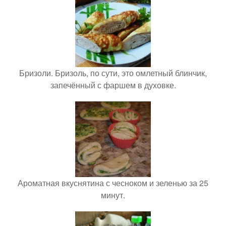
Бризоли. Бризоль, по сути, это омлетный блинчик,
запечённый с фаршем в духовке.
Ароматная вкуснятина с чесноком и зеленью за 25
минут.