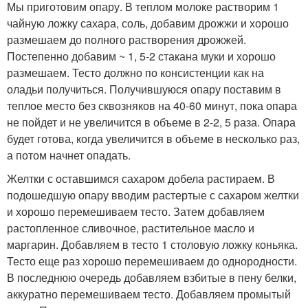
Мы приготовим опару. В теплом молоке растворим 1
чайную ложку сахара, соль, добавим дрожжи и хорошо
размешаем до полного растворения дрожжей.
Постепенно добавим ~ 1, 5-2 стакана муки и хорошо
размешаем. Тесто должно по консистенции как на
оладьи получиться. Получившуюся опару поставим в
теплое место без сквозняков на 40-60 минут, пока опара
не пойдет и не увеличится в объеме в 2-2, 5 раза. Опара
будет готова, когда увеличится в объеме в несколько раз,
а потом начнет опадать.
Желтки с оставшимся сахаром добела растираем. В
подошедшую опару вводим растертые с сахаром желтки
и хорошо перемешиваем тесто. Затем добавляем
растопленное сливочное, растительное масло и
маргарин. Добавляем в тесто 1 столовую ложку коньяка.
Тесто еще раз хорошо перемешиваем до однородности.
В последнюю очередь добавляем взбитые в пену белки,
аккуратно перемешиваем тесто. Добавляем промытый