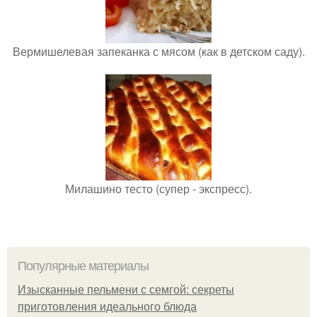
Вермишелевая запеканка с мясом (как в детском саду).
Милашино тесто (супер - экспресс).
Популярные материалы
Изысканные пельмени с семгой: секреты
приготовления идеального блюда