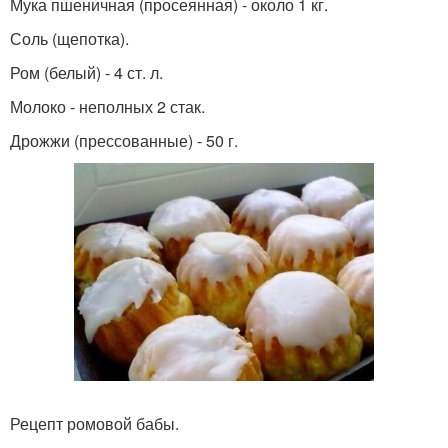
Мука пшеничная (просеянная) - около 1 кг.
Соль (щепотка).
Ром (белый) - 4 ст. л.
Молоко - неполных 2 стак.
Дрожжи (прессованные) - 50 г.
Рецепт ромовой бабы.