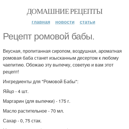
ДОМАШНИЕ РЕЦЕПТЫ
главная
новости
статьи
Рецепт ромовой бабы.
Вкусная, пропитанная сиропом, воздушная, ароматная
ромовая баба станет изысканным десертом к любому
чаепитию. Обожаю эту выпечку, советую и вам этот
рецепт!
Ингредиенты для "Ромовой Бабы":
Яйцо - 4 шт.
Маргарин (для выпечки) - 175 г.
Масло растительное - 70 мл.
Сахар - 0, 75 стак.