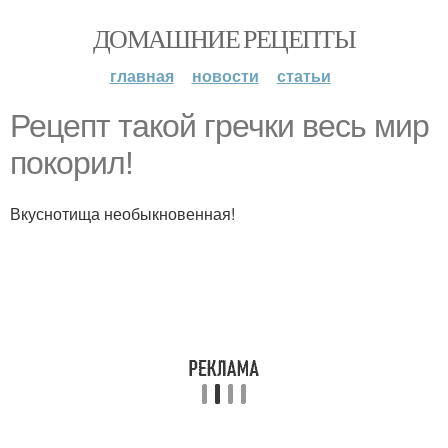
ДОМАШНИЕ РЕЦЕПТЫ
главная
новости
статьи
Рецепт такой гречки весь мир
покорил!
Вкуснотища необыкновенная!