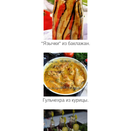
"Язычки" из баклажан.
Гульчехра из курицы.