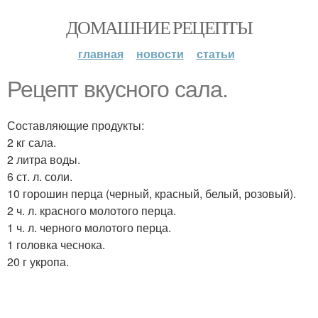
ДОМАШНИЕ РЕЦЕПТЫ
главная
новости
статьи
Рецепт вкусного сала.
Составляющие продукты:
2 кг сала.
2 литра воды.
6 ст. л. соли.
10 горошин перца (черный, красный, белый, розовый).
2 ч. л. красного молотого перца.
1 ч. л. черного молотого перца.
1 головка чеснока.
20 г укропа.