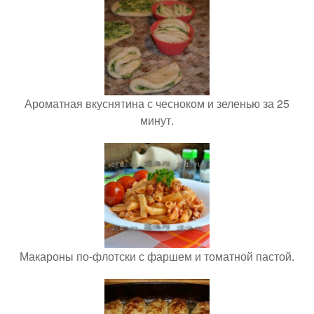
Ароматная вкуснятина с чесноком и зеленью за 25
минут.
Макароны по-флотски с фаршем и томатной пастой.