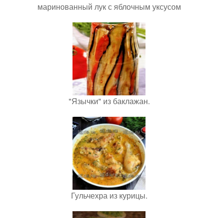
маринованный лук с яблочным уксусом
"Язычки" из баклажан.
Гульчехра из курицы.