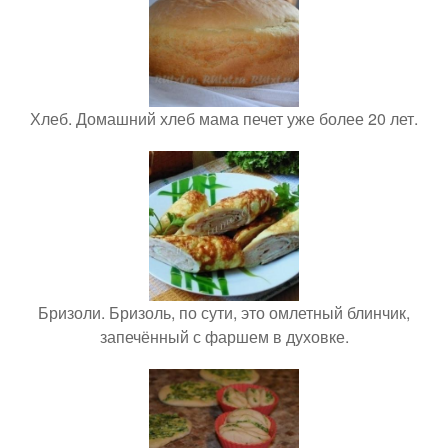
Хлеб. Домашний хлеб мама печет уже более 20 лет.
Бризоли. Бризоль, по сути, это омлетный блинчик,
запечённый с фаршем в духовке.