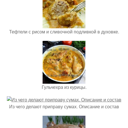
Тефтели с рисом и сливочной подливкой в духовке.
Гульчехра из курицы.
Из чего делают приправу сумах. Описание и состав