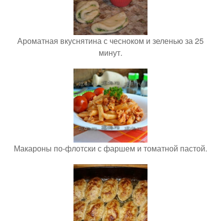
Ароматная вкуснятина с чесноком и зеленью за 25
минут.
Макароны по-флотски с фаршем и томатной пастой.