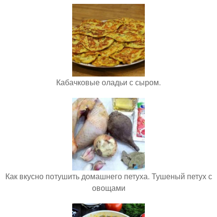
Кабачковые оладьи с сыром.
Как вкусно потушить домашнего петуха. Тушеный петух с
овощами