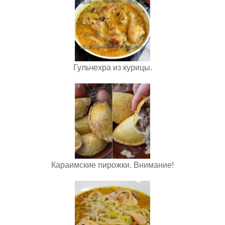
Гульчехра из курицы.
Караимские пирожки. Внимание!