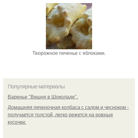
Творожное печенье с яблоками.
Популярные материалы
Варенье "Вишня в Шоколаде".
Домашняя печеночная колбаса с салом и чесноком -
получается толстой, легко режется на ровные
кусочки.