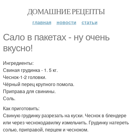
ДОМАШНИЕ РЕЦЕПТЫ
главная
новости
статьи
Сало в пакетах - ну очень
вкусно!
Ингредиенты:
Свиная грудинка - 1. 5 кг.
Чеснок-1-2 головки.
Чёрный перец крупного помола.
Приправа для свинины.
Соль.
Как приготовить:
Свиную грудинку разрезать на куски. Чеснок в блендере
или через чеснокодавилку измельчить. Грудинку натереть
солью, приправой, перцем и чесноком.