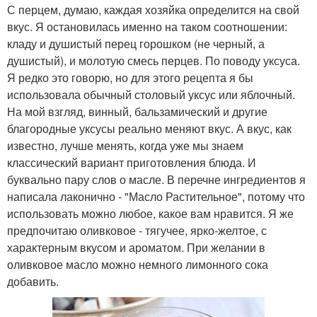
С перцем, думаю, каждая хозяйка определится на свой
вкус. Я остановилась именно на таком соотношении:
кладу и душистый перец горошком (не черный, а
душистый), и молотую смесь перцев. По поводу уксуса.
Я редко это говорю, но для этого рецепта я бы
использовала обычный столовый уксус или яблочный.
На мой взгляд, винный, бальзамический и другие
благородные уксусы реально меняют вкус. А вкус, как
известно, лучше менять, когда уже мы знаем
классический вариант приготовления блюда. И
буквально пару слов о масле. В перечне ингредиентов я
написала лаконично - "Масло Растительное", потому что
использовать можно любое, какое вам нравится. Я же
предпочитаю оливковое - тягучее, ярко-желтое, с
характерным вкусом и ароматом. При желании в
оливковое масло можно немного лимонного сока
добавить.