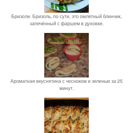
Бризоли. Бризоль, по сути, это омлетный блинчик,
запечённый с фаршем в духовке.
Ароматная вкуснятина с чесноком и зеленью за 25
минут.