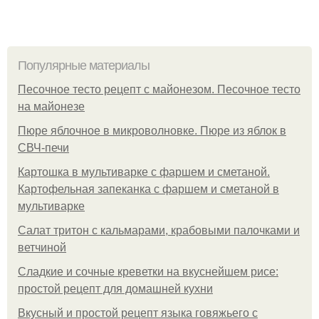
Популярные материалы
Песочное тесто рецепт с майонезом. Песочное тесто
на майонезе
Пюре яблочное в микроволновке. Пюре из яблок в
СВЧ-печи
Картошка в мультиварке с фаршем и сметаной.
Картофельная запеканка с фаршем и сметаной в
мультиварке
Салат тритон с кальмарами, крабовыми палочками и
ветчиной
Сладкие и сочные креветки на вкуснейшем рисе:
простой рецепт для домашней кухни
Вкусный и простой рецепт языка говяжьего с