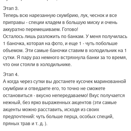
Этап 3.
Теперь всю нарезанную скумбрию, лук, чеснок и все
приправы - специи кладем в большую миску и очень
аккуратно перемешиваем. Готово!
Осталось лишь разложить по банкам. У меня получилась
1 баночка, которая на фото, и еще 1 - чуть побольше
объемом. Эти самые баночки ставим в холодильник на 1
сутки. Я пару раз немного встряхнула банки за то время,
что они стояли в холодильнике.
Этап 4.
А когда через сутки вы достанете кусочек маринованной
скумбрии и отведаете его, то точно не сможете
остановиться - вкусно непередаваемо! Вкус получается
нежный, без ярко выраженных акцентов (эти самые
акценты можно расставить, исходя из своих
предпочтений: чуть больше перца, особых специй,
пряных трав и т. д. ).