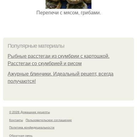
Перепечи с мясом, грибами.
Популярные материалы
Рыбные расстегаи из скумбрии с картошкой.
Расстегаи со скумбрией и рисом
Ажурные блинчики. Идеальный рецепт, всегда
получаются!
© 2026 Домашние рецепты
Контакты
Пользовательское соглашение
Политика конфидециальности
Обратная связь