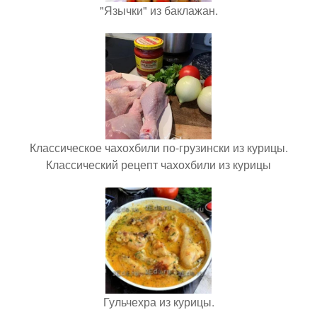
"Язычки" из баклажан.
Классическое чахохбили по-грузински из курицы.
Классический рецепт чахохбили из курицы
Гульчехра из курицы.