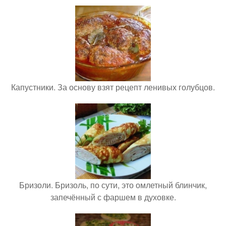
Капустники. За основу взят рецепт ленивых голубцов.
Бризоли. Бризоль, по сути, это омлетный блинчик,
запечённый с фаршем в духовке.