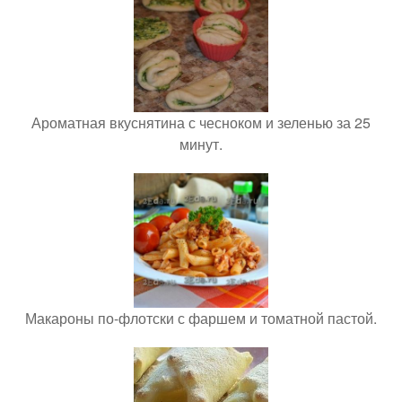
Ароматная вкуснятина с чесноком и зеленью за 25
минут.
Макароны по-флотски с фаршем и томатной пастой.