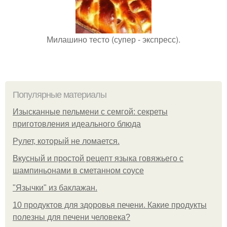
Милашино тесто (супер - экспресс).
Популярные материалы
Изысканные пельмени с семгой: секреты
приготовления идеального блюда
Рулет, который не ломается.
Вкусный и простой рецепт языка говяжьего с
шампиньонами в сметанном соусе
"Язычки" из баклажан.
10 продуктов для здоровья печени. Какие продукты
полезны для печени человека?