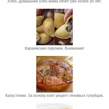
Хлеб. Домашний хлеб мама печет уже более 20 лет.
Караимские пирожки. Внимание!
Капустники. За основу взят рецепт ленивых голубцов.