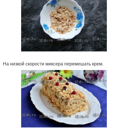
На низкой скорости миксера перемешать крем.