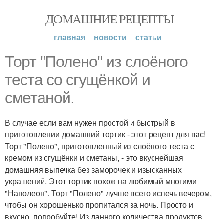
ДОМАШНИЕ РЕЦЕПТЫ
главная
новости
статьи
Торт "Полено" из слоёного
теста со сгущёнкой и
сметаной.
В случае если вам нужен простой и быстрый в
приготовлении домашний тортик - этот рецепт для вас!
Торт "Полено", приготовленный из слоёного теста с
кремом из сгущёнки и сметаны, - это вкуснейшая
домашняя выпечка без заморочек и изысканных
украшений. Этот тортик похож на любимый многими
"Наполеон". Торт "Полено" лучше всего испечь вечером,
чтобы он хорошенько пропитался за ночь. Просто и
вкусно, попробуйте! Из данного количества продуктов