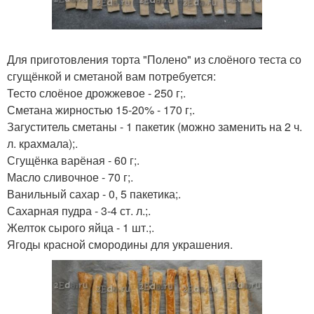
Для приготовления торта "Полено" из слоёного теста со
сгущёнкой и сметаной вам потребуется:
Тесто слоёное дрожжевое - 250 г;.
Сметана жирностью 15-20% - 170 г;.
Загуститель сметаны - 1 пакетик (можно заменить на 2 ч.
л. крахмала);.
Сгущёнка варёная - 60 г;.
Масло сливочное - 70 г;.
Ванильный сахар - 0, 5 пакетика;.
Сахарная пудра - 3-4 ст. л.;.
Желток сырого яйца - 1 шт.;.
Ягоды красной смородины для украшения.