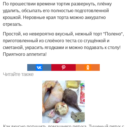
По прошествии времени тортик развернуть, плёнку
удалить, обсыпать его полностью подготовленной
крошкой. Неровные края торта можно аккуратно
отрезать.
Простой, но невероятно вкусный, нежный торт "Полено",
приготовленный из слоёного теста со сгущёнкой и
сметаной, украсить ягодками и можно подавать к столу!
Приятного аппетита!
Читайте также
Как вкусно потушить домашнего петуха. Тушеный петух с