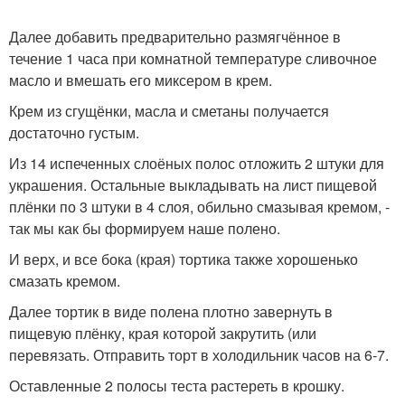
Далее добавить предварительно размягчённое в
течение 1 часа при комнатной температуре сливочное
масло и вмешать его миксером в крем.
Крем из сгущёнки, масла и сметаны получается
достаточно густым.
Из 14 испеченных слоёных полос отложить 2 штуки для
украшения. Остальные выкладывать на лист пищевой
плёнки по 3 штуки в 4 слоя, обильно смазывая кремом, -
так мы как бы формируем наше полено.
И верх, и все бока (края) тортика также хорошенько
смазать кремом.
Далее тортик в виде полена плотно завернуть в
пищевую плёнку, края которой закрутить (или
перевязать. Отправить торт в холодильник часов на 6-7.
Оставленные 2 полосы теста растереть в крошку.