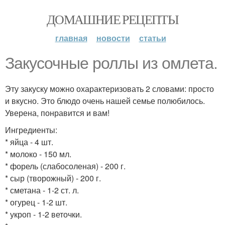
ДОМАШНИЕ РЕЦЕПТЫ
главная
новости
статьи
Закусочные роллы из омлета.
Эту закуску можно охарактеризовать 2 словами: просто
и вкусно. Это блюдо очень нашей семье полюбилось.
Уверена, понравится и вам!
Ингредиенты:
* яйца - 4 шт.
* молоко - 150 мл.
* форель (слабосоленая) - 200 г.
* сыр (творожный) - 200 г.
* сметана - 1-2 ст. л.
* огурец - 1-2 шт.
* укроп - 1-2 веточки.