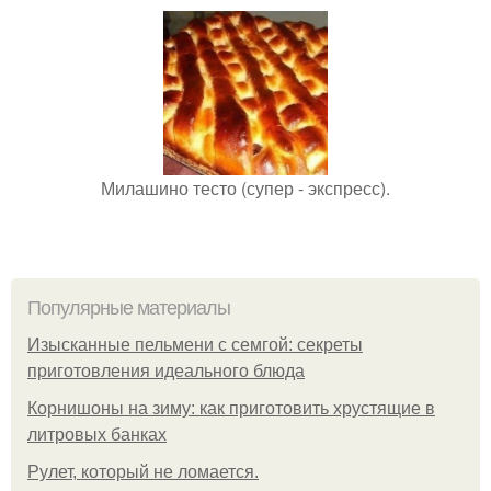
Милашино тесто (супер - экспресс).
Популярные материалы
Изысканные пельмени с семгой: секреты
приготовления идеального блюда
Корнишоны на зиму: как приготовить хрустящие в
литровых банках
Рулет, который не ломается.