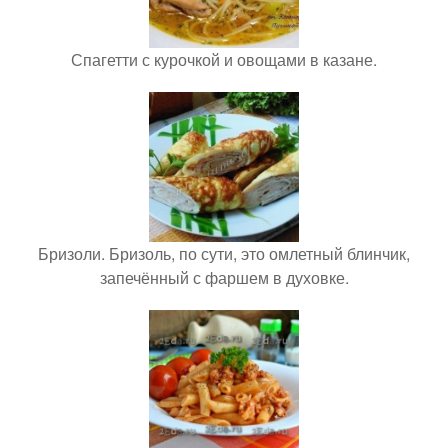
Спагетти с курочкой и овощами в казане.
Бризоли. Бризоль, по сути, это омлетный блинчик,
запечённый с фаршем в духовке.