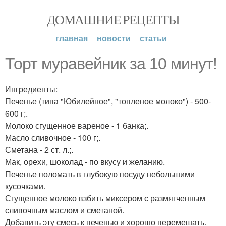
ДОМАШНИЕ РЕЦЕПТЫ
главная
новости
статьи
Торт муравейник за 10 минут!
Ингредиенты:
Печенье (типа "Юбилейное", "топленое молоко") - 500-
600 г;.
Молоко сгущенное вареное - 1 банка;.
Масло сливочное - 100 г;.
Сметана - 2 ст. л.;.
Мак, орехи, шоколад - по вкусу и желанию.
Печенье поломать в глубокую посуду небольшими
кусочками.
Сгущенное молоко взбить миксером с размягченным
сливочным маслом и сметаной.
Добавить эту смесь к печенью и хорошо перемешать.