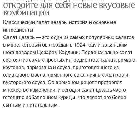
откройте для себя новые вкусовые
комбинации
Классический салат цезарь: история и основные
ингредиенты
Салат цезарь — это один из самых популярных салатов
в мире, который был создан в 1924 году итальянским
шеф-поваром Цезарем Кардини. Первоначально салат
состоял из самых простых ингредиентов: салата романо,
крутонов, пармезана и соуса, приготовленного из
оливкового масла, лимонного сока, яичных желтков и
вустерского соуса. Со временем рецепт претерпел
множество изменений, и сегодня салат цезарь часто
готовят с добавлением курицы, что делает его более
сытным и питательным.