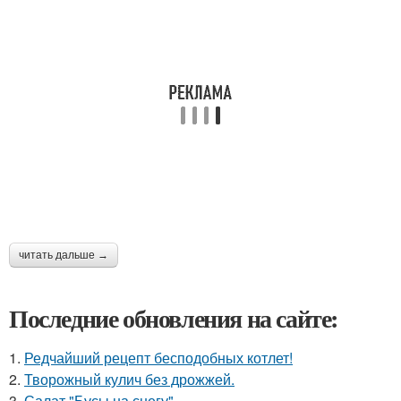
читать дальше →
Последние обновления на сайте:
1.
Редчайший рецепт бесподобных котлет!
2.
Творожный кулич без дрожжей.
3.
Салат "Бусы на снегу".