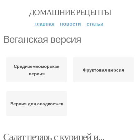
ДОМАШНИЕ РЕЦЕПТЫ
главная
новости
статьи
Веганская версия
Средиземноморская
Фруктовая версия
версия
Версия для сладкоежек
Салат цезарь с курицей и...