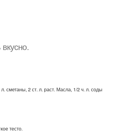
 вкусно.
. л. сметаны, 2 ст. л. раст. Масла, 1/2 ч. л. соды
кое тесто.