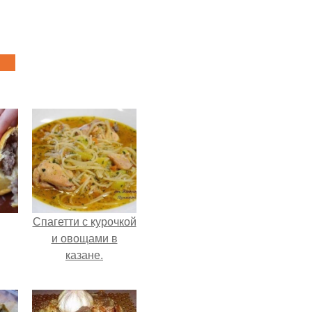
Спагетти с курочкой
и овощами в
казане.