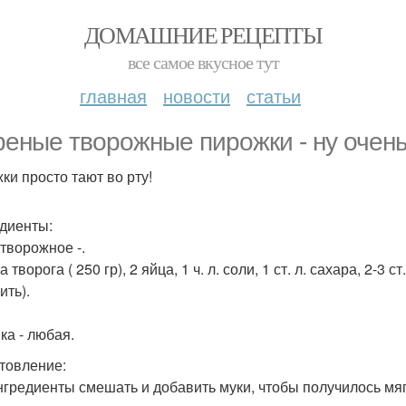
ДОМАШНИЕ РЕЦЕПТЫ
все самое вкусное тут
главная
новости
статьи
еные творожные пирожки - ну очень
ки просто тают во рту!
диенты:
 творожное -.
а творога ( 250 гр), 2 яйца, 1 ч. л. соли, 1 ст. л. сахара, 2-3 ст
ить).
ка - любая.
товление:
нгредиенты смешать и добавить муки, чтобы получилось мяг