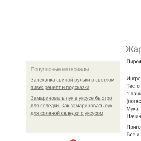
Жар
Пирож
Популярные материалы
Ингре
Запеканка свиной рульки в светлом
Тесто
пиве: рецепт и подсказки
1 пачк
Замариновать лук в уксусе быстро
(погас
для селедки. Как замариновать лук
Мука.
для соленой селедки с уксусом
Начин
Приго
Все и