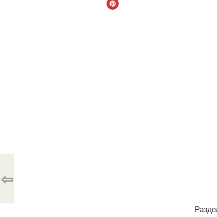
⇦
Разде