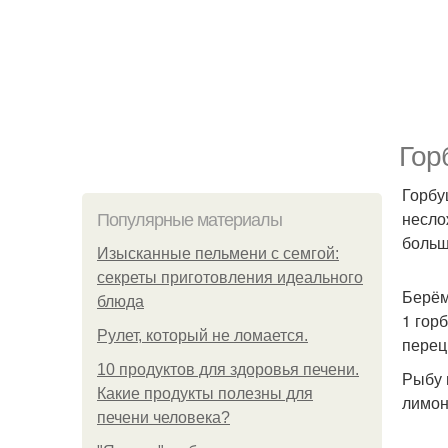
Гор
Горбу
несло
Популярные материалы
больш
Изысканные пельмени с семгой:
секреты приготовления идеального
Берём
блюда
1 горб
Рулет, который не ломается.
перец,
10 продуктов для здоровья печени.
Рыбу 
Какие продукты полезны для
лимон
печени человека?