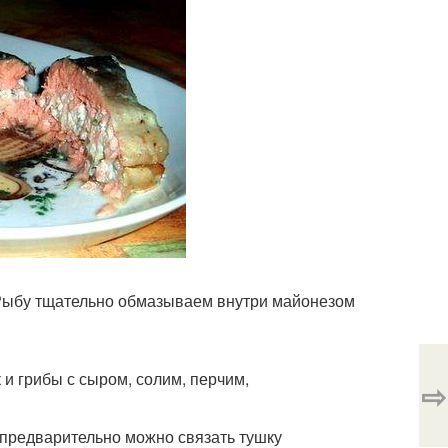
Рыбу тщательно обмазываем внутри майонезом
и грибы с сыром, солим, перчим,
⇨
(предварительно можно связать тушку