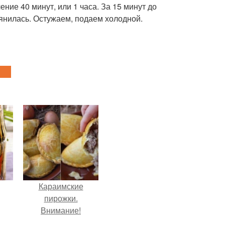
ение 40 минут, или 1 часа. За 15 минут до
янилась. Остужаем, подаем холодной.
Караимские
пирожки.
Внимание!