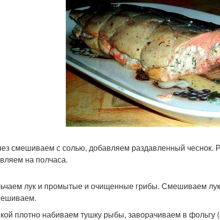
ез смешиваем с солью, добавляем раздавленный чеснок. 
авляем на полчаса.
ьчаем лук и промытые и очищенные грибы. Смешиваем лук 
мешиваем.
кой плотно набиваем тушку рыбы, заворачиваем в фольгу 