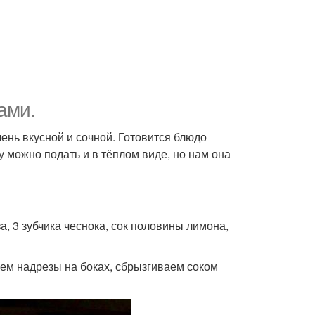
ами.
нь вкусной и сочной. Готовится блюдо
 можно подать и в тёплом виде, но нам она
за, 3 зубчика чеснока, сок половины лимона,
аем надрезы на боках, сбрызгиваем соком