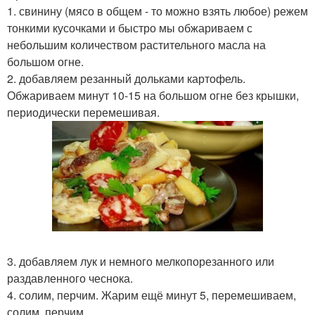
1. свинину (мясо в общем - то можно взять любое) режем
тонкими кусочками и быстро мы обжариваем с
небольшим количеством растительного масла на
большом огне.
2. добавляем резанный дольками картофель.
Обжариваем минут 10-15 на большом огне без крышки,
периодически перемешивая.
3. добавляем лук и немного мелкопорезанного или
раздавленного чеснока.
4. солим, перчим. Жарим ещё минут 5, перемешиваем,
солим, перчим.