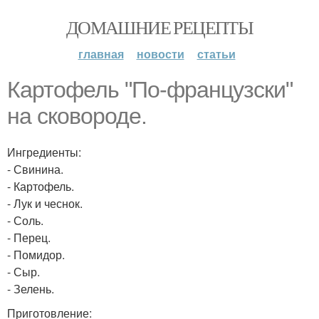
ДОМАШНИЕ РЕЦЕПТЫ
главная
новости
статьи
Картофель "По-французски"
на сковороде.
Ингредиенты:
- Свинина.
- Картофель.
- Лук и чеснок.
- Соль.
- Перец.
- Помидор.
- Сыр.
- Зелень.
Приготовление: