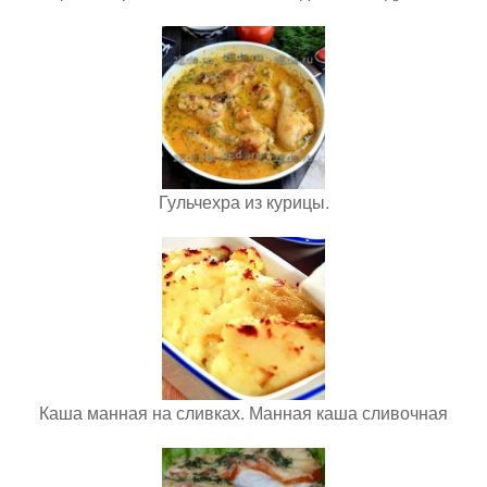
Гульчехра из курицы.
Каша манная на сливках. Манная каша сливочная