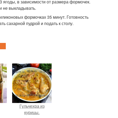
-3 ягоды, в зависимости от размера формочек.
и не выкладывать.
 силиконовых формочках 35 минут. Готовность
ь сахарной пудрой и подать к столу.
Гульчехра из
курицы.