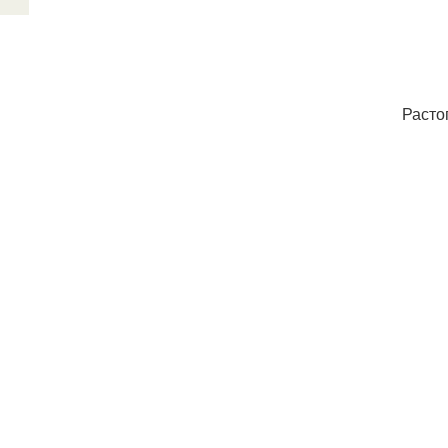
Расто