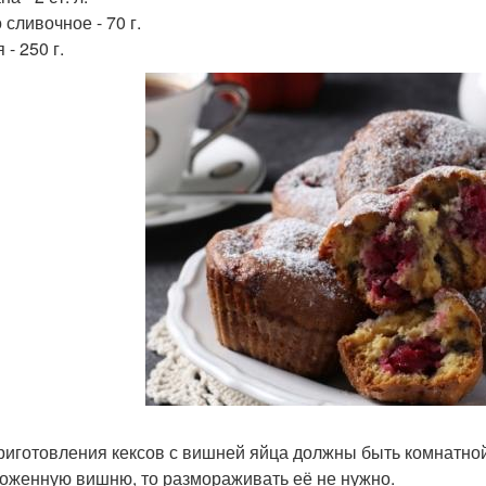
сливочное - 70 г.
- 250 г.
риготовления кексов с вишней яйца должны быть комнатной
оженную вишню, то размораживать её не нужно.