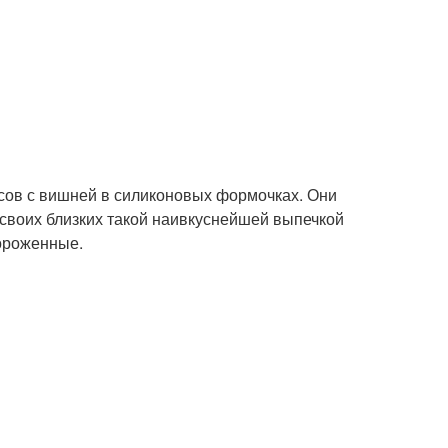
ксов с вишней в силиконовых формочках. Они
 своих близких такой наивкуснейшей выпечкой
мороженные.