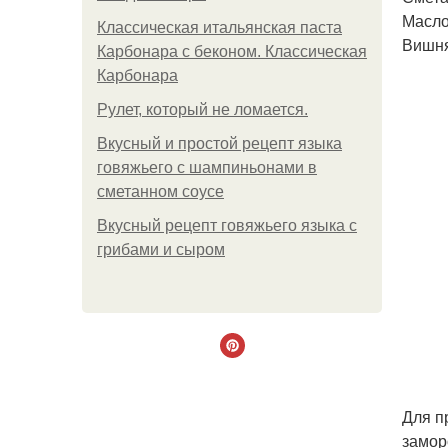
Масло 
Классическая итальянская паста
Вишня 
Карбонара с беконом. Классическая
Карбонара
Рулет, который не ломается.
Вкусный и простой рецепт языка
говяжьего с шампиньонами в
сметанном соусе
Вкусный рецепт говяжьего языка с
грибами и сыром
Для п
замор