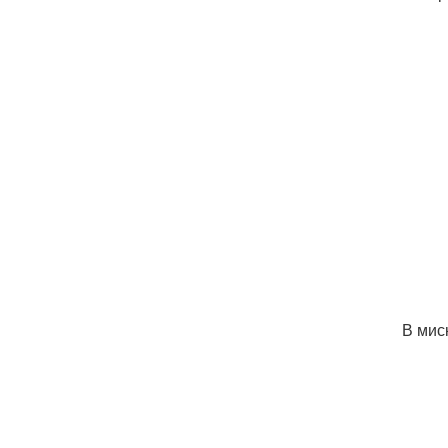
В мис