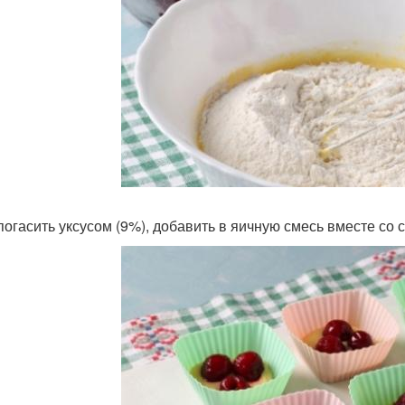
погасить уксусом (9%), добавить в яичную смесь вместе со 