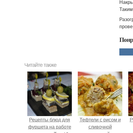
Накры
Таким
Разог
прове
Понр
Читайте также
Рецепты блюд для
Тефтели с рисом и
Р
фуршета на работе
сливочной