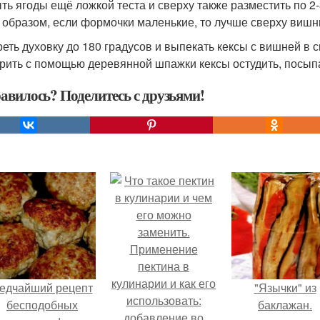
ть ягоды ещё ложкой теста и сверху также разместить по 2
 образом, если формочки маленькие, то лучше сверху вишн
реть духовку до 180 градусов и выпекать кексы с вишней в
рить с помощью деревянной шпажки кексы остудить, посыпат
авилось? Поделитесь с друзьями!
едчайший рецепт
"Язычки" из
бесподобных
баклажан.