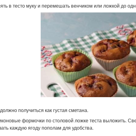
ять в тесто муку и перемешать венчиком или ложкой до од
 должно получиться как густая сметана.
иконовые формочки по столовой ложке теста выложить. Све
зать каждую ягоду пополам для удобства.