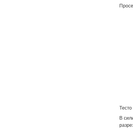
Просе
Тесто
В сил
разре