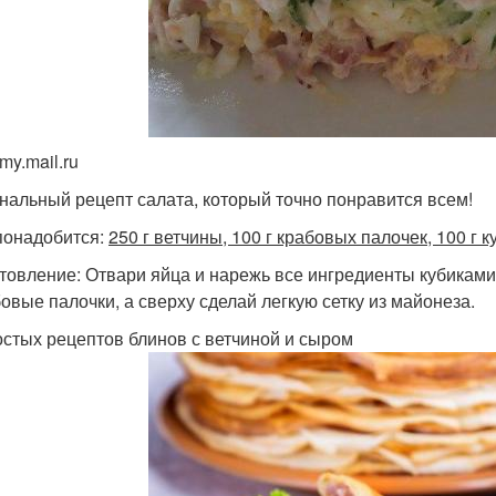
my.mail.ru
нальный рецепт салата, который точно понравится всем!
понадобится:
250 г ветчины, 100 г крабовых палочек, 100 г к
товление: Отвари яйца и нарежь все ингредиенты кубиками.
бовые палочки, а сверху сделай легкую сетку из майонеза.
остых рецептов блинов с ветчиной и сыром