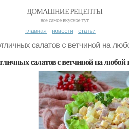
ДОМАШНИЕ РЕЦЕПТЫ
все самое вкусное тут
главная
новости
статьи
отличных салатов с ветчиной на люб
отличных салатов с ветчиной на любой 