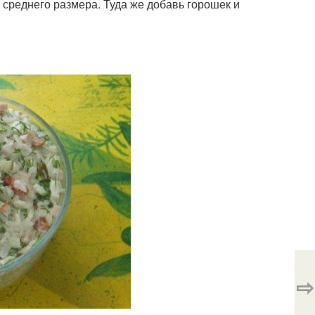
 среднего размера. Туда же добавь горошек и
⇨