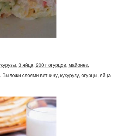
укурузы, 3 яйца, 200 г огурцов, майонез.
 Выложи слоями ветчину, кукурузу, огурцы, яйца