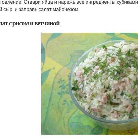
товление: Отвари яйца и нарежь все ингредиенты кубиками
й сыр, и заправь салат майонезом.
лат с рисом и ветчиной