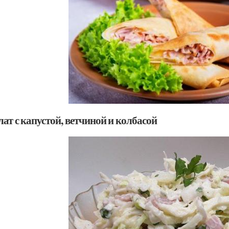
лат с капустой, ветчиной и колбасой