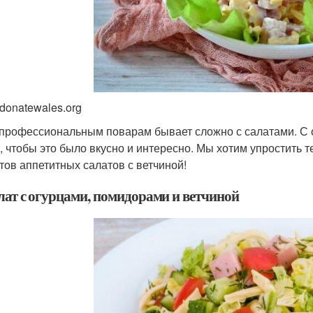
 donatewales.org
профессиональным поварам бывает сложно с салатами. С од
, чтобы это было вкусно и интересно. Мы хотим упростить т
тов аппетитных салатов с ветчиной!
алат с огурцами, помидорами и ветчиной