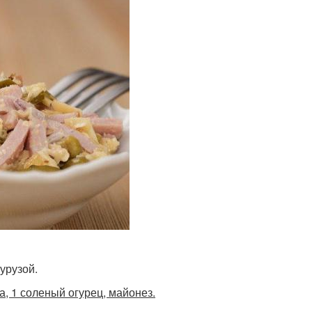
урузой.
ка, 1 соленый огурец, майонез.