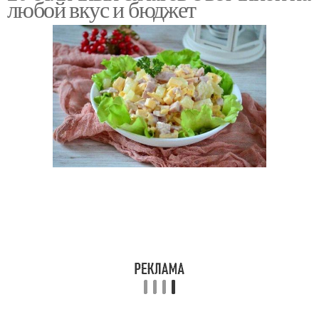
любой вкус и бюджет
Сытные салаты
Салат с курицей
Салат с грибами