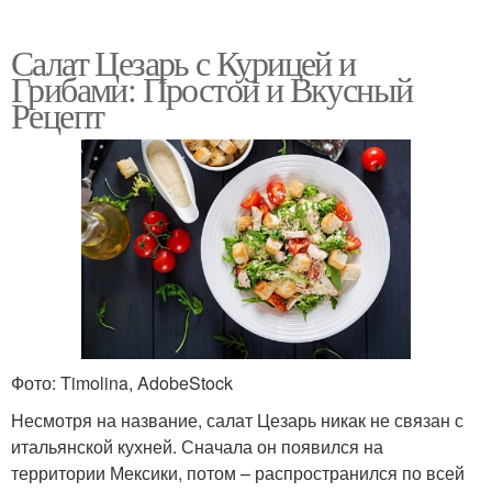
Салат Цезарь с Курицей и
Грибами: Простой и Вкусный
Рецепт
Фото: Timolina, AdobeStock
Несмотря на название, салат Цезарь никак не связан с
итальянской кухней. Сначала он появился на
территории Мексики, потом – распространился по всей