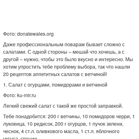
Фото: donatewales.org
Даже профессиональным поварам бывает сложно с
салатами. С одной стороны – мешай что хочешь, а с
другой – нужно, чтобы это было вкусно и интересно. Мы
хотим упростить тебе проблему выбора, так что нашли
20 рецептов аппетитных салатов с ветчиной!
1. Салат с огурцами, помидорами и ветчиной
Фото: ku-mir.ru
Легкий свежий салат с такой же простой заправкой.
Тебе понадобится: 200 г ветчины, 10 помидоров черри, 1
луковица, 10 редисок, 200 г огурцов, 1 пучок зелени,
чеснок, 4 ст.л. оливкового масла, 1 ст.л. яблочного
уксуса, специи.