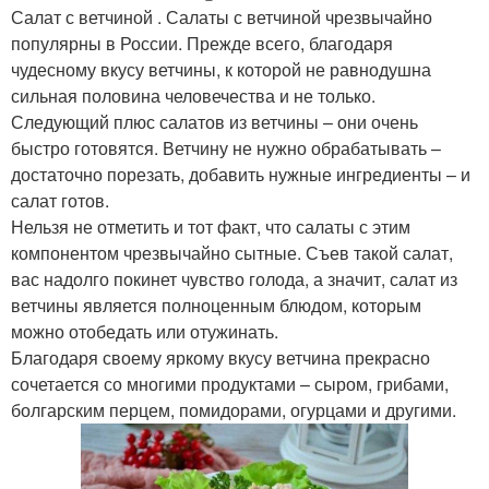
Салат с ветчиной . Салаты с ветчиной чрезвычайно
популярны в России. Прежде всего, благодаря
чудесному вкусу ветчины, к которой не равнодушна
сильная половина человечества и не только.
Следующий плюс салатов из ветчины – они очень
быстро готовятся. Ветчину не нужно обрабатывать –
достаточно порезать, добавить нужные ингредиенты – и
салат готов.
Нельзя не отметить и тот факт, что салаты с этим
компонентом чрезвычайно сытные. Съев такой салат,
вас надолго покинет чувство голода, а значит, салат из
ветчины является полноценным блюдом, которым
можно отобедать или отужинать.
Благодаря своему яркому вкусу ветчина прекрасно
сочетается со многими продуктами – сыром, грибами,
болгарским перцем, помидорами, огурцами и другими.