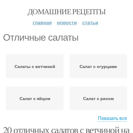
ДОМАШНИЕ РЕЦЕПТЫ
главная
новости
статьи
Отличные салаты
Салаты с ветчиной
Салат с огурцами
Салат с яйцом
Салат с рисом
Показать все
20 отличных салатов с ветчиной на
Салат с ветчиной
Салат с капустой