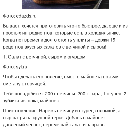
Фото: edazds.ru
Бывает, хочется приготовить что-то быстрое, да еще и из
простых ингредиентов, которые есть в холодильнике.
Когда нет времени долго стоять у плиты – держи 15
рецептов вкусных салатов с ветчиной и сыром!
1. Салат с ветчиной, сыром и огурцом
Фото: syl.ru
Чтобы сделать его полегче, вместо майонеза возьми
сметану с горчицей.
Тебе понадобится: 200 г ветчины, 200 г сыра, 1 огурец, 2
зубчика чеснока, майонез.
Приготовление: Нарежь ветчину и огурец соломкой, а
сыр натри на крупной терке. Добавь в майонез
давленый чеснок, перемешай салат и заправь.