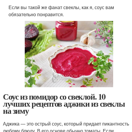
Если вы такой же фанат свеклы, как я, соус вам
обязательно понравится.
Соус из помидор со свеклой. 10
лучших рецептов аджики из свеклы
на зиму
Аджика — это острый соус, который придает пикантность
любому блюду. В его основе обычно томаты. Если