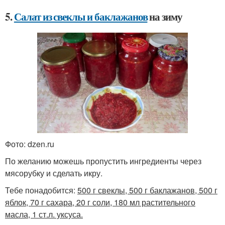
5.
Салат из свеклы и баклажанов
на зиму
Фото: dzen.ru
По желанию можешь пропустить ингредиенты через
мясорубку и сделать икру.
Тебе понадобится:
500 г свеклы, 500 г баклажанов, 500 г
яблок, 70 г сахара, 20 г соли, 180 мл растительного
масла, 1 ст.л. уксуса.