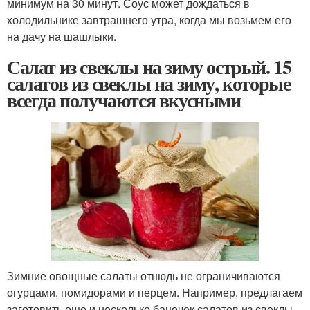
минимум на 30 минут. Соус может дождаться в
холодильнике завтрашнего утра, когда мы возьмем его
на дачу на шашлыки.
Салат из свеклы на зиму острый. 15
салатов из свеклы на зиму, которые
всегда получаются вкусными
Зимние овощные салаты отнюдь не ограничиваются
огурцами, помидорами и перцем. Например, предлагаем
заготовить еще и несколько баночек салатов из свеклы.