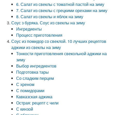
6. Салат из свеклы с томатной пастой на зиму
7. Салат из свеклы с грецкими орехами на зиму
8. Салат из свеклы и яблок на зиму
Соус з буряка. Соус из свеклы на зиму
Ингредиенты
Процесс приготовления
Соус из помидор со свеклой. 10 лучших рецептов
аджики из свеклы на зиму
Тонкости приготовления свекольной аджики на
зиму
Выбор ингредиентов
Подготовка тары
Со сладким перцем
С хреном
С помидорами
Кавказская аджика
Острая: рецепт с чили
С кинзой