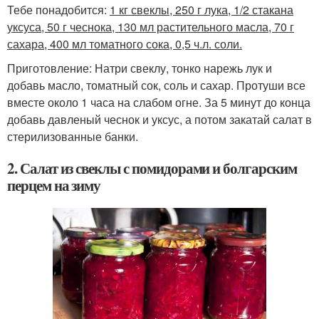
Тебе понадобится:
1 кг свеклы, 250 г лука, 1/2 стакана
уксуса, 50 г чеснока, 130 мл растительного масла, 70 г
сахара, 400 мл томатного сока, 0,5 ч.л. соли.
Приготовление: Натри свеклу, тонко нарежь лук и
добавь масло, томатный сок, соль и сахар. Протуши все
вместе около 1 часа на слабом огне. За 5 минут до конца
добавь давленый чеснок и уксус, а потом закатай салат в
стерилизованные банки.
2. Салат из свеклы с помидорами и болгарским
перцем на зиму