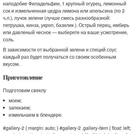
наподобие Филадельфии, 1 крупный огурец, лимонный
сок и измельченная цедра лимона или апельсина (по 2
ч.л.), пучок зелени (лучше смесь разнообразной:
петрушка, кинза, укроп, базилик ). Острый перец, имбирь
или давленый чеснок — выберете на ваше усмотрение,
соль.
В зависимости от выбранной зелени и специй соус
каждый раз будет получаться со своим особенным
вкусом.
Приготовление
Подготовим свеклу
моем;
запекаем;
измельчаем в блендере.
#gallery-2 { margin: auto; } #gallery-2 .gallery-item { float: left;