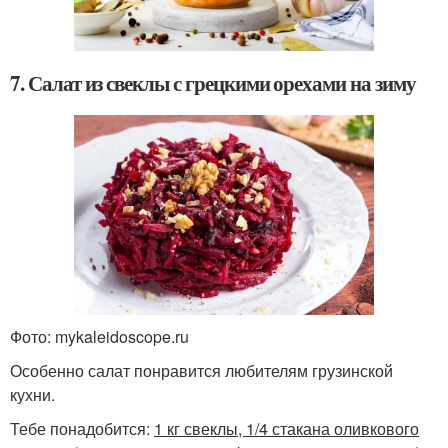
7. Салат из свеклы с грецкими орехами на зиму
Фото: mykaleidoscope.ru
Особенно салат понравится любителям грузинской
кухни.
Тебе понадобится:
1 кг свеклы, 1/4 стакана оливкового