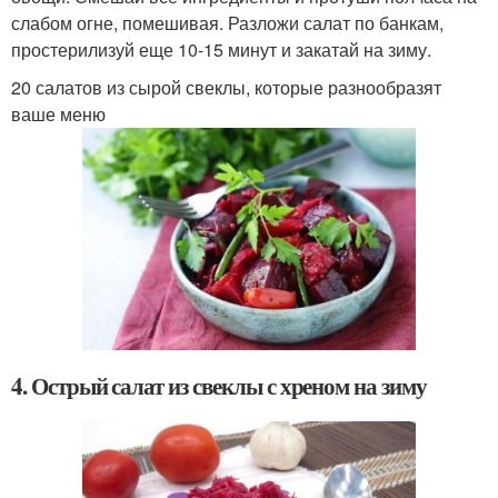
слабом огне, помешивая. Разложи салат по банкам,
простерилизуй еще 10-15 минут и закатай на зиму.
20 салатов из сырой свеклы, которые разнообразят
ваше меню
4. Острый салат из свеклы с хреном на зиму