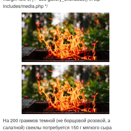
includes/media.php */
На 200 граммов темной (не борщовой розовой, а
салатной) свеклы потребуется 150 г мягкого сыра