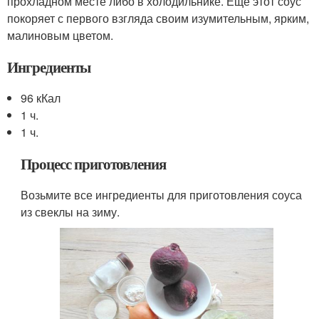
прохладном месте либо в холодильнике. Еще этот соус
покоряет с первого взгляда своим изумительным, ярким,
малиновым цветом.
Ингредиенты
96 кКал
1 ч.
1 ч.
Процесс приготовления
Возьмите все ингредиенты для приготовления соуса
из свеклы на зиму.