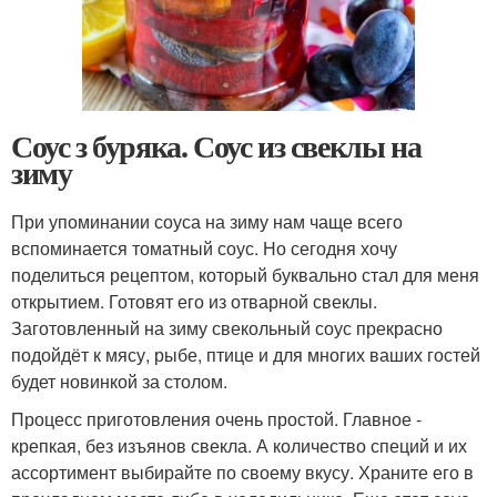
Соус з буряка. Соус из свеклы на
зиму
При упоминании соуса на зиму нам чаще всего
вспоминается томатный соус. Но сегодня хочу
поделиться рецептом, который буквально стал для меня
открытием. Готовят его из отварной свеклы.
Заготовленный на зиму свекольный соус прекрасно
подойдёт к мясу, рыбе, птице и для многих ваших гостей
будет новинкой за столом.
Процесс приготовления очень простой. Главное -
крепкая, без изъянов свекла. А количество специй и их
ассортимент выбирайте по своему вкусу. Храните его в