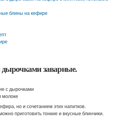
шные блины на кефире
епт
фире
с дырочками заварные.
ефира, но и сочетанием этих напитков.
можно приготовить тонкие и вкусные блинчики.