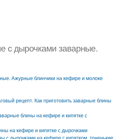
ие с дырочками заварные.
рные. Ажурные блинчики на кефире и молоке
говый рецепт. Как приготовить заварные блины
аварные блины на кефире и кипятке с
ины на кефире и кипятке с дырочками
ы с дырочками на кефире с кипятком, тоненькие