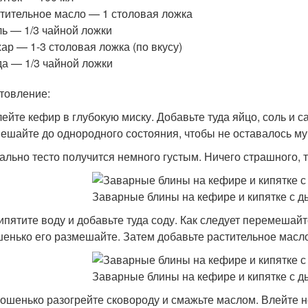
тительное масло — 1 столовая ложка
ь — 1/3 чайной ложки
ар — 1-3 столовая ложка (по вкусу)
а — 1/3 чайной ложки
товление:
лейте кефир в глубокую миску. Добавьте туда яйцо, соль и с
ешайте до однородного состояния, чтобы не оставалось му
ально тесто получится немного густым. Ничего страшного, т
кипятите воду и добавьте туда соду. Как следует перемешайт
енько его размешайте. Затем добавьте растительное масло
рошенько разогрейте сковороду и смажьте маслом. Влейте н