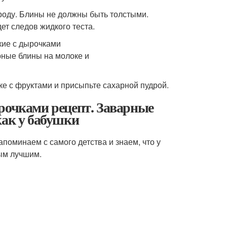
роду. Блины не должны быть толстыми.
ет следов жидкого теста.
е с фруктами и присыпьте сахарной пудрой.
рочками рецепт. Заварные
как у бабушки
апоминаем с самого детства и знаем, что у
ым лучшим.