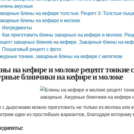
 очень вкусные
аварные блины на кефире толстые. Рецепт 3: Толстые пы
аварные блины на кефире и молоке
Ингредиенты
Как приготовить блины заварные на кефире и молоке. Рец
ецепт заварных блинов на кефире. Заварные блины на ке
Пошаговый рецепт с фото
журные тонкие, заварные блины на кефире с кипятком
ны на кефире и молоке рецепт тонкие 
рные блинчики на кефире и молоке
 с дырочками можно приготовить не только из молока или к
отрим один из простейших вариантов, благодаря которому 
едиенты: