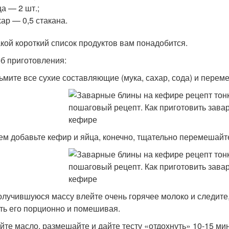
а — 2 шт.;
ар — 0,5 стакана.
акой короткий список продуктов вам понадобится.
б приготовления:
зьмите все сухие составляющие (мука, сахар, сода) и перем
тем добавьте кефир и яйца, конечно, тщательно перемешайте
получившуюся массу влейте очень горячее молоко и следите
ть его порционно и помешивая.
ейте масло, размешайте и дайте тесту «отдохнуть» 10-15 мин