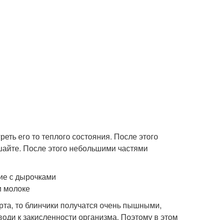
еть его то теплого состояния. После этого
ешайте. После этого небольшими частями
рта, то блинчики получатся очень пышными,
води к закисленности организма. Поэтому в этом