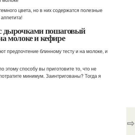
темного цвета, но в них содержатся полезные
 аппетита!
 с дырочками пошаговый
на молоке и кефире
ают предпочтение блинному тесту и на молоке, и
о этому способу вы приготовите то, что не
 потратите минимум. Заинтригованы? Тогда я
⇨