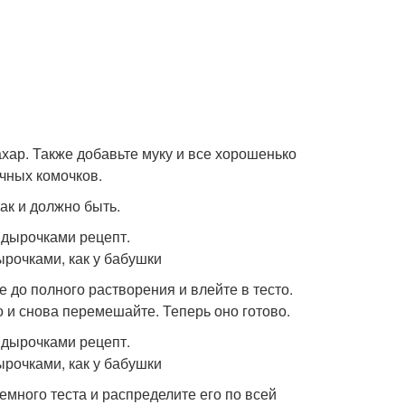
ахар. Также добавьте муку и все хорошенько
чных комочков.
ак и должно быть.
е до полного растворения и влейте в тесто.
 и снова перемешайте. Теперь оно готово.
емного теста и распределите его по всей