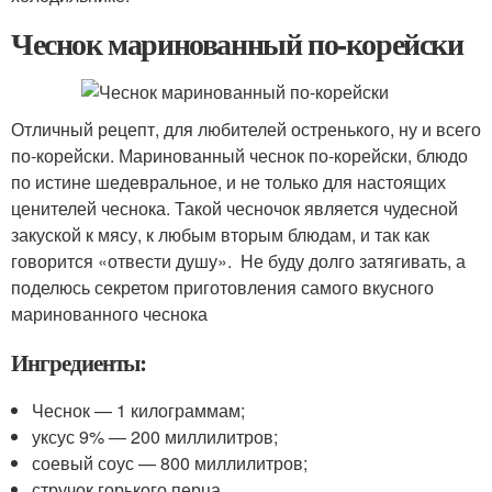
Чеснок маринованный по-корейски
Отличный рецепт, для любителей остренького, ну и всего
по-корейски. Маринованный чеснок по-корейски, блюдо
по истине шедевральное, и не только для настоящих
ценителей чеснока. Такой чесночок является чудесной
закуской к мясу, к любым вторым блюдам, и так как
говорится «отвести душу». Не буду долго затягивать, а
поделюсь секретом приготовления самого вкусного
маринованного чеснока
Ингредиенты:
Чеснок — 1 килограммам;
уксус 9% — 200 миллилитров;
соевый соус — 800 миллилитров;
стручок горького перца.