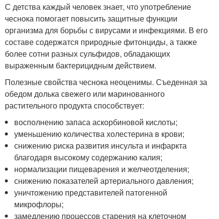
С детства каждый человек знает, что употребление
чеснока помогает повысить защитные функции
организма для борьбы с вирусами и инфекциями. В его
составе содержатся природные фитонциды, а также
более сотни разных сульфидов, обладающих
выраженным бактерицидным действием.
Полезные свойства чеснока неоценимы. Съеденная за
обедом долька свежего или маринованного
растительного продукта способствует:
восполнению запаса аскорбиновой кислоты;
уменьшению количества холестерина в крови;
снижению риска развития инсульта и инфаркта
благодаря высокому содержанию калия;
нормализации пищеварения и желчеотделения;
снижению показателей артериального давления;
уничтожению представителей патогенной
микрофлоры;
замедлению процессов старения на клеточном