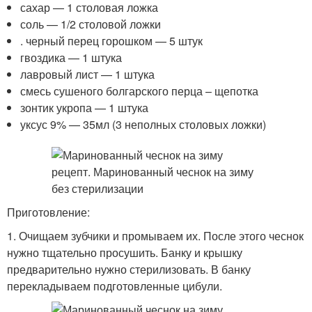
сахар — 1 столовая ложка
соль — 1/2 столовой ложки
. черный перец горошком — 5 штук
гвоздика — 1 штука
лавровый лист — 1 штука
смесь сушеного болгарского перца – щепотка
зонтик укропа — 1 штука
уксус 9% — 35мл (3 неполных столовых ложки)
Приготовление:
1. Очищаем зубчики и промываем их. После этого чеснок
нужно тщательно просушить. Банку и крышку
предварительно нужно стерилизовать. В банку
перекладываем подготовленные цибули.