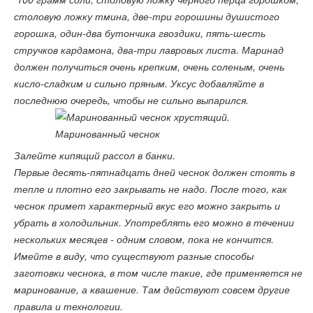
столовую ложку тмина, две-три горошины душистого
горошка, один-два бутончика гвоздики, пять-шесть
стручков кардамона, два-три лавровых листа. Маринад
должен получиться очень крепким, очень соленым, очень
кисло-сладким и сильно пряным. Уксус добавляйте в
последнюю очередь, чтобы не сильно выпарился.
Залейте кипящий рассол в банки.
Первые десять-пятнадцать дней чеснок должен стоять в
тепле и плотно его закрывать не надо. После того, как
чеснок примет характерный вкус его можно закрыть и
убрать в холодильник. Употреблять его можно в течении
нескольких месяцев - одним словом, пока не кончится.
Имейте в виду, что существуют разные способы
заготовки чеснока, в том числе такие, где применяется не
маринование, а квашение. Там действуют совсем другие
правила и технологии.