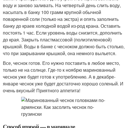
воду и заново заливать. На четвертый день слить воду,
насыпать в банку 100 грамм крупной обычной
поваренной соли (только на экстра) и опять заполнить
банку до краев холодной водой из-род крана. Оставить
постоять 1 час. Если уровень воды снизится, дополнить
до края. Закрыть пластмассовой (полиэтиленовой)
крышкой. Воды в банке с чесноком должно быть столько,
что при закрывании крышкой, она немного выльется.
Все, чеснок готов. Его нужно поставить в любое место,
только не на солнце. Где-то к ноябрю маринованный
чеснок уже будет готов к употреблению. А в декабре-
январе чеснок уже будет достаточно хорошо соленый. И
очень вкусный! Приятного аппетита!
Способ второй — в маринаде