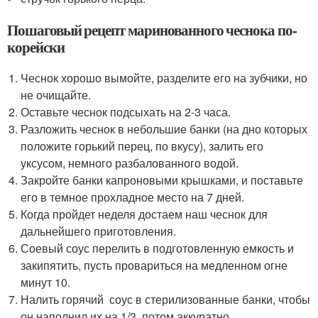
Пошаговый рецепт маринованного чеснока по-
корейски
Чеснок хорошо вымойте, разделите его на зубчики, но
не очищайте.
Оставьте чеснок подсыхать на 2-3 часа.
Разложить чеснок в небольшие банки (на дно которых
положите горький перец, по вкусу), залить его
уксусом, немного разбалованного водой.
Закройте банки капроновыми крышками, и поставьте
его в темное прохладное место на 7 дней.
Когда пройдет неделя достаем наш чеснок для
дальнейшего приготовления.
Соевый соус перелить в подготовленную емкость и
закипятить, пусть провариться на медленном огне
минут 10.
Налить горячий соус в стерилизованные банки, чтобы
он наполнил их на 1/3, потом аккуратно