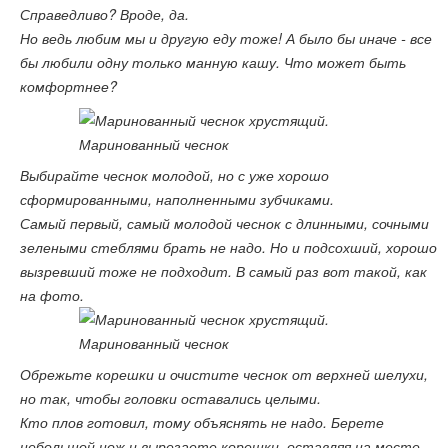
Справедливо? Вроде, да.
Но ведь любим мы и другую еду тоже! А было бы иначе - все
бы любили одну только манную кашу. Что может быть
комфортнее?
Выбирайте чеснок молодой, но с уже хорошо
сформированными, наполненными зубчиками.
Самый первый, самый молодой чеснок с длинными, сочными
зелеными стеблями брать не надо. Но и подсохший, хорошо
вызревший тоже не подходит. В самый раз вот такой, как
на фото.
Обрежьте корешки и очистите чеснок от верхней шелухи,
но так, чтобы головки оставались целыми.
Кто плов готовил, тому объяснять не надо. Берете
небольшой нож и вырезаете корешки, оставляя на месте