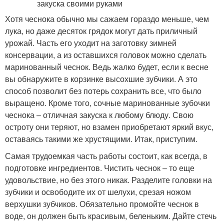
Хотя чеснока обычно мы сажаем гораздо меньше, чем
лука, но даже десяток грядок могут дать приличный
урожай. Часть его уходит на заготовку зимней
консервации, а из оставшихся головок можно сделать
маринованный чеснок. Ведь жалко будет, если к весне
вы обнаружите в корзинке высохшие зубчики. А это
способ позволит без потерь сохранить все, что было
выращено. Кроме того, сочные маринованные зубочки
чеснока – отличная закуска к любому блюду. Свою
остроту они теряют, но взамен приобретают яркий вкус,
оставаясь такими же хрустящими. Итак, приступим.
Самая трудоемкая часть работы состоит, как всегда, в
подготовке ингредиентов. Чистить чеснок – то еще
удовольствие, но без этого никак. Разделите головки на
зубчики и освободите их от шелухи, срезая ножом
верхушки зубчиков. Обязательно промойте чеснок в
воде, он должен быть красивым, беленьким. Дайте стечь