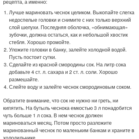
рецепта, а именно:
Лучше мариновать чеснок целиком. Выкопайте слегка
недоспелые головки и снимите с них только верхний
слой шелухи. Последняя оболочка, «обнимающая»
зубочки, должна остаться, как и небольшой хвостик
стебля. Хорошо промойте.
Уложите головки в банку, залейте холодной водой.
Пусть постоит сутки.
Сделайте из красной смородины сок. На литр сока
добавьте 4 ст. л. сахара и 2 ст. л. соли. Хорошо
размешайте.
Слейте воду и залейте чеснок смородиновым соком.
Обратите внимание, что сок не нужно ни греть, ни
кипятить. На бутыль чеснока емкостью 3 л понадобится
чуть больше 1 л сока. В нем чеснок должен
мариноваться месяц. Потом просто разложите
маринованный чеснок по маленьким банкам и храните в
холодильнике.