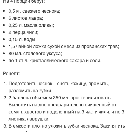
На 4 порции берут:
0,5 кг. свежего чеснока;
6 листов лавра;
0,25 л. масла оливы;
2 перца чили;
0,15 л. воды;
1,5 чайной ложки сухой смеси из прованских трав;
80 мл. столового уксуса;
по 1 ст.л. кристаллического сахара и соли.
Рецепт:
Подготовить чеснок – снять кожицу, промыть,
разломить на зубки.
2 баллона объемом 350 мл. простерилизовать.
Выложить на дно предварительно очищенный от
семян, хвостов и поделенный на 3 части чили, и по 3
листика лаврушки.
В емкости плотно уложить зубки чеснока. Закипятить