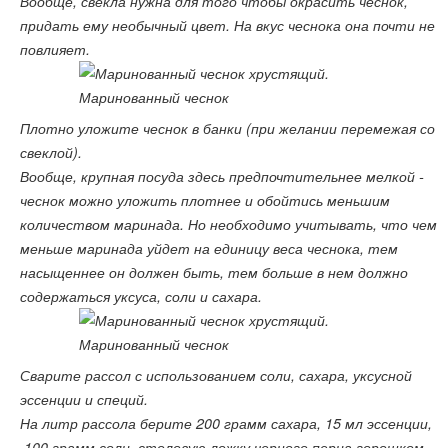
Вообще, свекла нужна для того чтобы окрасить чеснок,
придать ему необычный цвет. На вкус чеснока она почти не
повлияет.
Плотно уложите чеснок в банки (при желании перемежая со
свеклой).
Вообще, крупная посуда здесь предпочтительнее мелкой -
чеснок можно уложить плотнее и обойтись меньшим
количеством маринада. Но необходимо учитывать, что чем
меньше маринада уйдет на единицу веса чеснока, тем
насыщеннее он должен быть, тем больше в нем должно
содержаться уксуса, соли и сахара.
Сварите рассол с использованием соли, сахара, уксусной
эссенции и специй.
На литр рассола берите 200 грамм сахара, 15 мл эссенции,
100 грамм соли, столовую ложку черного перца горошком,