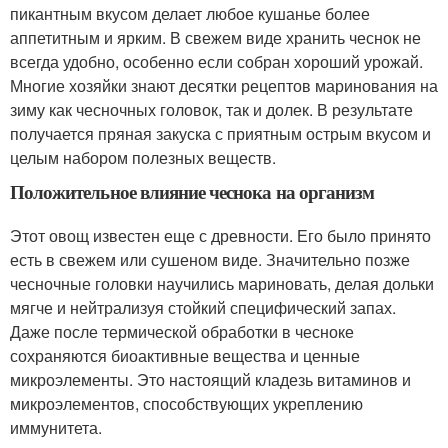
пикантным вкусом делает любое кушанье более
аппетитным и ярким. В свежем виде хранить чеснок не
всегда удобно, особенно если собран хороший урожай.
Многие хозяйки знают десятки рецептов маринования на
зиму как чесночных головок, так и долек. В результате
получается пряная закуска с приятным острым вкусом и
целым набором полезных веществ.
Положительное влияние чеснока на организм
Этот овощ известен еще с древности. Его было принято
есть в свежем или сушеном виде. Значительно позже
чесночные головки научились мариновать, делая дольки
мягче и нейтрализуя стойкий специфический запах.
Даже после термической обработки в чесноке
сохраняются биоактивные вещества и ценные
микроэлементы. Это настоящий кладезь витаминов и
микроэлементов, способствующих укреплению
иммунитета.