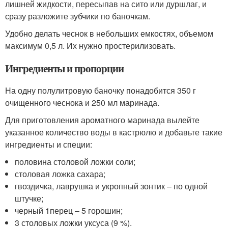
лишней жидкости, пересыпав на сито или дуршлаг, и
сразу разложите зубчики по баночкам.
Удобно делать чеснок в небольших емкостях, объемом
максимум 0,5 л. Их нужно простерилизовать.
Ингредиенты и пропорции
На одну полулитровую баночку понадобится 350 г
очищенного чеснока и 250 мл маринада.
Для приготовления ароматного маринада вылейте
указанное количество воды в кастрюлю и добавьте такие
ингредиенты и специи:
половина столовой ложки соли;
столовая ложка сахара;
гвоздичка, лаврушка и укропный зонтик – по одной
штучке;
черный 1перец – 5 горошин;
3 столовых ложки уксуса (9 %).