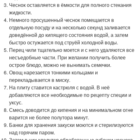
Чеснок оставляется в ёмкости для полного стекания
жидкости.
Немного просушенный чеснок помещается в
отдельную посуду и на несколько секунд заливается
доведённой до кипящего состояния водой, а затем
быстро остужается под струёй холодной воды.
Перец чили тщательно моется и с него удаляются все
несъедобные части. При желании получить более
острое блюдо, можно не вынимать семечки.
Овощ нарезается тонкими кольцами и
перекладывается в миску.
На плиту ставится кастрюля с водой. В неё
добавляются все необходимые по рецепту специи и
уксус.
Смесь доводится до кипения и на минимальном огне
варится не более полутора минут.
Банки для хранения закуски моются и стерилизуются
над горячим паром.
Затем в них кладутся обработанные зубочки чеснока,