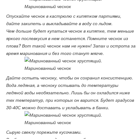
Опускайте чеснок в кастрюлю с кипятком партиями,
дайте закипеть и выкладывайте в воду со льдом.
Чем дольше будет купаться чеснок в кипятке, тем меньше
яркого послевкусия в нем останется. Помните чеснок из
плова? Вот такой чеснок нам не нужен! Запах и острота за
время маринования и без того станут мягче.
Дайте остыть чесноку, чтобы он сохранил консистенцию.
Вода ледяная, а чесноку остывать до температуры
ледяной воды необязательно. Лишь бы он охладился ниже
тех температур, при которых он варится. Будет градусов
30-40С можно доставать и укладывать в банки.
Сырую свеклу порежьте кусочками.