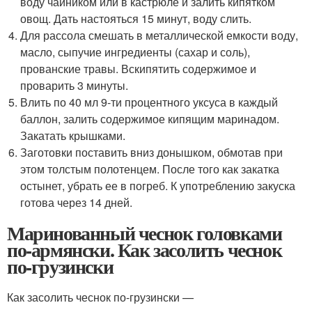
воду чайником или в кастрюле и залить кипятком
овощ. Дать настояться 15 минут, воду слить.
Для рассола смешать в металлической емкости воду,
масло, сыпучие ингредиенты (сахар и соль),
прованские травы. Вскипятить содержимое и
проварить 3 минуты.
Влить по 40 мл 9-ти процентного уксуса в каждый
баллон, залить содержимое кипящим маринадом.
Закатать крышками.
Заготовки поставить вниз донышком, обмотав при
этом толстым полотенцем. После того как закатка
остынет, убрать ее в погреб. К употреблению закуска
готова через 14 дней.
Маринованный чеснок головками
по-армянски. Как засолить чеснок
по-грузински
Как засолить чеснок по-грузински —