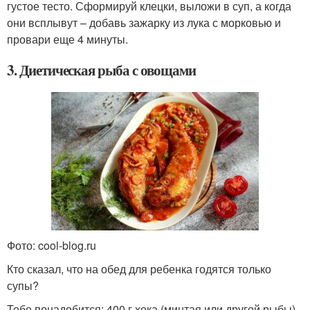
густое тесто. Сформируй клецки, выложи в суп, а когда
они всплывут – добавь зажарку из лука с морковью и
провари еще 4 минуты.
3. Диетическая рыба с овощами
Фото: cool-blog.ru
Кто сказал, что на обед для ребенка годятся только
супы?
Тебе понадобится:
400 г хека (минтая или другой рыбы),