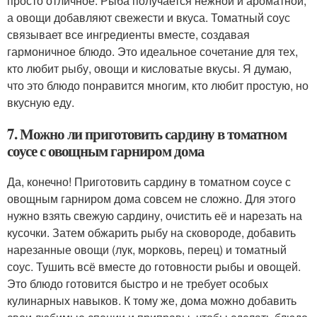
просто отличное. Рыба получается нежной и ароматной,
а овощи добавляют свежести и вкуса. Томатный соус
связывает все ингредиенты вместе, создавая
гармоничное блюдо. Это идеальное сочетание для тех,
кто любит рыбу, овощи и кисловатые вкусы. Я думаю,
что это блюдо понравится многим, кто любит простую, но
вкусную еду.
7. Можно ли приготовить сардину в томатном
соусе с овощным гарниром дома
Да, конечно! Приготовить сардину в томатном соусе с
овощным гарниром дома совсем не сложно. Для этого
нужно взять свежую сардину, очистить её и нарезать на
кусочки. Затем обжарить рыбу на сковороде, добавить
нарезанные овощи (лук, морковь, перец) и томатный
соус. Тушить всё вместе до готовности рыбы и овощей.
Это блюдо готовится быстро и не требует особых
кулинарных навыков. К тому же, дома можно добавить