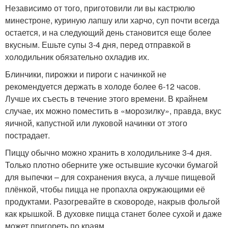
Независимо от того, приготовили ли вы кастрюлю
минестроне, куриную лапшу или харчо, суп почти всегда
остается, и на следующий день становится еще более
вкусным. Ешьте супы 3-4 дня, перед отправкой в
холодильник обязательно охладив их.
Блинчики, пирожки и пироги с начинкой не
рекомендуется держать в холоде более 6-12 часов.
Лучше их съесть в течение этого времени. В крайнем
случае, их можно поместить в «морозилку», правда, вкус
яичной, капустной или луковой начинки от этого
пострадает.
Пиццу обычно можно хранить в холодильнике 3-4 дня.
Только плотно оберните уже остывшие кусочки бумагой
для выпечки – для сохранения вкуса, а лучше пищевой
плёнкой, чтобы пицца не пропахла окружающими её
продуктами. Разогревайте в сковороде, накрыв фольгой
как крышкой. В духовке пицца станет более сухой и даже
может пригореть по краям.