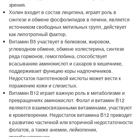
зрения.
Холин входит в состав лецитина, играет роль в
синтезе и обмене фосфолипидов в печени, является
источником свободных метильных групп, действует
как липотропный фактор.
Витамин В5 участвует в белковом, жировом,
углеводном обмене, обмене холестерина, синтезе
ряда гормонов, гемоглобина, способствует
всасыванию аминокислот и сахаров в кишечнике,
поддерживает функцию коры надпочечников.
Недостаток пантотеновой кислоты может вести к
поражению кожи и слизистых.
Витамин В12 играет важную роль в метаболизме и
превращениях аминокислот. Фолат и витамин В12
являются взаимосвязанными витаминами, участвуют
в кроветворении. Недостаток витамина В12 приводит
к развитию частичной или вторичной недостаточности
фолатов, а также анемии, лейкопении,
тромбоцитопении.