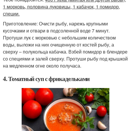
1 морковь, половина луковицы, 1 кабачок, 1 помидор,
специи.
Приготовление: Очисти рыбу, нарежь крупными
кусочками и отвари в подсоленной воде 7 минут.
Протуши лук с морковью с небольшим количеством
воды, выложи на них очищенную от костей рыбу, а
сверху – полукольца кабачка. Взбей помидор в блендере
со специями и залей сверху. Протуши рыбу под крышкой
на медленном огне около получаса.
4. Томатный суп с фрикадельками