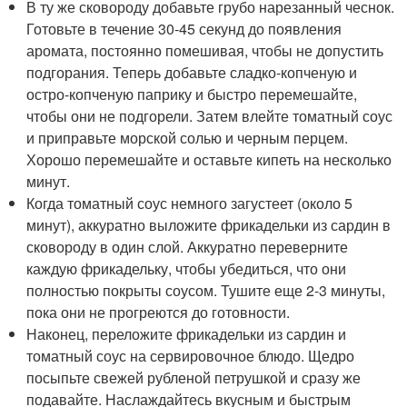
В ту же сковороду добавьте грубо нарезанный чеснок.
Готовьте в течение 30-45 секунд до появления
аромата, постоянно помешивая, чтобы не допустить
подгорания. Теперь добавьте сладко-копченую и
остро-копченую паприку и быстро перемешайте,
чтобы они не подгорели. Затем влейте томатный соус
и приправьте морской солью и черным перцем.
Хорошо перемешайте и оставьте кипеть на несколько
минут.
Когда томатный соус немного загустеет (около 5
минут), аккуратно выложите фрикадельки из сардин в
сковороду в один слой. Аккуратно переверните
каждую фрикадельку, чтобы убедиться, что они
полностью покрыты соусом. Тушите еще 2-3 минуты,
пока они не прогреются до готовности.
Наконец, переложите фрикадельки из сардин и
томатный соус на сервировочное блюдо. Щедро
посыпьте свежей рубленой петрушкой и сразу же
подавайте. Наслаждайтесь вкусным и быстрым