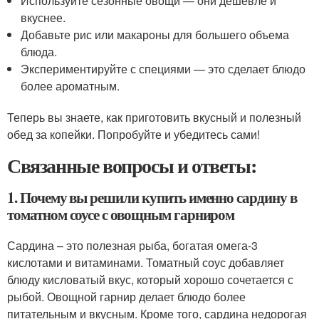
Используйте сезонные овощи — они дешевле и
вкуснее.
Добавьте рис или макароны для большего объема
блюда.
Экспериментируйте с специями — это сделает блюдо
более ароматным.
Теперь вы знаете, как приготовить вкусный и полезный
обед за копейки. Попробуйте и убедитесь сами!
Связанные вопросы и ответы:
1. Почему вы решили купить именно сардину в
томатном соусе с овощным гарниром
Сардина – это полезная рыба, богатая омега-3
кислотами и витаминами. Томатный соус добавляет
блюду кисловатый вкус, который хорошо сочетается с
рыбой. Овощной гарнир делает блюдо более
питательным и вкусным. Кроме того, сардина недорогая