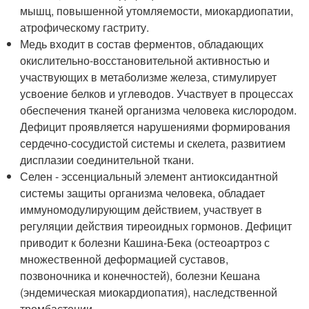
мышц, повышенной утомляемости, миокардиопатии,
атрофическому гастриту.
Медь входит в состав ферментов, обладающих
окислительно-восстановительной активностью и
участвующих в метаболизме железа, стимулирует
усвоение белков и углеводов. Участвует в процессах
обеспечения тканей организма человека кислородом.
Дефицит проявляется нарушениями формирования
сердечно-сосудистой системы и скелета, развитием
дисплазии соединительной ткани.
Селен - эссенциальный элемент антиоксидантной
системы защиты организма человека, обладает
иммуномодулирующим действием, участвует в
регуляции действия тиреоидных гормонов. Дефицит
приводит к болезни Кашина-Бека (остеоартроз с
множественной деформацией суставов,
позвоночника и конечностей), болезни Кешана
(эндемическая миокардиопатия), наследственной
тромбастении.