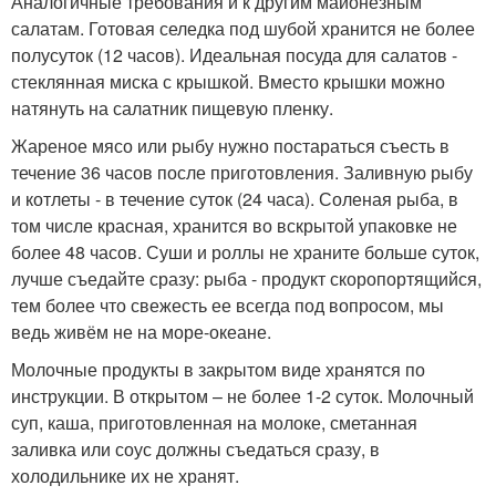
Аналогичные требования и к другим майонезным
салатам. Готовая селедка под шубой хранится не более
полусуток (12 часов). Идеальная посуда для салатов -
стеклянная миска с крышкой. Вместо крышки можно
натянуть на салатник пищевую пленку.
Жареное мясо или рыбу нужно постараться съесть в
течение 36 часов после приготовления. Заливную рыбу
и котлеты - в течение суток (24 часа). Соленая рыба, в
том числе красная, хранится во вскрытой упаковке не
более 48 часов. Суши и роллы не храните больше суток,
лучше съедайте сразу: рыба - продукт скоропортящийся,
тем более что свежесть ее всегда под вопросом, мы
ведь живём не на море-океане.
Молочные продукты в закрытом виде хранятся по
инструкции. В открытом – не более 1-2 суток. Молочный
суп, каша, приготовленная на молоке, сметанная
заливка или соус должны съедаться сразу, в
холодильнике их не хранят.