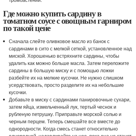
Где можно купить сардину в
томатном соусе с овощным гарниром
по такой цене
Сначала слейте оливковое масло из банок с
сардинами в сито с мелкой сеткой, установленное над
миской. Хорошенько встряхните сардины, чтобы
удалить как можно больше масла. Затем переложите
сардины в большую миску и с помощью ложки
разбейте их на мелкие кусочки. Не нужно слишком
усердствовать, просто разделите их на небольшие
кусочки.
Добавьте в миску с сардинами панировочные сухари,
затем яйца, измельченный лук, тертый чеснок и
рубленую петрушку. Приправьте морской солью и
черным перцем. Теперь смешайте все вместе до
однородности. Когда смесь станет относительно
однородной, надавливайте на нее, пока она не станет