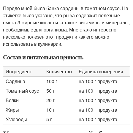
Передо мной была банка сардины в томатном соусе. На
этикетке было указано, что рыба содержит полезные
омега-3 жирные кислоты, а также витамины и минералы,
необходимые для организма. Мне стало интересно,
насколько полезен этот продукт и как его можно
использовать в кулинарии.
Состав и питательная ценность
Ингредиент
Количество
Единица измерения
Сардина
100 г
на 100 г продукта
Томатный соус
50 г
на 100 г продукта
Белки
20 г
на 100 г продукта
Жиры
10 г
на 100 г продукта
Углеводы
5 г
на 100 г продукта