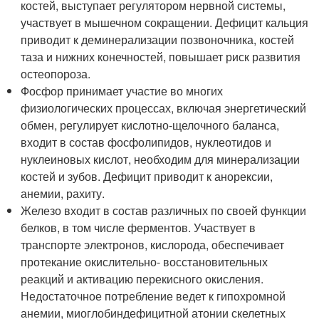
костей, выступает регулятором нервной системы,
участвует в мышечном сокращении. Дефицит кальция
приводит к деминерализации позвоночника, костей
таза и нижних конечностей, повышает риск развития
остеопороза.
Фосфор принимает участие во многих
физиологических процессах, включая энергетический
обмен, регулирует кислотно-щелочного баланса,
входит в состав фосфолипидов, нуклеотидов и
нуклеиновых кислот, необходим для минерализации
костей и зубов. Дефицит приводит к анорексии,
анемии, рахиту.
Железо входит в состав различных по своей функции
белков, в том числе ферментов. Участвует в
транспорте электронов, кислорода, обеспечивает
протекание окислительно- восстановительных
реакций и активацию перекисного окисления.
Недостаточное потребление ведет к гипохромной
анемии, миоглобиндефицитной атонии скелетных