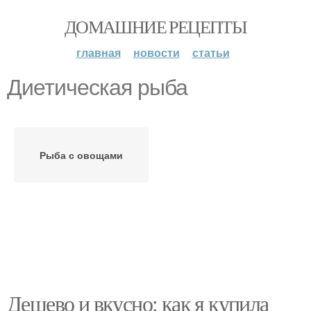
ДОМАШНИЕ РЕЦЕПТЫ
главная
новости
статьи
Диетическая рыба
Рыба с овощами
Дешево и вкусно: как я купила