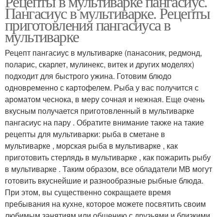
Рецепты в мультиварке пангасиус.
Пангасиус в мультиварке. Рецепты
приготовления пангасиуса в
мультиварке
Рецепт пангасиус в мультиварке (панасоник, редмонд,
поларис, скарлет, мулинекс, витек и других моделях)
подходит для быстрого ужина. Готовим блюдо
одновременно с картофелем. Рыба у вас получится с
ароматом чеснока, в меру сочная и нежная. Еще очень
вкусным получается приготовленный в мультиварке
пангасиус на пару . Обратите внимание также на такие
рецепты для мультиварки: рыба в сметане в
мультиварке , морская рыба в мультиварке , как
приготовить стерлядь в мультиварке , как пожарить рыбу
в мультиварке . Таким образом, все обладатели МВ могут
готовить вкуснейшие и разнообразные рыбные блюда.
При этом, вы существенно сокращаете время
пребывания на кухне, которое можете посвятить своим
любимым занятиям или общению с друзьями и близкими.