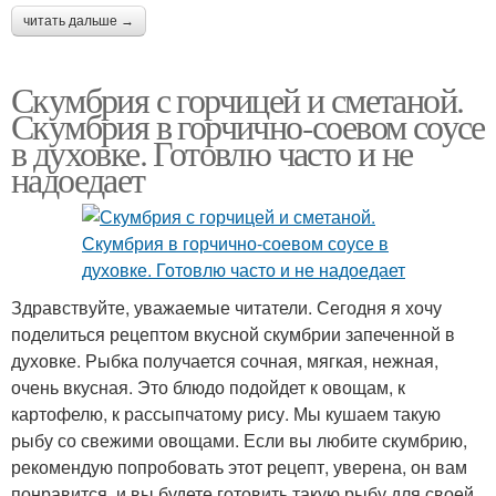
читать дальше →
Скумбрия с горчицей и сметаной.
Скумбрия в горчично-соевом соусе
в духовке. Готовлю часто и не
надоедает
Здравствуйте, уважаемые читатели. Сегодня я хочу
поделиться рецептом вкусной скумбрии запеченной в
духовке. Рыбка получается сочная, мягкая, нежная,
очень вкусная. Это блюдо подойдет к овощам, к
картофелю, к рассыпчатому рису. Мы кушаем такую
рыбу со свежими овощами. Если вы любите скумбрию,
рекомендую попробовать этот рецепт, уверена, он вам
понравится, и вы будете готовить такую рыбу для своей