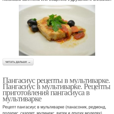
читать дальше →
Пангасиус рецепты в мультиварке.
Пангасиус в мультиварке. Рецепты
приготовления пангасиуса в
мультиварке
Рецепт пангасиус в мультиварке (панасоник, редмонд,
поларис, скарлет, мулинекс, витек и других моделях)