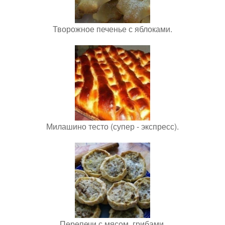
Творожное печенье с яблоками.
Милашино тесто (супер - экспресс).
Перепечи с мясом, грибами.