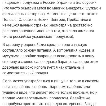
пищевым продуктом в России, Украине и Белоруссии
(что часто обыгрывается во многих анекдотах, шутках и
фольклорных историях). Не меньше ценят его также в
Польше, Словакии, Чехии, Венгрии, Прибалтике и
немецкоязычных странах (несмотря на достаточно
распространенное мнение о том, что сало является
чисто российско-украинским продуктом).
В старину у европейских крестьян оно зачастую
составляло основу питания. А вот религия иудеев и
мусульман вообще запрещает использовать в пищу
свинину и свиное сало, однако баранье сало при этом
довольно широко используется как отдельный
самостоятельный продукт.
Сало может употребляться в пищу не только в свежем,
но и в копчёном, солёном, жареном, варёном или
тушёном виде, что делает его не только вкусным, но и
вполне «универсальным» продуктом. Давайте же
попробуем приготовить еще одно интересное блюдо,