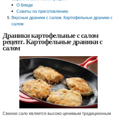
О блюде
Советы по приготовлению
Вкусные драники с салом. Картофельные драники с
салом
Драники картофельные с салом
рецепт. Картофельные драники с
салом
Свиное сало является высоко ценимым традиционным