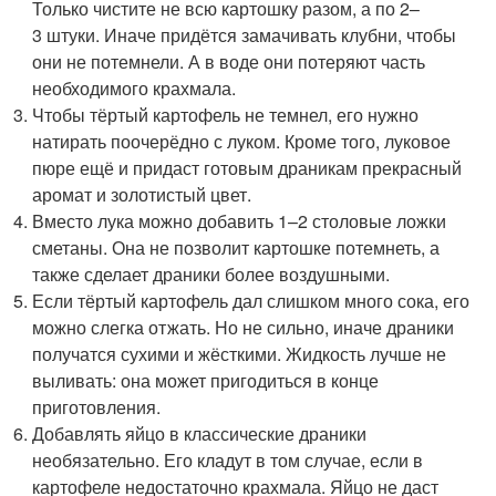
Только чистите не всю картошку разом, а по 2–
3 штуки. Иначе придётся замачивать клубни, чтобы
они не потемнели. А в воде они потеряют часть
необходимого крахмала.
Чтобы тёртый картофель не темнел, его нужно
натирать поочерёдно с луком. Кроме того, луковое
пюре ещё и придаст готовым драникам прекрасный
аромат и золотистый цвет.
Вместо лука можно добавить 1–2 столовые ложки
сметаны. Она не позволит картошке потемнеть, а
также сделает драники более воздушными.
Если тёртый картофель дал слишком много сока, его
можно слегка отжать. Но не сильно, иначе драники
получатся сухими и жёсткими. Жидкость лучше не
выливать: она может пригодиться в конце
приготовления.
Добавлять яйцо в классические драники
необязательно. Его кладут в том случае, если в
картофеле недостаточно крахмала. Яйцо не даст