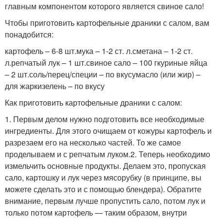
главным компонентом которого является свиное сало!
Чтобы приготовить картофельные драники с салом, вам
понадобится:
картофель – 6-8 шт.мука – 1-2 ст. л.сметана – 1-2 ст.
л.репчатый лук – 1 шт.свиное сало – 100 гкуриные яйца
– 2 шт.соль/перец/специи – по вкусумасло (или жир) –
для жаркизелень – по вкусу
Как приготовить картофельные драники с салом:
1. Первым делом нужно подготовить все необходимые
ингредиенты. Для этого очищаем от кожуры картофель и
разрезаем его на несколько частей. То же самое
проделываем и с репчатым луком.2. Теперь необходимо
измельчить основные продукты. Делаем это, пропуская
сало, картошку и лук через мясорубку (в принципе, вы
можете сделать это и с помощью блендера). Обратите
внимание, первым лучше пропустить сало, потом лук и
только потом картофель — таким образом, внутри