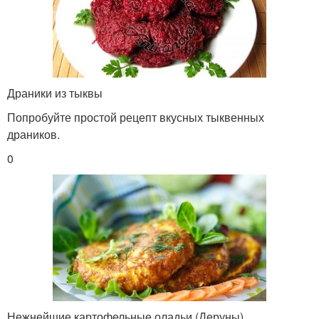
Драники из тыквы
Попробуйте простой рецепт вкусных тыквенных
драников.
0
Нежнейшие картофельные оладьи (Деруны)