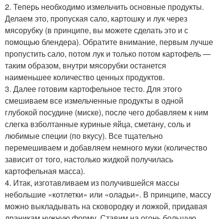
2. Теперь необходимо измельчить основные продукты.
Делаем это, пропуская сало, картошку и лук через
мясорубку (в принципе, вы можете сделать это и с
помощью блендера). Обратите внимание, первым лучше
пропустить сало, потом лук и только потом картофель —
таким образом, внутри мясорубки останется
наименьшее количество ценных продуктов.
3. Далее готовим картофельное тесто. Для этого
смешиваем все измельченные продукты в одной
глубокой посудине (миске), после чего добавляем к ним
слегка взболтанные куриные яйца, сметану, соль и
любимые специи (по вкусу). Все тщательно
перемешиваем и добавляем немного муки (количество
зависит от того, настолько жидкой получилась
картофельная масса).
4. Итак, изготавливаем из получившейся массы
небольшие «котлетки» или «оладьи». В принципе, массу
можно выкладывать на сковородку и ложкой, придавая
драникам нужную форму. Ставим на огонь большую