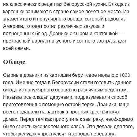
на классических рецептах белорусской кухни. Блюда из
картошки занимают в стране самое почетное место. Из
знаменитого и популярного овоща, который родом из
Америки, готовят сотни различных закусок и
полноценных блюд. Драники с сыром и картошкой —
прекрасный вариант вкусного и сытного завтрака для
всей семьи.
О блюде
Сырные драники из картошки берут свое начало с 1830
года. Именно тогда в Белоруссии стали готовить данное
блюдо из популярного овоща по различным рецептам.
Назывались оладьи дерунами, подразумевали способ
приготовления с помощью острой терки. Драники чаще
всего подавали на завтрак в простых крестьянских
домах. Перед тем как приступить к завтраку, необходимо
было съесть кусочек темного хлеба. Это делали для того,
чтобы желудок «проснулся» и хорошо переварил