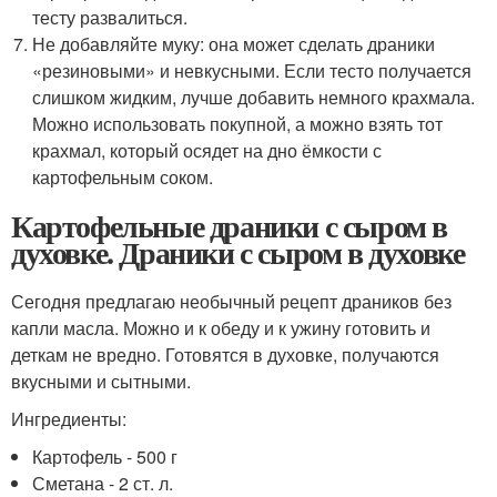
тесту развалиться.
Не добавляйте муку: она может сделать драники
«резиновыми» и невкусными. Если тесто получается
слишком жидким, лучше добавить немного крахмала.
Можно использовать покупной, а можно взять тот
крахмал, который осядет на дно ёмкости с
картофельным соком.
Картофельные драники с сыром в
духовке. Драники с сыром в духовке
Сегодня предлагаю необычный рецепт драников без
капли масла. Можно и к обеду и к ужину готовить и
деткам не вредно. Готовятся в духовке, получаются
вкусными и сытными.
Ингредиенты:
Картофель - 500 г
Сметана - 2 ст. л.