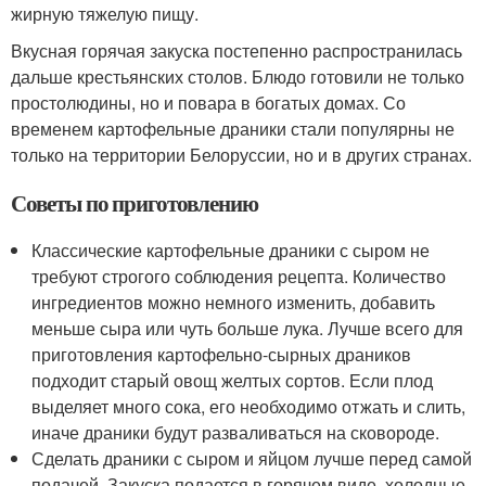
жирную тяжелую пищу.
Вкусная горячая закуска постепенно распространилась
дальше крестьянских столов. Блюдо готовили не только
простолюдины, но и повара в богатых домах. Со
временем картофельные драники стали популярны не
только на территории Белоруссии, но и в других странах.
Советы по приготовлению
Классические картофельные драники с сыром не
требуют строгого соблюдения рецепта. Количество
ингредиентов можно немного изменить, добавить
меньше сыра или чуть больше лука. Лучше всего для
приготовления картофельно-сырных драников
подходит старый овощ желтых сортов. Если плод
выделяет много сока, его необходимо отжать и слить,
иначе драники будут разваливаться на сковороде.
Сделать драники с сыром и яйцом лучше перед самой
подачей. Закуска подается в горячем виде, холодные