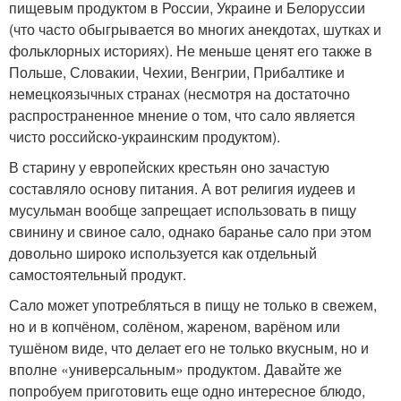
пищевым продуктом в России, Украине и Белоруссии
(что часто обыгрывается во многих анекдотах, шутках и
фольклорных историях). Не меньше ценят его также в
Польше, Словакии, Чехии, Венгрии, Прибалтике и
немецкоязычных странах (несмотря на достаточно
распространенное мнение о том, что сало является
чисто российско-украинским продуктом).
В старину у европейских крестьян оно зачастую
составляло основу питания. А вот религия иудеев и
мусульман вообще запрещает использовать в пищу
свинину и свиное сало, однако баранье сало при этом
довольно широко используется как отдельный
самостоятельный продукт.
Сало может употребляться в пищу не только в свежем,
но и в копчёном, солёном, жареном, варёном или
тушёном виде, что делает его не только вкусным, но и
вполне «универсальным» продуктом. Давайте же
попробуем приготовить еще одно интересное блюдо,