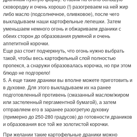
сковородку и очень хорошо (!) разогреваем на ней жир
либо масло (подсолнечное, оливковое), после чего
выкладываем наши картофельные лепешки. Затем
уменьшаем немного огонь и обжариваем драники с
обеих сторон до образования румяной и очень
аппетитной корочки.
Еще раз стоит подчеркнуть, что огонь нужно выбрать
такой, чтобы весь картофельный слой полностью
пропекся, а снаружи образовалась корочка, но при этом
блюдо не подгорело!
5. А еще такие драники вы вполне можете приготовить и
в духовке. Для этого выкладываем их на ранее
подготовленный противень (смазанный маслом/жиром
или застеленный пергаментной бумагой), а затем
отправляем его в заранее разогретую духовку
(примерно до 250-280 градусов) до готовности драников
и образования все той же золотистой корочки.
При желании такие картофельные драники можно