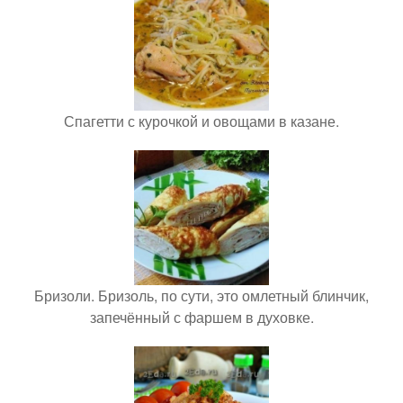
Спагетти с курочкой и овощами в казане.
Бризоли. Бризоль, по сути, это омлетный блинчик,
запечённый с фаршем в духовке.