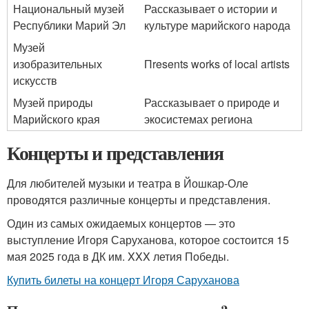
Национальный музей
Рассказывает о истории и
Республики Марий Эл
культуре марийского народа
Музей
изобразительных
Пresents works of local artists
искусств
Музей природы
Рассказывает о природе и
Марийского края
экосистемах региона
Концерты и представления
Для любителей музыки и театра в Йошкар-Оле
проводятся различные концерты и представления.
Один из самых ожидаемых концертов — это
выступление Игоря Саруханова, которое состоится 15
мая 2025 года в ДК им. XXX летия Победы.
Купить билеты на концерт Игоря Саруханова