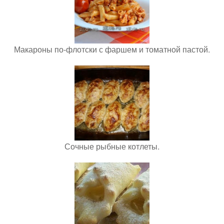
Макароны по-флотски с фаршем и томатной пастой.
Сочные рыбные котлеты.