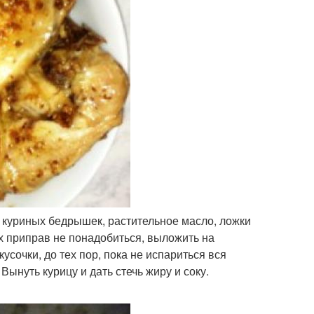
х куриных бедрышек, растительное масло, ложки
их приправ не понадобиться, выложить на
усочки, до тех пор, пока не испариться вся
Вынуть курицу и дать стечь жиру и соку.