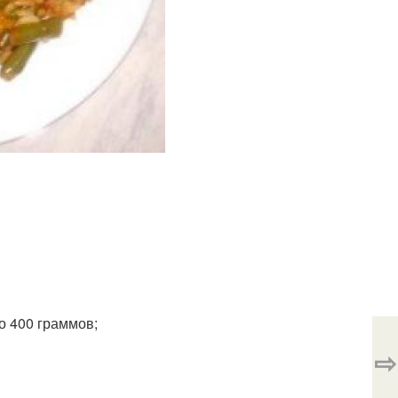
о 400 граммов;
⇨