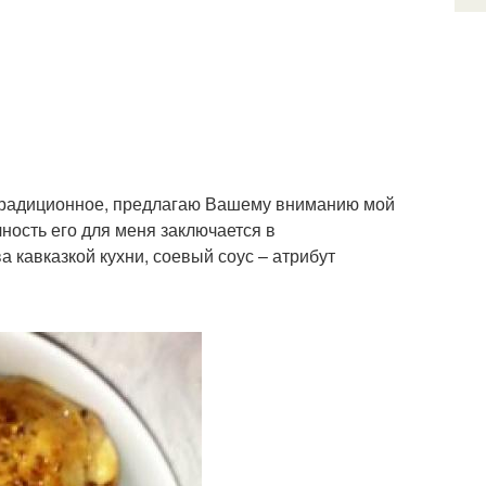
м традиционное, предлагаю Вашему вниманию мой
ость его для меня заключается в
 кавказкой кухни, соевый соус – атрибут