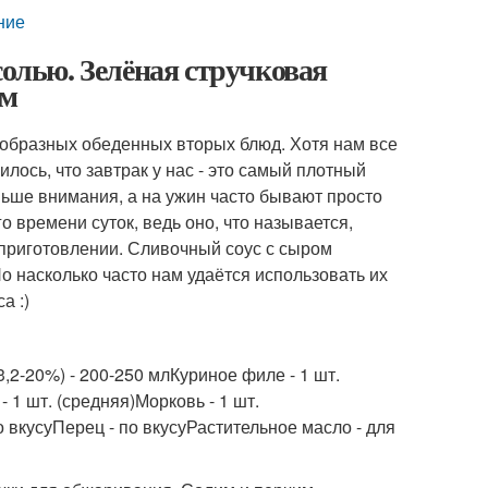
ние
солью. Зелёная стручковая
ом
образных обеденных вторых блюд. Хотя нам все
лось, что завтрак у нас - это самый плотный
ньше внимания, а на ужин часто бывают просто
 времени суток, ведь оно, что называется,
 приготовлении. Сливочный соус с сыром
 насколько часто нам удаётся использовать их
а :)
,2-20%) - 200-250 млКуриное филе - 1 шт.
 1 шт. (средняя)Морковь - 1 шт.
о вкусуПерец - по вкусуРастительное масло - для