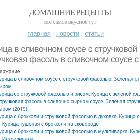
ДОМАШНИЕ РЕЦЕПТЫ
все самое вкусное тут
главная
новости
статьи
ица в сливочном соусе с стручковой
учковая фасоль в сливочном соусе с
ержание
урица в сливочном соусе с стручковой фасолью. Зелёная ст
ыром
урица со стручковой фасолью и рисом. Курица с зеленой фа
тручковая фасоль в сливочно сырном соусе. Зелёная струч
ыром (2019)
урица с брокколи и стручковой фасолью в духовке. Курица 
Курица тушеная с брокколи на сковороде
урица с брокколи и стручковой фасолью в мультиварке. Кур
Ингредиенты: