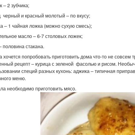
 – 2 зубчика;
 черный и красный молотый – по вкусу;
а – 1 чайная ложка (можно сухую смесь);
тельное масло – 6-7 столовых ложек;
– половина стакана.
а хочется попробовать приготовить дома что-то не совсе
нный рецепт – курица с зеленой фасолью и рисом. Необычн
ьзовании специй разных кухонь: аджика – типичная приправа
чного меню.
ла необходимо приготовить мясо.