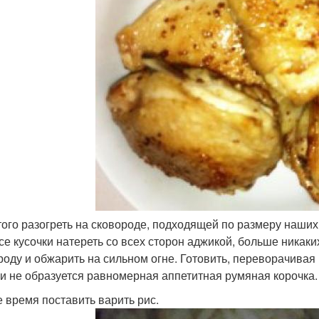
того разогреть на сковороде, подходящей по размеру наши
Все кусочки натереть со всех сторон аджикой, больше никак
роду и обжарить на сильном огне. Готовить, переворачивая к
 и не образуется равномерная аппетитная румяная корочка. 
 время поставить варить рис.