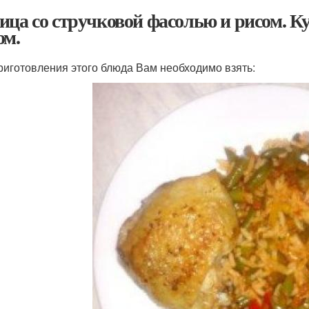
ица со стручковой фасолью и рисом. Ку
ом.
риготовления этого блюда Вам необходимо взять: