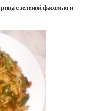
рица с зеленой фасолью и