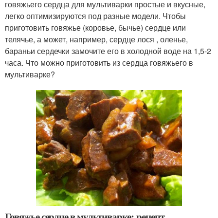
говяжьего сердца для мультиварки простые и вкусные,
легко оптимизируются под разные модели. Чтобы
приготовить говяжье (коровье, бычье) сердце или
телячье, а может, например, сердце лося , оленье,
бараньи сердечки замочите его в холодной воде на 1,5-2
часа. Что можно приготовить из сердца говяжьего в
мультиварке?
Говяжье сердце в мультиварке: рецепт