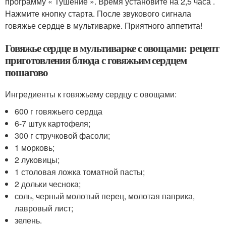
программу « Тушение ». Время установите на 2,5 часа .
Нажмите кнопку старта. После звукового сигнала
говяжье сердце в мультиварке. Приятного аппетита!
Говяжье сердце в мультиварке с овощами: рецепт
приготовления блюда с говяжьим сердцем
пошагово
Ингредиенты к говяжьему сердцу с овощами:
600 г говяжьего сердца
6-7 штук картофеля;
300 г стручковой фасоли;
1 морковь;
2 луковицы;
1 столовая ложка томатной пасты;
2 дольки чеснока;
соль, черный молотый перец, молотая паприка,
лавровый лист;
зелень.