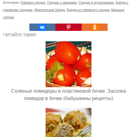
Категории:
Говяжье сердце
,
Сердце с овощами
,
Сердце в мультиварке
,
Блюда с
говяжьим сердцем
,
Диетические блюда
,
Блюда из говяжьего сердца
,
Баранье
сердце
Читайте также
Соленые помидоры в пластиковой бочке. Засолка
помидор в бочке (бабушкины рецепты)