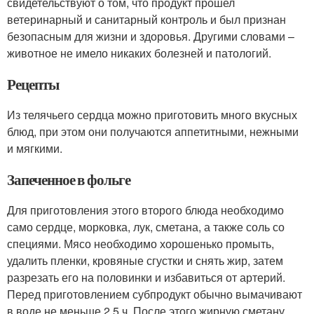
свидетельствуют о том, что продукт прошел
ветеринарный и санитарный контроль и был признан
безопасным для жизни и здоровья. Другими словами –
животное не имело никаких болезней и патологий.
Рецепты
Из телячьего сердца можно приготовить много вкусных
блюд, при этом они получаются аппетитными, нежными
и мягкими.
Запеченное в фольге
Для приготовления этого второго блюда необходимо
само сердце, морковка, лук, сметана, а также соль со
специями. Мясо необходимо хорошенько промыть,
удалить пленки, кровяные сгустки и снять жир, затем
разрезать его на половинки и избавиться от артерий.
Перед приготовлением субпродукт обычно вымачивают
в воде не меньше 2,5 ч. После этого жирную сметану