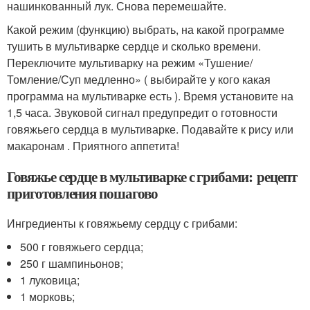
нашинкованный лук. Снова перемешайте.
Какой режим (функцию) выбрать, на какой программе
тушить в мультиварке сердце и сколько времени.
Переключите мультиварку на режим «Тушение/
Томление/Суп медленно» ( выбирайте у кого какая
программа на мультиварке есть ). Время установите на
1,5 часа. Звуковой сигнал предупредит о готовности
говяжьего сердца в мультиварке. Подавайте к рису или
макаронам . Приятного аппетита!
Говяжье сердце в мультиварке с грибами: рецепт
приготовления пошагово
Ингредиенты к говяжьему сердцу с грибами:
500 г говяжьего сердца;
250 г шампиньонов;
1 луковица;
1 морковь;