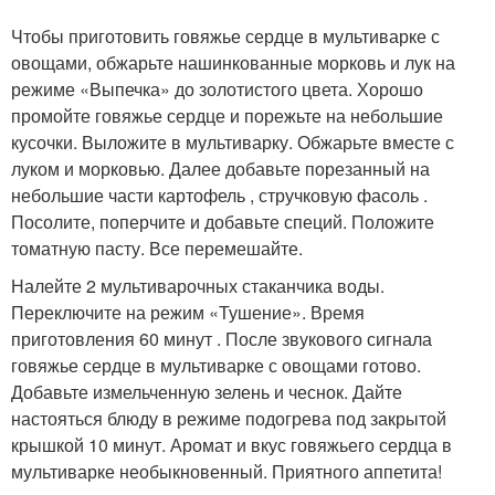
Чтобы приготовить говяжье сердце в мультиварке с
овощами, обжарьте нашинкованные морковь и лук на
режиме «Выпечка» до золотистого цвета. Хорошо
промойте говяжье сердце и порежьте на небольшие
кусочки. Выложите в мультиварку. Обжарьте вместе с
луком и морковью. Далее добавьте порезанный на
небольшие части картофель , стручковую фасоль .
Посолите, поперчите и добавьте специй. Положите
томатную пасту. Все перемешайте.
Налейте 2 мультиварочных стаканчика воды.
Переключите на режим «Тушение». Время
приготовления 60 минут . После звукового сигнала
говяжье сердце в мультиварке с овощами готово.
Добавьте измельченную зелень и чеснок. Дайте
настояться блюду в режиме подогрева под закрытой
крышкой 10 минут. Аромат и вкус говяжьего сердца в
мультиварке необыкновенный. Приятного аппетита!