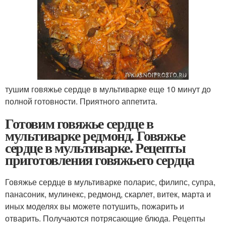
тушим говяжье сердце в мультиварке еще 10 минут до
полной готовности. Приятного аппетита.
Готовим говяжье сердце в
мультиварке редмонд. Говяжье
сердце в мультиварке. Рецепты
приготовления говяжьего сердца
Говяжье сердце в мультиварке поларис, филипс, супра,
панасоник, мулинекс, редмонд, скарлет, витек, марта и
иных моделях вы можете потушить, пожарить и
отварить. Получаются потрясающие блюда. Рецепты