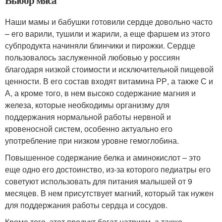
Выбор мяса
Наши мамы и бабушки готовили сердце довольно часто
– его варили, тушили и жарили, а еще фаршем из этого
субпродукта начиняли блинчики и пирожки. Сердце
пользовалось заслуженной любовью у россиян
благодаря низкой стоимости и исключительной пищевой
ценности. В его состав входят витамина РР, а также С и
А, а кроме того, в нем высоко содержание магния и
железа, которые необходимы организму для
поддержания нормальной работы нервной и
кровеносной систем, особенно актуально его
употребление при низком уровне гемоглобина.
Повышенное содержание белка и аминокислот – это
еще одно его достоинство, из-за которого педиатры его
советуют использовать для питания малышей от 9
месяцев. В нем присутствует магний, который так нужен
для поддержания работы сердца и сосудов.
Кроме того, этот продукт богат натрием, а также