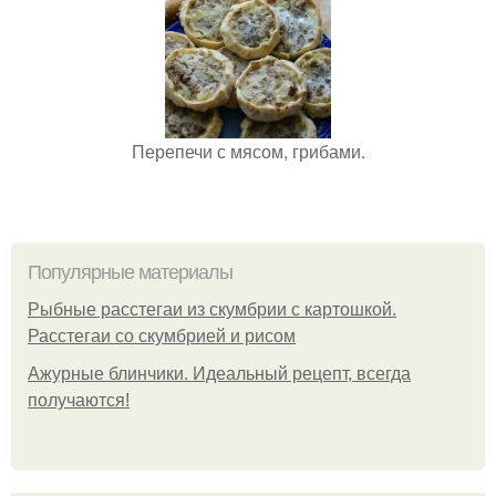
Перепечи с мясом, грибами.
Популярные материалы
Рыбные расстегаи из скумбрии с картошкой.
Расстегаи со скумбрией и рисом
Ажурные блинчики. Идеальный рецепт, всегда
получаются!