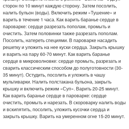
сторон по 10 минут каждую сторону. Затем посолить,
налить бульон (воды). Включить режим «Тушение» и
варить в течение 1 часа. Как варить баранье сердце в
пароварке: сердце разрезать пополам, промыть и
очистить. Затем половинки также разрезать пополам.
Посолить, натереть специями. В пароварке насадить
решетку и уложить на нее куски сердца. Закрыть крышку
и варить на пару 60-70 минут. Как варить баранье
сердце в микроволновке: сердце промыть, разрезать и
сварить классическим способом до полуготовности (30-
35 минут). Остудить, посолить и уложить в чашу
мультиварки. Налить полстакана бульона, закрыть
крышку и включить режим «Суп». Варить 20-25 минут.
Как варить баранье сердце в пароварке: сердце
очистить, промыть и нарезать. В скороварку налить воды
и вскипятить, посолить, уложить кусочки сердца и
закрыть крышку. Варить на умеренном огне 15-20 минут.