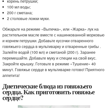
корень петрушки;
100 мл воды;
200 г сметана;
2 столовые ложки муки.
Обжарьте на режиме «Выпечка», или «Жарка» лук на
растительном масле вместе с нашинкованной морковью
и корнем петрушки. Добавьте кусочки отваренного
говяжьего сердца в мультиварку и отваренные грибы .
Залейте водой (100 мл) и сметаной (200 г). Заранее
перемешайте. Добавьте муку и специи на свой вкус.
Закройте крышку. Готовьте в режиме «Тушение» 40
минут. Говяжье сердце в мультиварке готово! Приятного
аппетита!
Диетические блюда из говяжьего
сердца. Как приготовить говяжье
сердце?