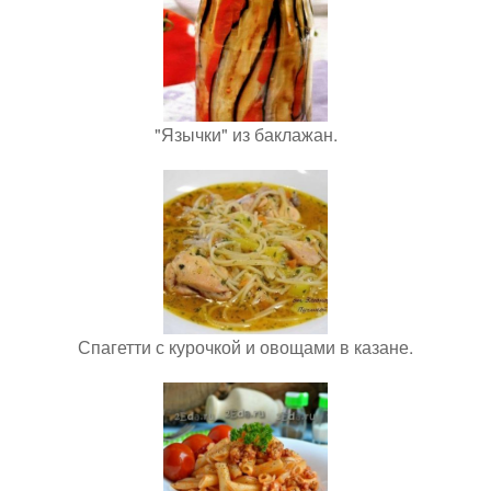
"Язычки" из баклажан.
Спагетти с курочкой и овощами в казане.