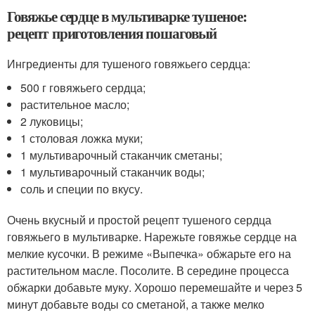
Говяжье сердце в мультиварке тушеное:
рецепт приготовления пошаговый
Ингредиенты для тушеного говяжьего сердца:
500 г говяжьего сердца;
растительное масло;
2 луковицы;
1 столовая ложка муки;
1 мультиварочный стаканчик сметаны;
1 мультиварочный стаканчик воды;
соль и специи по вкусу.
Очень вкусный и простой рецепт тушеного сердца
говяжьего в мультиварке. Нарежьте говяжье сердце на
мелкие кусочки. В режиме «Выпечка» обжарьте его на
растительном масле. Посолите. В середине процесса
обжарки добавьте муку. Хорошо перемешайте и через 5
минут добавьте воды со сметаной, а также мелко