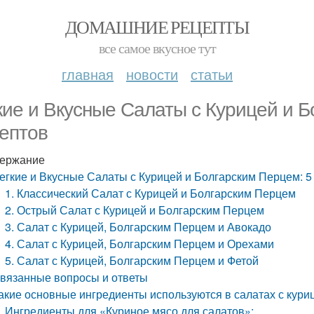
ДОМАШНИЕ РЕЦЕПТЫ
все самое вкусное тут
главная
новости
статьи
кие и Вкусные Салаты с Курицей и 
ептов
ержание
егкие и Вкусные Салаты с Курицей и Болгарским Перцем: 
1. Классический Салат с Курицей и Болгарским Перцем
2. Острый Салат с Курицей и Болгарским Перцем
3. Салат с Курицей, Болгарским Перцем и Авокадо
4. Салат с Курицей, Болгарским Перцем и Орехами
5. Салат с Курицей, Болгарским Перцем и Фетой
вязанные вопросы и ответы
акие основные ингредиенты используются в салатах с кури
Ингредиенты для «Куриное мясо для салатов»: