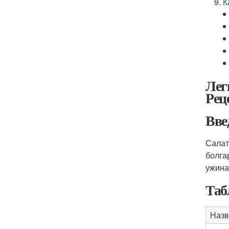
К
Лег
Рец
Вве
Салат
болга
ужина
Таб
Назв