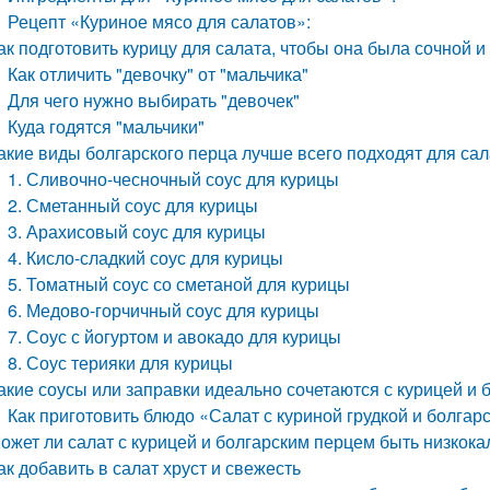
Рецепт «Куриное мясо для салатов»:
ак подготовить курицу для салата, чтобы она была сочной 
Как отличить "девочку" от "мальчика"
Для чего нужно выбирать "девочек"
Куда годятся "мальчики"
акие виды болгарского перца лучше всего подходят для са
1. Сливочно-чесночный соус для курицы
2. Сметанный соус для курицы
3. Арахисовый соус для курицы
4. Кисло-сладкий соус для курицы
5. Томатный соус со сметаной для курицы
6. Медово-горчичный соус для курицы
7. Соус с йогуртом и авокадо для курицы
8. Соус терияки для курицы
акие соусы или заправки идеально сочетаются с курицей и
Как приготовить блюдо «Салат с куриной грудкой и болга
ожет ли салат с курицей и болгарским перцем быть низкок
ак добавить в салат хруст и свежесть