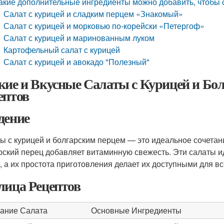
акие дополнительные ингредиенты можно добавить, чтобы 
Салат с курицей и сладким перцем «Знакомый»
Салат с курицей и морковью по-корейски «Петергоф»
Салат с курицей и маринованным луком
Картофельный салат с курицей
Салат с курицей и авокадо "Полезный"
кие и Вкусные Салаты с Курицей и Бо
ептов
дение
ы с курицей и болгарским перцем — это идеальное сочетани
рский перец добавляет витаминную свежесть. Эти салаты и
, а их простота приготовления делает их доступными для вс
лица Рецептов
ание Салата
Основные Ингредиенты