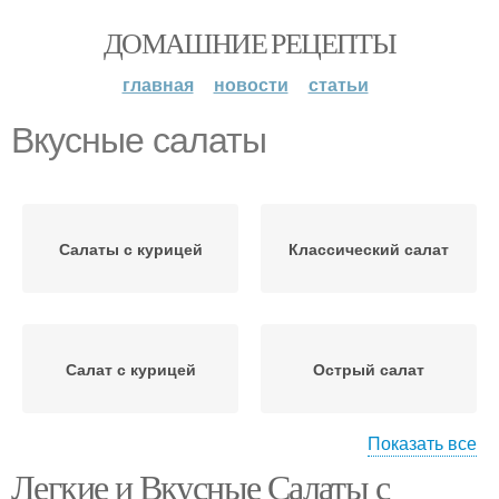
ДОМАШНИЕ РЕЦЕПТЫ
главная
новости
статьи
Вкусные салаты
Салаты с курицей
Классический салат
Салат с курицей
Острый салат
Показать все
Легкие и Вкусные Салаты с
Салат с куриной
Мясо для салатов