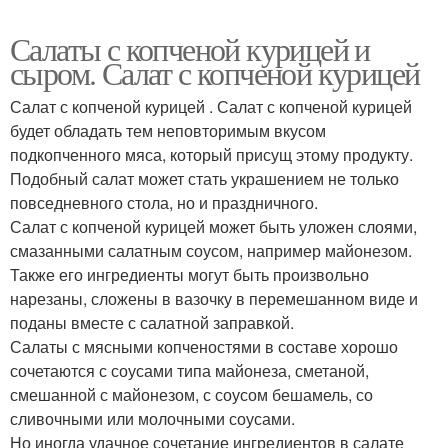
Салаты с копченой курицей и
сыром. Салат с копченой курицей
Салат с копченой курицей . Салат с копченой курицей
будет обладать тем неповторимым вкусом
подкопченного мяса, который присущ этому продукту.
Подобный салат может стать украшением не только
повседневного стола, но и праздничного.
Салат с копченой курицей может быть уложен слоями,
смазанными салатным соусом, например майонезом.
Также его ингредиенты могут быть произвольно
нарезаны, сложены в вазочку в перемешанном виде и
поданы вместе с салатной заправкой.
Салаты с мясными копченостями в составе хорошо
сочетаются с соусами типа майонеза, сметаной,
смешанной с майонезом, с соусом бешамель, со
сливочными или молочными соусами.
Но иногда удачное сочетание ингредиентов в салате