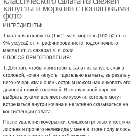
классического салата из свежей
капусты и моркови с пошаговыми
фото
ИНГРЕДИЕНТЫ:
1 мал. кочан капусты (1 кг)1 мал. морковь (100 г)2 ст. л.
9% уксуса2 ст. л. рафинированного подсолнечного
масла1 ст. л. сахара1 ч. л. соли
СПОСОБ ПРИГОТОВЛЕНИЯ:
1. Для того чтобы приготовить салат из капусты, как в
столовой, кочан капусты тщательно вымыть, вырезать у
него кочерыжку и очень острым ножом нашинковать его
длинной тонкой соломкой. Из полученной нарезки
выбрать руками все жесткие кусочки, которые могут
встречаться внутри кочана и негативно сказываться на
консистенции салата.
После удаления кочерыжки, слишком грязных и жестких
листьев и прочего неликвида у меня в итоге получилось