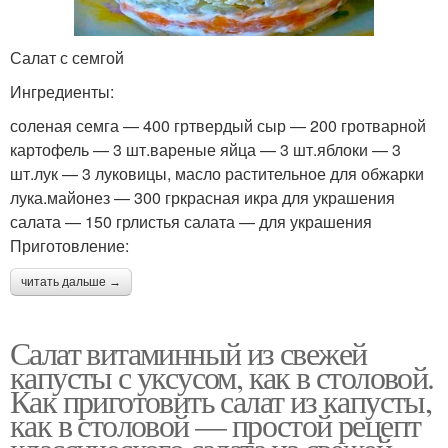
Салат с семгой
Ингредиенты:
соленая семга — 400 гртвердый сыр — 200 гротварной
картофель — 3 шт.вареные яйца — 3 шт.яблоки — 3
шт.лук — 3 луковицы, масло растительное для обжарки
лука.майонез — 300 гркрасная икра для украшения
салата — 150 грлистья салата — для украшения
Приготовление:
читать дальше →
Салат витаминный из свежей
капусты с уксусом, как в столовой.
Как приготовить салат из капусты,
как в столовой — простой рецепт