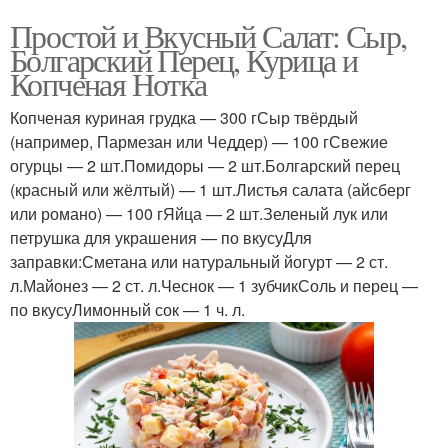
Простой и Вкусный Салат: Сыр,
Болгарский Перец, Курица и
Копченая Нотка
Копченая куриная грудка — 300 гСыр твёрдый
(например, Пармезан или Чеддер) — 100 гСвежие
огурцы — 2 шт.Помидоры — 2 шт.Болгарский перец
(красный или жёлтый) — 1 шт.Листья салата (айсберг
или романо) — 100 гЯйца — 2 шт.Зеленый лук или
петрушка для украшения — по вкусуДля
заправки:Сметана или натуральный йогурт — 2 ст.
л.Майонез — 2 ст. л.Чеснок — 1 зубчикСоль и перец —
по вкусуЛимонный сок — 1 ч. л.