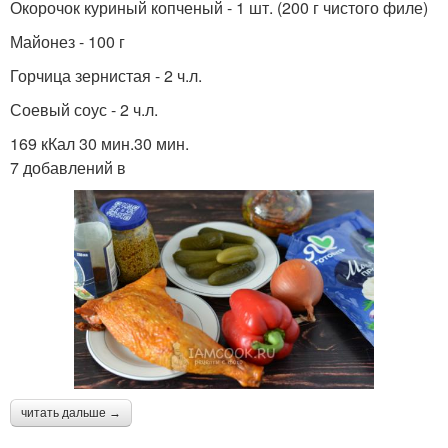
Окорочок куриный копченый - 1 шт. (200 г чистого филе)
Майонез - 100 г
Горчица зернистая - 2 ч.л.
Соевый соус - 2 ч.л.
169 кКал 30 мин.30 мин.
7 добавлений в
читать дальше →