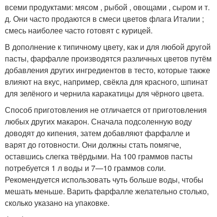
всеми продуктами: мясом , рыбой , овощами , сыром и т.
д. Они часто продаются в смеси цветов флага Италии ;
смесь наиболее часто готовят с курицей.
В дополнение к типичному цвету, как и для любой другой
пасты, фарфалле производятся различных цветов путём
добавления других ингредиентов в тесто, которые также
влияют на вкус, например, свёкла для красного, шпинат
для зелёного и чернила каракатицы для чёрного цвета.
Способ приготовления не отличается от приготовления
любых других макарон. Сначала подсоленную воду
доводят до кипения, затем добавляют фарфалле и
варят до готовности. Они должны стать помягче,
оставшись слегка твёрдыми. На 100 граммов пасты
потребуется 1 л воды и 7—10 граммов соли.
Рекомендуется использовать чуть больше воды, чтобы
мешать меньше. Варить фарфалле желательно столько,
сколько указано на упаковке.