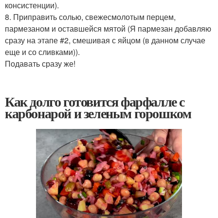
консистенции).
8. Приправить солью, свежесмолотым перцем,
пармезаном и оставшейся мятой (Я пармезан добавляю
сразу на этапе #2, смешивая с яйцом (в данном случае
еще и со сливками)).
Подавать сразу же!
Как долго готовится фарфалле с
карбонарой и зеленым горошком