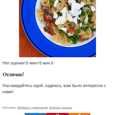
Нет оценки
15 мин
15 мин
0
Отлично!
Наслаждайтесь едой, надеюсь, вам было интересно с
нами!
Категории:
Фарфалл с карбонарой
,
Зеленые горошки