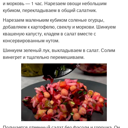
и морковь — 1 час. Нарезаем овощи небольшим
кубиком, перекладываем в общий салатник.
Нарезаем маленьким кубиком соленые огурцы,
добавляем к картофелю, свеклу и моркови. Шинкуем
квашеную капусту, кладем в салат вместе с
консервированным нутом.
Шинкуем зеленый лук, выкладываем в салат. Солим
винегрет и тщательно перемешиваем.
Получается отменный салат без фасоли и горошка. Он