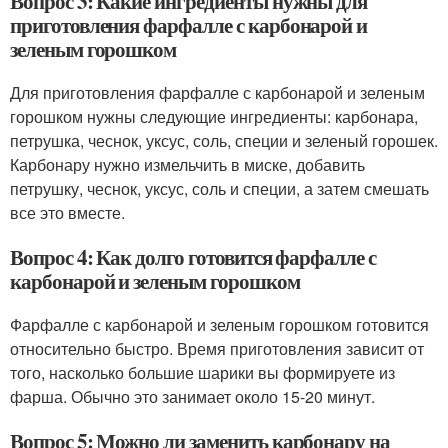
Вопрос 3: Какие ингредиенты нужны для
приготовления фарфалле с карбонарой и
зеленым горошком
Для приготовления фарфалле с карбонарой и зеленым
горошком нужны следующие ингредиенты: карбонара,
петрушка, чеснок, уксус, соль, специи и зеленый горошек.
Карбонару нужно измельчить в миске, добавить
петрушку, чеснок, уксус, соль и специи, а затем смешать
все это вместе.
Вопрос 4: Как долго готовится фарфалле с
карбонарой и зеленым горошком
Фарфалле с карбонарой и зеленым горошком готовится
относительно быстро. Время приготовления зависит от
того, насколько большие шарики вы формируете из
фарша. Обычно это занимает около 15-20 минут.
Вопрос 5: Можно ли заменить карбонару на