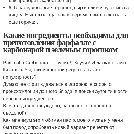
Как проверить качество яиц
5. В пасту добавьте горошек, сыр и сливочную смесь с
яйцом. Быстро и тщательно перемешайте пока паста
еще горячая.
Какие ингредиенты необходимы для
приготовления фарфалле с
карбонарой и зеленым горошком
Pasta alla Carbonara… звучит?) Звучит! И ласкает слух)
Казалось бы, такой простой рецепт, а какая
популярность?!
Думаю, не стоит вдаваться в историю, в споры о
происхождении данного блюда, в поиски аутентичности
перечня ингредиентов…
Всё это давно обсуждено, написано, оспорено и …
съедено!))
Как минимум это любимая паста моего мужа и у меня
был повод опробовать новый вариант рецепта от