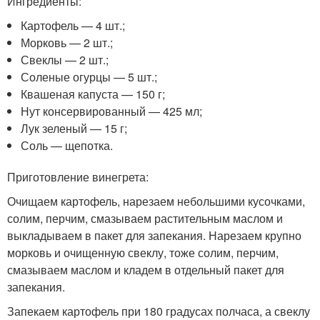
Ингредиенты:
Картофель — 4 шт.;
Морковь — 2 шт.;
Свеклы — 2 шт.;
Соленые огурцы — 5 шт.;
Квашеная капуста — 150 г;
Нут консервированный — 425 мл;
Лук зеленый — 15 г;
Соль — щепотка.
Приготовление винегрета:
Очищаем картофель, нарезаем небольшими кусочками,
солим, перчим, смазываем растительным маслом и
выкладываем в пакет для запекания. Нарезаем крупно
морковь и очищенную свеклу, тоже солим, перчим,
смазываем маслом и кладем в отдельный пакет для
запекания.
Запекаем картофель при 180 градусах полчаса, а свеклу