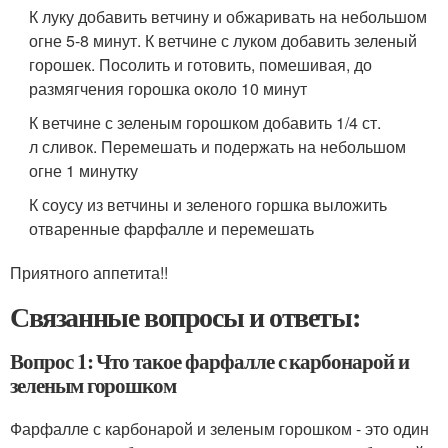
К луку добавить ветчину и обжаривать на небольшом
огне 5-8 минут. К ветчине с луком добавить зеленый
горошек. Посолить и готовить, помешивая, до
размягчения горошка около 10 минут
К ветчине с зеленым горошком добавить 1/4 ст.
л сливок. Перемешать и подержать на небольшом
огне 1 минутку
К соусу из ветчины и зеленого горшка выложить
отваренные фарфалле и перемешать
Приятного аппетита!!
Связанные вопросы и ответы:
Вопрос 1: Что такое фарфалле с карбонарой и
зеленым горошком
Фарфалле с карбонарой и зеленым горошком - это один