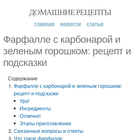
ДОМАШНИЕ РЕЦЕПТЫ
главная
новости
статьи
Фарфалле с карбонарой и
зеленым горошком: рецепт и
подсказки
Содержание
Фарфалле с карбонарой и зеленым горошком:
рецепт и подсказки
Ура!
Ингредиенты
Отлично!
Этапы приготовления
Связанные вопросы и ответы
Что такое фарфалле