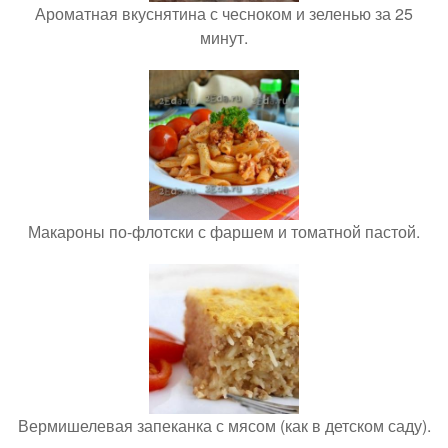
Ароматная вкуснятина с чесноком и зеленью за 25
минут.
Макароны по-флотски с фаршем и томатной пастой.
Вермишелевая запеканка с мясом (как в детском саду).