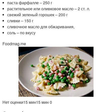
паста фарфалле – 250 г
растительное или оливковое масло – 2 ст. л.
свежий зеленый горошек – 200 г
сливки – 150 г
сливочное масло для обжаривания,
соль – по вкусу
Foodmag.me
Нет оценки
15 мин
15 мин
0