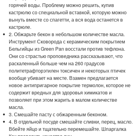
горячей воды. Проблему можно решить, купив
кастрюлю со специальной вставкой, которую можно
вынуть вместе со спагетти, а вся вода останется в
кастрюле.
2. Обжарьте бекон в небольшом количестве масла.
Инструмент Сковорода с керамическим покрытием
Бельгийцы из Green Pan восстали против тефлона.
Они со страстью проповедника рассказывают, что
раскаленный больше чем на 260 градусов
политетрафторэтилен токсичен и некоторых птичек
вообще убивает на месте. Взамен предлагается
новое антипригарное покрытие термолон, которое не
содержит вредных для здоровья химикатов и
позволяет при этом жарить в малом количестве
масла.
3. Смешайте пасту с обжаренным беконом.
4. В отдельной посуде смешайте сливки, перец, масло.
Вбейте яйцо и тщательно перемешайте. Шпаргалка