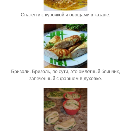
Спагетти с курочкой и овощами в казане.
Бризоли. Бризоль, по сути, это омлетный блинчик,
запечённый с фаршем в духовке.