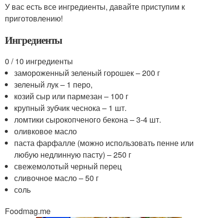
У вас есть все ингредиенты, давайте приступим к
приготовлению!
Ингредиенты
0 / 10 ингредиенты
замороженный зеленый горошек – 200 г
зеленый лук – 1 перо,
козий сыр или пармезан – 100 г
крупный зубчик чеснока – 1 шт.
ломтики сырокопченого бекона – 3-4 шт.
оливковое масло
паста фарфалле (можно использовать пенне или
любую недлинную пасту) – 250 г
свежемолотый черный перец
сливочное масло – 50 г
соль
Foodmag.me