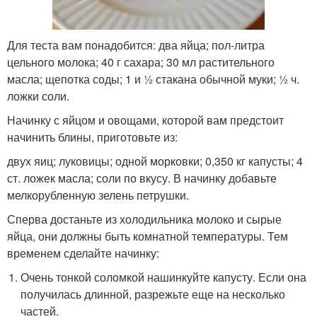
Для теста вам понадобится: два яйца; пол-литра
цельного молока; 40 г сахара; 30 мл растительного
масла; щепотка соды; 1 и ½ стакана обычной муки; ½ ч.
ложки соли.
Начинку с яйцом и овощами, которой вам предстоит
начинить блины, приготовьте из:
двух яиц; луковицы; одной морковки; 0,350 кг капусты; 4
ст. ложек масла; соли по вкусу. В начинку добавьте
мелкорубленную зелень петрушки.
Сперва достаньте из холодильника молоко и сырые
яйца, они должны быть комнатной температуры. Тем
временем сделайте начинку:
Очень тонкой соломкой нашинкуйте капусту. Если она
получилась длинной, разрежьте еще на несколько
частей.