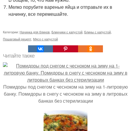
Мелко порубите вареные яйца и отправьте их в
начинку, все перемешайте.
Категории:
Начинка для блинов
,
Блинчики с капустой
,
Блины с капустой
,
Пошаговый рецепт
,
Мясо с капустой
Читайте также
Помидоры под снегом с чесноком на зиму на 1-литровую
банку. Помидоры в снегу с чесноком на зиму в литровых
банках без стерилизации