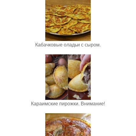
Кабачковые оладьи с сыром.
Караимские пирожки. Внимание!