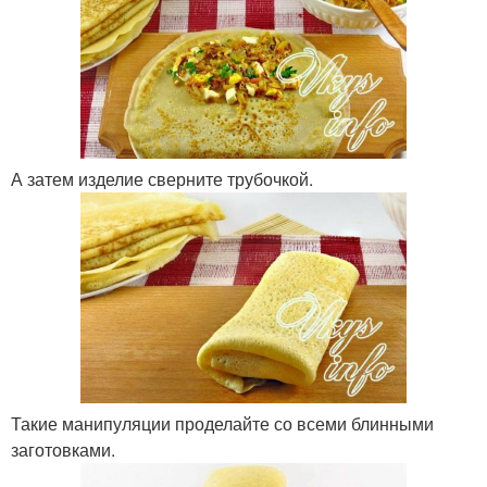
А затем изделие сверните трубочкой.
Такие манипуляции проделайте со всеми блинными
заготовками.