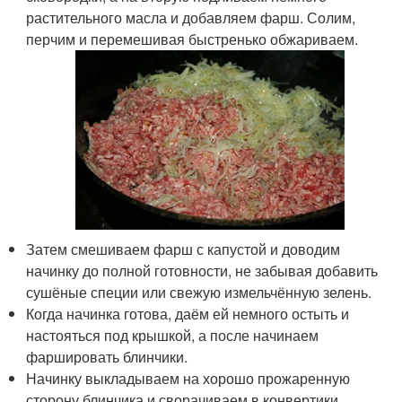
растительного масла и добавляем фарш. Солим,
перчим и перемешивая быстренько обжариваем.
Затем смешиваем фарш с капустой и доводим
начинку до полной готовности, не забывая добавить
сушёные специи или свежую измельчённую зелень.
Когда начинка готова, даём ей немного остыть и
настояться под крышкой, а после начинаем
фаршировать блинчики.
Начинку выкладываем на хорошо прожаренную
сторону блинчика и сворачиваем в конвертики.