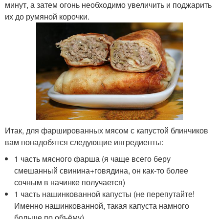
минут, а затем огонь необходимо увеличить и поджарить
их до румяной корочки.
Итак, для фаршированных мясом с капустой блинчиков
вам понадобятся следующие ингредиенты:
1 часть мясного фарша (я чаще всего беру
смешанный свинина+говядина, он как-то более
сочным в начинке получается)
1 часть нашинкованной капусты (не перепутайте!
Именно нашинкованной, такая капуста намного
больше по объёму)