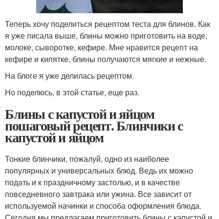
Теперь хочу поделиться рецептом теста для блинов. Как
я уже писала выше, блины можно приготовить на воде,
молоке, сыворотке, кефире. Мне нравится рецепт на
кефире и кипятке, блины получаются мягкие и нежные.
На блоге я уже делилась рецептом.
Но поделюсь, в этой статье, еще раз.
Блины с капустой и яйцом
пошаговый рецепт. Блинчики с
капустой и яйцом
Тонкие блинчики, пожалуй, одно из наиболее
популярных и универсальных блюд. Ведь их можно
подать и к праздничному застолью, и в качестве
повседневного завтрака или ужина. Все зависит от
используемой начинки и способа оформления блюда.
Сегодня мы предлагаем приготовить блины с капустой и