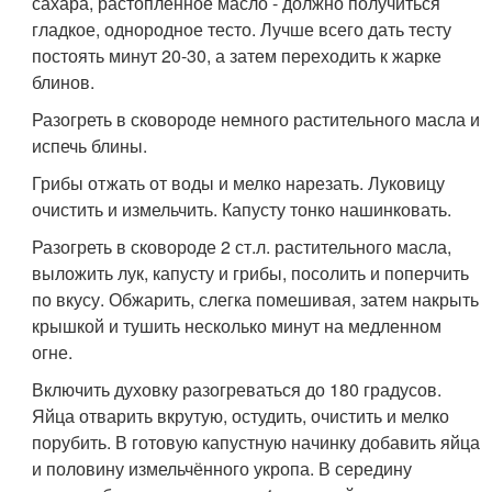
сахара, растопленное масло - должно получиться
гладкое, однородное тесто. Лучше всего дать тесту
постоять минут 20-30, а затем переходить к жарке
блинов.
Разогреть в сковороде немного растительного масла и
испечь блины.
Грибы отжать от воды и мелко нарезать. Луковицу
очистить и измельчить. Капусту тонко нашинковать.
Разогреть в сковороде 2 ст.л. растительного масла,
выложить лук, капусту и грибы, посолить и поперчить
по вкусу. Обжарить, слегка помешивая, затем накрыть
крышкой и тушить несколько минут на медленном
огне.
Включить духовку разогреваться до 180 градусов.
Яйца отварить вкрутую, остудить, очистить и мелко
порубить. В готовую капустную начинку добавить яйца
и половину измельчённого укропа. В середину