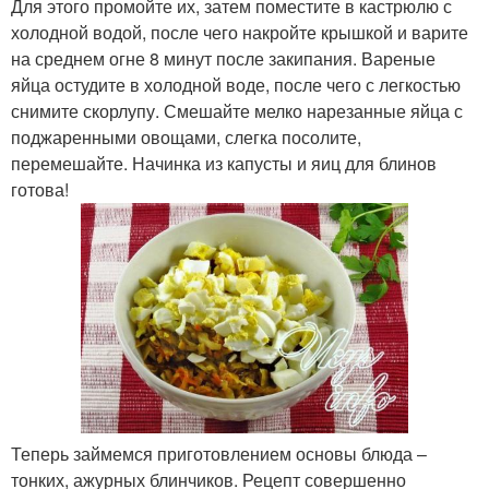
Для этого промойте их, затем поместите в кастрюлю с
холодной водой, после чего накройте крышкой и варите
на среднем огне 8 минут после закипания. Вареные
яйца остудите в холодной воде, после чего с легкостью
снимите скорлупу. Смешайте мелко нарезанные яйца с
поджаренными овощами, слегка посолите,
перемешайте. Начинка из капусты и яиц для блинов
готова!
Теперь займемся приготовлением основы блюда –
тонких, ажурных блинчиков. Рецепт совершенно