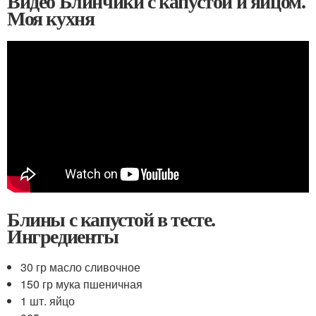
Видео Блинчики с капустой и яйцом.
Моя кухня
Блины с капустой в тесте.
Ингредиенты
30 гр масло сливочное
150 гр мука пшеничная
1 шт. яйцо