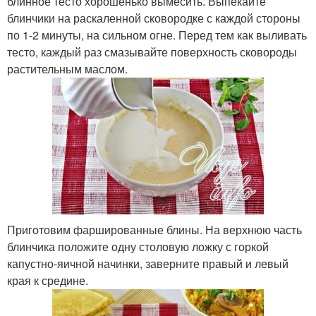
блинное тесто хорошенько вымесить. Выпекайте
блинчики на раскаленной сковородке с каждой стороны
по 1-2 минуты, на сильном огне. Перед тем как выливать
тесто, каждый раз смазывайте поверхность сковороды
растительным маслом.
Приготовим фаршированные блины. На верхнюю часть
блинчика положите одну столовую ложку с горкой
капустно-яичной начинки, заверните правый и левый
края к средине.