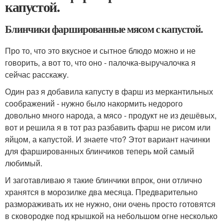
капустой.
Блинчики фаршированные мясом с капустой.
Про то, что это вкусное и сытное блюдо можно и не
говорить, а вот то, что оно - палочка-выручалочка я
сейчас расскажу.
Один раз я добавила капусту в фарш из меркантильных
соображений - нужно было накормить недорого
довольно много народа, а мясо - продукт не из дешёвых,
вот и решила я в тот раз разбавить фарш не рисом или
яйцом, а капустой. И знаете что? Этот вариант начинки
для фаршированных блинчиков теперь мой самый
любимый.
И заготавливаю я такие блинчики впрок, они отлично
хранятся в морозилке два месяца. Предварительно
размораживать их не нужно, они очень просто готовятся
в сковородке под крышкой на небольшом огне несколько