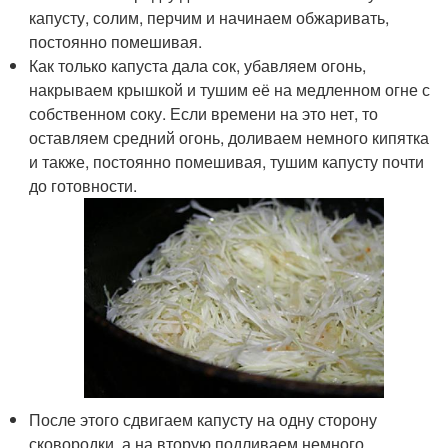
капусту, солим, перчим и начинаем обжаривать,
постоянно помешивая.
Как только капуста дала сок, убавляем огонь,
накрываем крышкой и тушим её на медленном огне с
собственном соку. Если времени на это нет, то
оставляем средний огонь, доливаем немного кипятка
и также, постоянно помешивая, тушим капусту почти
до готовности.
После этого сдвигаем капусту на одну сторону
сковородки, а на вторую подливаем немного