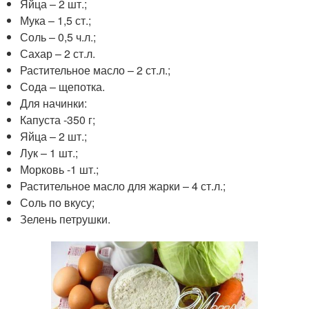
Яйца – 2 шт.;
Мука – 1,5 ст.;
Соль – 0,5 ч.л.;
Сахар – 2 ст.л.
Растительное масло – 2 ст.л.;
Сода – щепотка.
Для начинки:
Капуста -350 г;
Яйца – 2 шт.;
Лук – 1 шт.;
Морковь -1 шт.;
Растительное масло для жарки – 4 ст.л.;
Соль по вкусу;
Зелень петрушки.