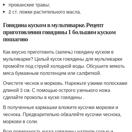
прованские травы;
2 ст. ложки растительного масла.
Говядина куском в мультиварке. Рецепт
приготовления говядины 1 большим куском
пошагово
Как вкусно приготовить (запечь) говядину куском в
мультиварке? Целый кусок говядины для мультиварки
промойте под струей холодной воды. Обсушите мякоть
мяса бумажным полотенцем или салфеткой.
Очистите чеснок и морковь. Нарежьте узкими полосками
длиной 3 см. С помощью острого узенького ножа
сделайте проколы в куске говядины .
В полученные кармашки вложите кусочки моркови и
чеснока. Предварительно обваляйте кусочки чеснока,
моркови в соли.
Всю поверхность куска говядины натрите солью и