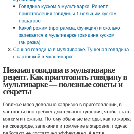
Говядина куском в мультиварке. Рецепт
приготовления говядины 1 большим куском
пошагово
Какой режим (программа, функция) и сколько
запекается в мультиварке говядина куском
(вырезка)
Сочная говядина в мультиварке. Тушеная говядина
с картошкой в мультиварке
Нежная говядина в мультиварке
рецепт. Как приготовить говядину в
мультиварке — полезные советы и
секреты
Говяжье мясо довольно капризно в приготовлении, в
частности оно требует длительного тушения, чтобы стать
мягким и нежным. Потому обычные методы, как то жарка
на сковороде, запекание и томление в жаровне, подчас
работают не достаточно эффективно. А вот в