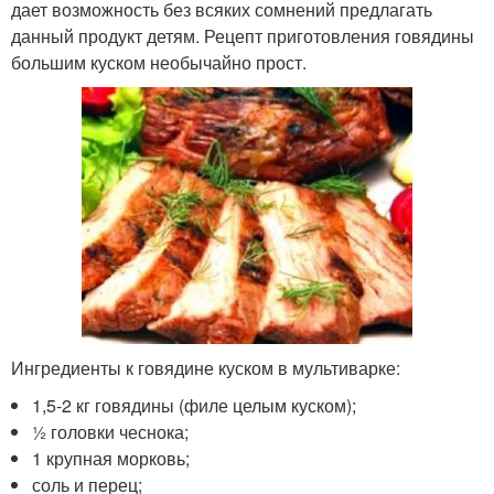
дает возможность без всяких сомнений предлагать
данный продукт детям. Рецепт приготовления говядины
большим куском необычайно прост.
Ингредиенты к говядине куском в мультиварке:
1,5-2 кг говядины (филе целым куском);
½ головки чеснока;
1 крупная морковь;
соль и перец;