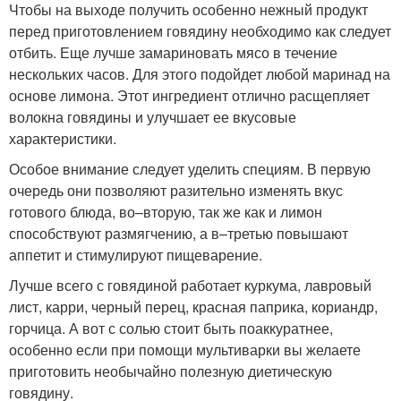
Чтобы на выходе получить особенно нежный продукт
перед приготовлением говядину необходимо как следует
отбить. Еще лучше замариновать мясо в течение
нескольких часов. Для этого подойдет любой маринад на
основе лимона. Этот ингредиент отлично расщепляет
волокна говядины и улучшает ее вкусовые
характеристики.
Особое внимание следует уделить специям. В первую
очередь они позволяют разительно изменять вкус
готового блюда, во–вторую, так же как и лимон
способствуют размягчению, а в–третью повышают
аппетит и стимулируют пищеварение.
Лучше всего с говядиной работает куркума, лавровый
лист, карри, черный перец, красная паприка, кориандр,
горчица. А вот с солью стоит быть поаккуратнее,
особенно если при помощи мультиварки вы желаете
приготовить необычайно полезную диетическую
говядину.