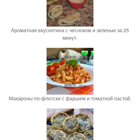
Ароматная вкуснятина с чесноком и зеленью за 25
минут.
Макароны по-флотски с фаршем и томатной пастой.