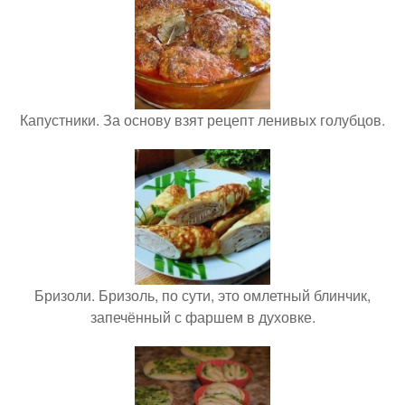
Капустники. За основу взят рецепт ленивых голубцов.
Бризоли. Бризоль, по сути, это омлетный блинчик,
запечённый с фаршем в духовке.