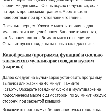
специями для мяса . Очень вкусно получается, если
натереть прованскими травами. Аромат стоит
невероятный при приготовлении говядины.
Посыпьте перцем. Уложите мякоть говядины для
мультиварки в пищевой пакет. Заверните мясо так,
чтобы пакет плотно обжимал мясо со специями.
Оставьте кусок говядины на ночь в холодильнике.
Какой режим (программа, функция) и сколько
запекается в мультиварке говядина куском
(вырезка)
Далее следует на мультиварке установить программу
выпечки или жарки на 40 минут. Нажмите
«старт». Обжарьте говядину куском в мультиварке на
подсолнечном масле с двух сторон (по 20 минут каждую
сторону) под закрытой крышкой.
Выключите программу обжаривания куска говядины.