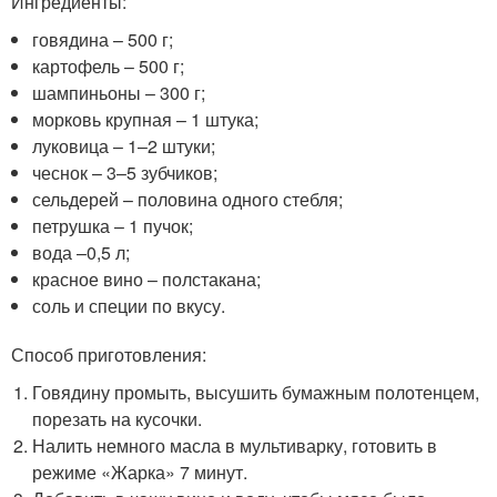
Ингредиенты:
говядина – 500 г;
картофель – 500 г;
шампиньоны – 300 г;
морковь крупная – 1 штука;
луковица – 1–2 штуки;
чеснок – 3–5 зубчиков;
сельдерей – половина одного стебля;
петрушка – 1 пучок;
вода –0,5 л;
красное вино – полстакана;
соль и специи по вкусу.
Способ приготовления:
Говядину промыть, высушить бумажным полотенцем,
порезать на кусочки.
Налить немного масла в мультиварку, готовить в
режиме «Жарка» 7 минут.