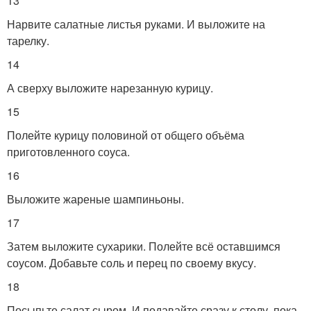
13
Нарвите салатные листья руками. И выложите на
тарелку.
14
А сверху выложите нарезанную курицу.
15
Полейте курицу половиной от общего объёма
приготовленного соуса.
16
Выложите жареные шампиньоны.
17
Затем выложите сухарики. Полейте всё оставшимся
соусом. Добавьте соль и перец по своему вкусу.
18
Посыпьте салат сыром. И подавайте сразу к столу, пока