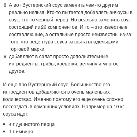
А вот Вустернский соус заменить чем-то другим
реально нельзя. Кто-то пытается добавлять анчоусы в
соус, кто-то черный перец. Но реально заменить соус
состоящий из 26 компонентов. И то – это известные
составляющие, а остальные просто неизвестны из-за
того, что рецептура соуса закрыта владельцами
торговой марки.
добавляют в салат просто дополнительные
ингредиенты: грибы, креветки, ветчину и многое
другое.
И еще про Вустернский соус. Большинство его
ингредиентов добавляются в очень маленьких
количествах. Именно поэтому его еще очень сложно
воссоздать в домашних условиях. Например на 10 кг
соуса идет:
4 г душистого перца
1 г имбиря