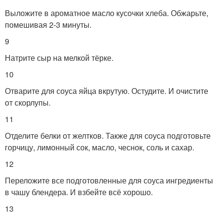
Выложите в ароматное масло кусочки хлеба. Обжарьте,
помешивая 2-3 минуты.
9
Натрите сыр на мелкой тёрке.
10
Отварите для соуса яйца вкрутую. Остудите. И очистите
от скорлупы.
11
Отделите белки от желтков. Также для соуса подготовьте
горчицу, лимонный сок, масло, чеснок, соль и сахар.
12
Переложите все подготовленные для соуса ингредиенты
в чашу блендера. И взбейте всё хорошо.
13