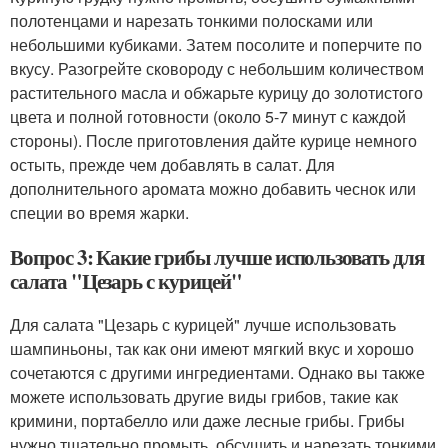
полотенцами и нарезать тонкими полосками или
небольшими кубиками. Затем посолите и поперчите по
вкусу. Разогрейте сковороду с небольшим количеством
растительного масла и обжарьте курицу до золотистого
цвета и полной готовности (около 5-7 минут с каждой
стороны). После приготовления дайте курице немного
остыть, прежде чем добавлять в салат. Для
дополнительного аромата можно добавить чеснок или
специи во время жарки.
Вопрос 3: Какие грибы лучше использовать для
салата "Цезарь с курицей"
Для салата "Цезарь с курицей" лучше использовать
шампиньоны, так как они имеют мягкий вкус и хорошо
сочетаются с другими ингредиентами. Однако вы также
можете использовать другие виды грибов, такие как
кримини, портабелло или даже лесные грибы. Грибы
нужно тщательно промыть, обсушить и нарезать тонкими