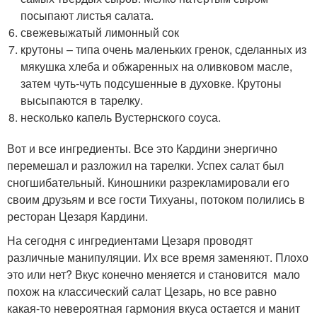
посыпают листья салата.
свежевыжатый лимонный сок
крутоны – типа очень маленьких гренок, сделанных из
мякушка хлеба и обжаренных на оливковом масле,
затем чуть-чуть подсушенные в духовке. Крутоны
высыпаются в тарелку.
несколько капель Вустернского соуса.
Вот и все ингредиенты. Все это Кардини энергично
перемешал и разложил на тарелки. Успех салат был
сногшибательный. Киношники разрекламировали его
своим друзьям и все гости Тихуаны, потоком полились в
ресторан Цезаря Кардини.
На сегодня с ингредиентами Цезаря проводят
различные манипуляции. Их все время заменяют. Плохо
это или нет? Вкус конечно меняется и становится мало
похож на классический салат Цезарь, но все равно
какая-то невероятная гармония вкуса остается и манит