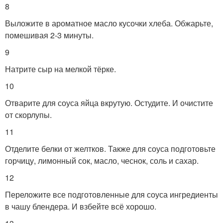
8
Выложите в ароматное масло кусочки хлеба. Обжарьте,
помешивая 2-3 минуты.
9
Натрите сыр на мелкой тёрке.
10
Отварите для соуса яйца вкрутую. Остудите. И очистите
от скорлупы.
11
Отделите белки от желтков. Также для соуса подготовьте
горчицу, лимонный сок, масло, чеснок, соль и сахар.
12
Переложите все подготовленные для соуса ингредиенты
в чашу блендера. И взбейте всё хорошо.