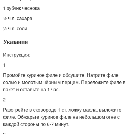
1 зубчик чеснока
½ ч.л. сахара
½ ч.л. соли
Указания
Инструкция:
1
Промойте куриное филе и обсушите. Натрите филе
солью и молотым чёрным перцем. Переложите филе в
пакет и оставьте на 1 час.
2
Разогрейте в сковороде 1 ст. ложку масла, выложите
филе. Обжарьте куриное филе на небольшом огне с
каждой стороны по 6-7 минут.