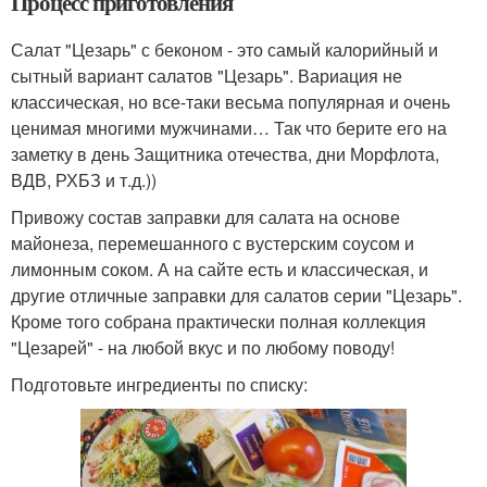
Процесс приготовления
Салат "Цезарь" с беконом - это самый калорийный и
сытный вариант салатов "Цезарь". Вариация не
классическая, но все-таки весьма популярная и очень
ценимая многими мужчинами… Так что берите его на
заметку в день Защитника отечества, дни Морфлота,
ВДВ, РХБЗ и т.д.))
Привожу состав заправки для салата на основе
майонеза, перемешанного с вустерским соусом и
лимонным соком. А на сайте есть и классическая, и
другие отличные заправки для салатов серии "Цезарь".
Кроме того собрана практически полная коллекция
"Цезарей" - на любой вкус и по любому поводу!
Подготовьте ингредиенты по списку: