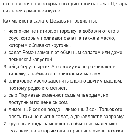
все новых и новых гурманов приготовить салат Цезарь
на своей домашней кухне.
Как меняют в салате Цезарь ингредиенты.
чесноком не натирают тарелку, а добавляют его в
соус, которым поливают салат, а также в масло,
которым обливают крутоны.
салат Ромэн заменяют обычным салатом или даже
пекинской капустой
яйца берут сырые. А поэтому их не разбивают в
тарелку, а взбивают с оливковым маслом.
оливковое масло заменить сложно другим маслом,
поэтому редко кто меняет.
сыр Пармезан заменяют самым твердым, но
доступным по цене сыром.
лимонный сок он везде – лимонный сок. Тольок его
опять-таки не льют в салат, а добавляют в заправку.
крутоны иногда заменяют на обычные маленькие
сухарики, на которые они в принципе очень похожи.