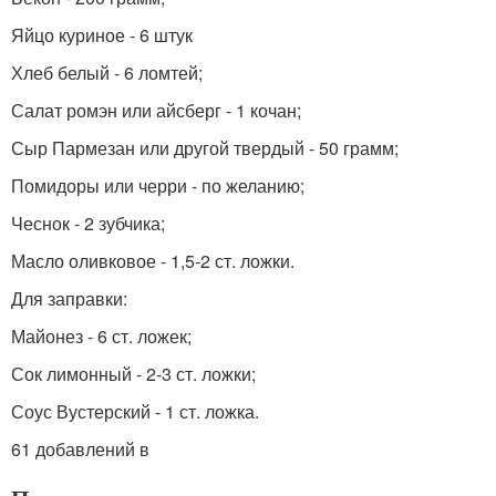
Яйцо куриное - 6 штук
Хлеб белый - 6 ломтей;
Салат ромэн или айсберг - 1 кочан;
Сыр Пармезан или другой твердый - 50 грамм;
Помидоры или черри - по желанию;
Чеснок - 2 зубчика;
Масло оливковое - 1,5-2 ст. ложки.
Для заправки:
Майонез - 6 ст. ложек;
Сок лимонный - 2-3 ст. ложки;
Соус Вустерский - 1 ст. ложка.
61 добавлений в