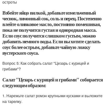
остроты
Взбейте яйцо вилкой, добавьте измельченный
чеснок, лимонный сок, соль и перец. Постепенно
влейте оливковое масло, постоянно помешивая,
пока не получится густая и однородная масса.
Если соус получится слишком густым, можно
добавить немного воды. Если вы хотите сделать
соус более острым, добавьте чайную ложку
вустерского соуса.
Вопрос 5: Как собрать салат "Цезарь с курицей и
грибами"?
Салат "Цезарь с курицей и грибами" собирается
следующим образом:
1. Нарежьте салат ромэн крупными кусками и выложите
на тарелку.