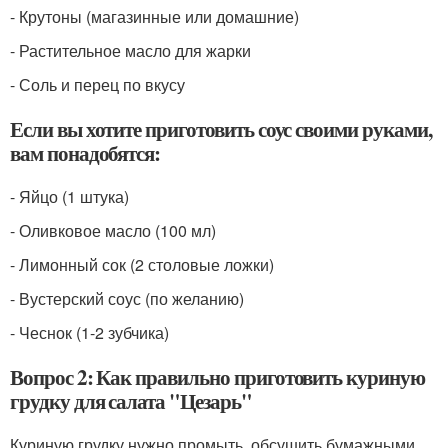
- Крутоны (магазинные или домашние)
- Растительное масло для жарки
- Соль и перец по вкусу
Если вы хотите приготовить соус своими руками,
вам понадобятся:
- Яйцо (1 штука)
- Оливковое масло (100 мл)
- Лимонный сок (2 столовые ложки)
- Вустерский соус (по желанию)
- Чеснок (1-2 зубчика)
Вопрос 2: Как правильно приготовить куриную
грудку для салата "Цезарь"
Куриную грудку нужно промыть, обсушить бумажными