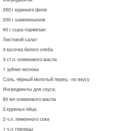
250 г куриного филе
200 г шампиньонов
60 г сыра пармезан
Листовой салат
3 кусочка белого хлеба
3 ст.л. оливкового масла
1 зубчик чеснока
Соль, чёрный молотый перец - по вкусу
Ингредиенты для соуса:
80 мл оливкового масла
2 куриных яйца
2 ч.л. лимонного сока
1 ч.л. горчицы