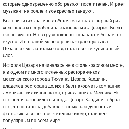
которые одновременно обогревают посетителей. Играет
музыкант на рояле и все красиво танцуют.
Вот при таких красивых обстоятельствах я первый раз
услышала и попробовала знаменитый «Цезарь». Было
очень вкусно. Но в грузинских ресторанах не бывает не
вкусно. И в полной мере оценить «красоту» салат
Цезарь я смогла только когда стала вести кулинарный
блог.
История Цезаря начиналась не в столь красивом месте,
а в одном из многочисленных ресторанчиков
мексиканского города Тихуана. Цезарь Кардини,
владелец ресторана должен был накормить компанию
американских киношников, приехавших в Мексику. Но
все почти закончилось и тогда Цезарь Кардини собрал
все, что осталось, добавил к этому находчивость и
фантазию и вынес посетителям блюдо, ставшее
популярным во всем мире.