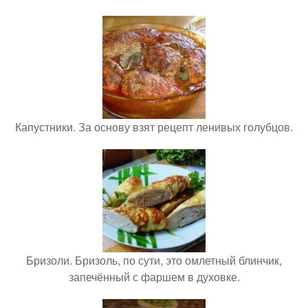
Капустники. За основу взят рецепт ленивых голубцов.
Бризоли. Бризоль, по сути, это омлетный блинчик,
запечённый с фаршем в духовке.