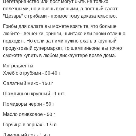
Вегетарианство или пост могут быть не только
полезными, но и очень вкусными, а постный салат
"Цезарь" с грибами - прямое тому доказательство.
Грибы для салата вы можете взять те, что больше
любите - вешенки, эринги, шиитаке или эноки отлично
подходят. Но если за ними нужно ехать в крупный
продуктовый супермаркет, то шампиньоны вы точно
сможете купить в любом дискаунтере возле дома.
Ингредиенты
Хлеб с отрубями - 30-40 г
Салатный микс - 150 г
Шампиньон крупный - 1 шт.
Помидоры черри - 50 г
Масло оливковое - 50 г
Горчица в зернах - 1 ч.л.
Лимонный сок - 1 ч.л.