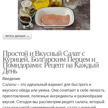
читать дальше →
Простой и Вкусный Салат с
Курицей, Болгарским Перцем и
Помидорами: Рецепт на Каждый
День
Введение
Салаты – это идеальный вариант для быстрого и
вкусного обеда или ужина. Они сочетают в себе легкость
приготовления, полезные ингредиенты и разнообразие
вкусов. Сегодня мы рассмотрим рецепт салата, который
стал классикой современной кухни: салат с курицей,