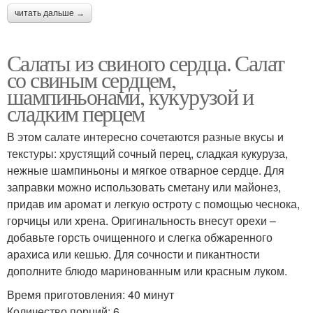
читать дальше →
Салаты из свиного сердца. Салат
со свиным сердцем,
шампиньонами, кукурузой и
сладким перцем
В этом салате интересно сочетаются разные вкусы и
текстуры: хрустящий сочный перец, сладкая кукуруза,
нежные шампиньоны и мягкое отварное сердце. Для
заправки можно использовать сметану или майонез,
придав им аромат и легкую остроту с помощью чеснока,
горчицы или хрена. Оригинальность внесут орехи –
добавьте горсть очищенного и слегка обжаренного
арахиса или кешью. Для сочности и пикантности
дополните блюдо маринованным или красным луком.
Время приготовления: 40 минут
Количество порций: 6