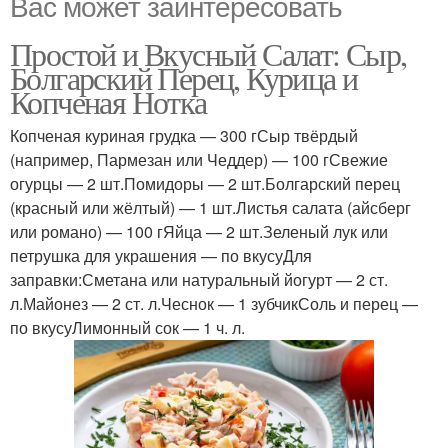
Вас может заинтересовать
Простой и Вкусный Салат: Сыр,
Болгарский Перец, Курица и
Копченая Нотка
Копченая куриная грудка — 300 гСыр твёрдый
(например, Пармезан или Чеддер) — 100 гСвежие
огурцы — 2 шт.Помидоры — 2 шт.Болгарский перец
(красный или жёлтый) — 1 шт.Листья салата (айсберг
или романо) — 100 гЯйца — 2 шт.Зеленый лук или
петрушка для украшения — по вкусуДля
заправки:Сметана или натуральный йогурт — 2 ст.
л.Майонез — 2 ст. л.Чеснок — 1 зубчикСоль и перец —
по вкусуЛимонный сок — 1 ч. л.