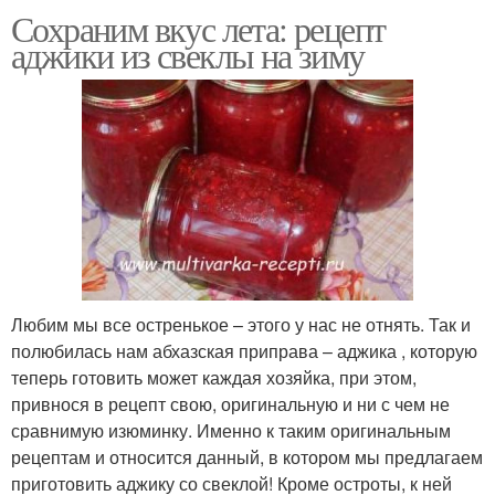
Сохраним вкус лета: рецепт
аджики из свеклы на зиму
Любим мы все остренькое – этого у нас не отнять. Так и
полюбилась нам абхазская приправа – аджика , которую
теперь готовить может каждая хозяйка, при этом,
привнося в рецепт свою, оригинальную и ни с чем не
сравнимую изюминку. Именно к таким оригинальным
рецептам и относится данный, в котором мы предлагаем
приготовить аджику со свеклой! Кроме остроты, к ней