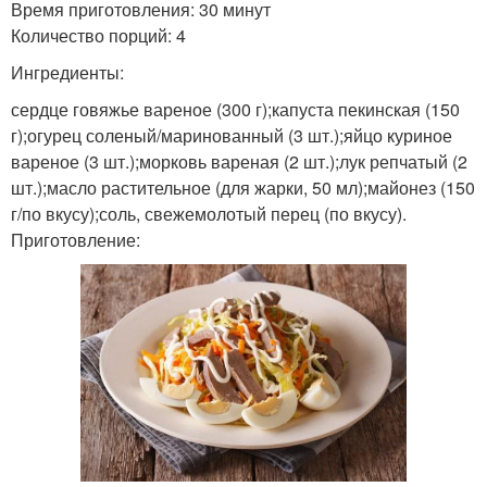
Время приготовления: 30 минут
Количество порций: 4
Ингредиенты:
сердце говяжье вареное (300 г);капуста пекинская (150
г);огурец соленый/маринованный (3 шт.);яйцо куриное
вареное (3 шт.);морковь вареная (2 шт.);лук репчатый (2
шт.);масло растительное (для жарки, 50 мл);майонез (150
г/по вкусу);соль, свежемолотый перец (по вкусу).
Приготовление: