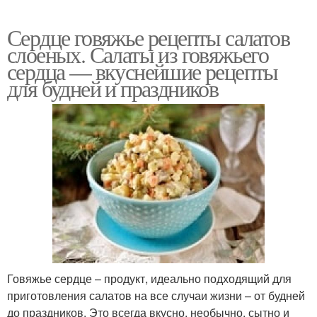
Сердце говяжье рецепты салатов
слоеных. Салаты из говяжьего
сердца — вкуснейшие рецепты
для будней и праздников
Говяжье сердце – продукт, идеально подходящий для
приготовления салатов на все случаи жизни – от будней
до праздников. Это всегда вкусно, необычно, сытно и