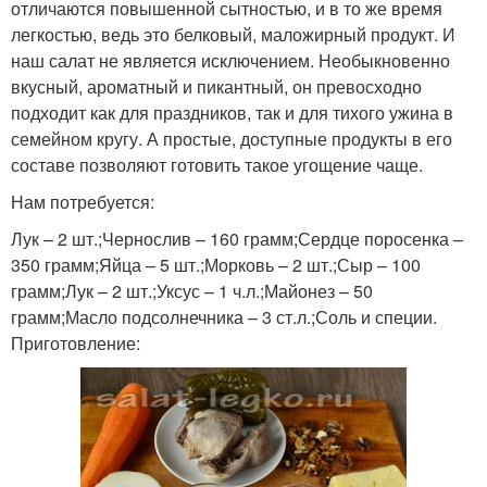
отличаются повышенной сытностью, и в то же время
легкостью, ведь это белковый, маложирный продукт. И
наш салат не является исключением. Необыкновенно
вкусный, ароматный и пикантный, он превосходно
подходит как для праздников, так и для тихого ужина в
семейном кругу. А простые, доступные продукты в его
составе позволяют готовить такое угощение чаще.
Нам потребуется:
Лук – 2 шт.;Чернослив – 160 грамм;Сердце поросенка –
350 грамм;Яйца – 5 шт.;Морковь – 2 шт.;Сыр – 100
грамм;Лук – 2 шт.;Уксус – 1 ч.л.;Майонез – 50
грамм;Масло подсолнечника – 3 ст.л.;Соль и специи.
Приготовление: