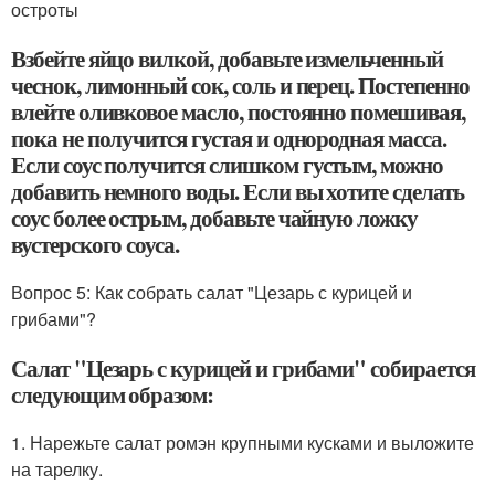
остроты
Взбейте яйцо вилкой, добавьте измельченный
чеснок, лимонный сок, соль и перец. Постепенно
влейте оливковое масло, постоянно помешивая,
пока не получится густая и однородная масса.
Если соус получится слишком густым, можно
добавить немного воды. Если вы хотите сделать
соус более острым, добавьте чайную ложку
вустерского соуса.
Вопрос 5: Как собрать салат "Цезарь с курицей и
грибами"?
Салат "Цезарь с курицей и грибами" собирается
следующим образом:
1. Нарежьте салат ромэн крупными кусками и выложите
на тарелку.