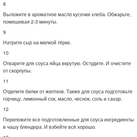
8
Выложите в ароматное масло кусочки хлеба. Обжарьте,
помешивая 2-3 минуты.
9
Натрите сыр на мелкой тёрке.
10
Отварите для соуса яйца вкрутую. Остудите. И очистите
от скорлупы.
11
Отделите белки от желтков. Также для соуса подготовьте
горчицу, лимонный сок, масло, чеснок, соль и сахар.
12
Переложите все подготовленные для соуса ингредиенты
в чашу блендера. И взбейте всё хорошо.