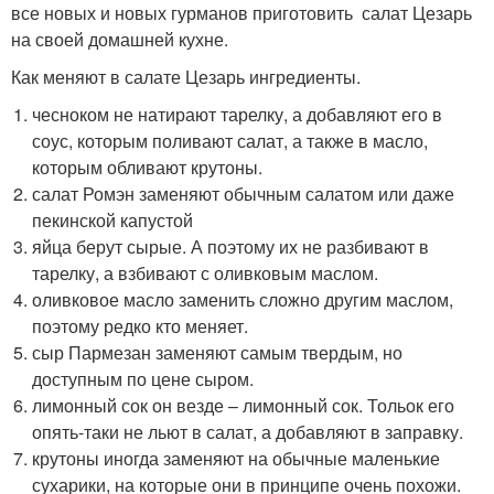
все новых и новых гурманов приготовить салат Цезарь
на своей домашней кухне.
Как меняют в салате Цезарь ингредиенты.
чесноком не натирают тарелку, а добавляют его в
соус, которым поливают салат, а также в масло,
которым обливают крутоны.
салат Ромэн заменяют обычным салатом или даже
пекинской капустой
яйца берут сырые. А поэтому их не разбивают в
тарелку, а взбивают с оливковым маслом.
оливковое масло заменить сложно другим маслом,
поэтому редко кто меняет.
сыр Пармезан заменяют самым твердым, но
доступным по цене сыром.
лимонный сок он везде – лимонный сок. Тольок его
опять-таки не льют в салат, а добавляют в заправку.
крутоны иногда заменяют на обычные маленькие
сухарики, на которые они в принципе очень похожи.