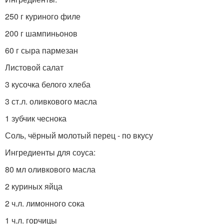
250 г куриного филе
200 г шампиньонов
60 г сыра пармезан
Листовой салат
3 кусочка белого хлеба
3 ст.л. оливкового масла
1 зубчик чеснока
Соль, чёрный молотый перец - по вкусу
Ингредиенты для соуса:
80 мл оливкового масла
2 куриных яйца
2 ч.л. лимонного сока
1 ч.л. горчицы