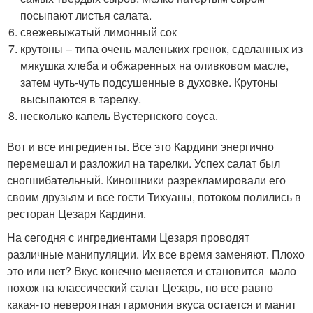
посыпают листья салата.
свежевыжатый лимонный сок
крутоны – типа очень маленьких гренок, сделанных из
мякушка хлеба и обжаренных на оливковом масле,
затем чуть-чуть подсушенные в духовке. Крутоны
высыпаются в тарелку.
несколько капель Вустернского соуса.
Вот и все ингредиенты. Все это Кардини энергично
перемешал и разложил на тарелки. Успех салат был
сногшибательный. Киношники разрекламировали его
своим друзьям и все гости Тихуаны, потоком полились в
ресторан Цезаря Кардини.
На сегодня с ингредиентами Цезаря проводят
различные манипуляции. Их все время заменяют. Плохо
это или нет? Вкус конечно меняется и становится мало
похож на классический салат Цезарь, но все равно
какая-то невероятная гармония вкуса остается и манит