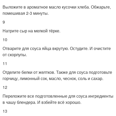
Выложите в ароматное масло кусочки хлеба. Обжарьте,
помешивая 2-3 минуты.
9
Натрите сыр на мелкой тёрке.
10
Отварите для соуса яйца вкрутую. Остудите. И очистите
от скорлупы.
11
Отделите белки от желтков. Также для соуса подготовьте
горчицу, лимонный сок, масло, чеснок, соль и сахар.
12
Переложите все подготовленные для соуса ингредиенты
в чашу блендера. И взбейте всё хорошо.
13