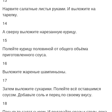
13
Нарвите салатные листья руками. И выложите на
тарелку.
14
А сверху выложите нарезанную курицу.
15
Полейте курицу половиной от общего объёма
приготовленного соуса.
16
Выложите жареные шампиньоны.
17
Затем выложите сухарики. Полейте всё оставшимся
соусом. Добавьте соль и перец по своему вкусу.
18
Посыпьте салат сыром. И подавайте сразу к столу, пока