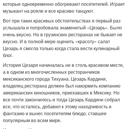
которые одновременно обогревают посетителей. Играет
музыкант на рояле и все красиво танцуют.
Вот при таких красивых обстоятельствах я первый раз
услышала и попробовала знаменитый «Цезарь». Было
очень вкусно. Но в грузинских ресторанах не бывает не
вкусно. И в полной мере оценить «красоту» салат
Цезарь я смогла только когда стала вести кулинарный
блог.
История Цезаря начиналась не в столь красивом месте,
а в одном из многочисленных ресторанчиков
мексиканского города Тихуана. Цезарь Кардини,
владелец ресторана должен был накормить компанию
американских киношников, приехавших в Мексику. Но
все почти закончилось и тогда Цезарь Кардини собрал
все, что осталось, добавил к этому находчивость и
фантазию и вынес посетителям блюдо, ставшее
популярным во всем мире.