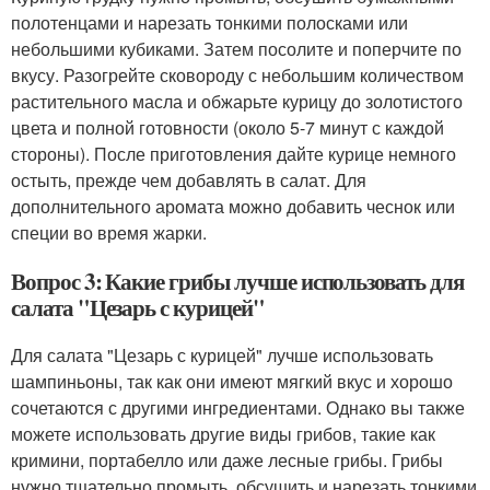
полотенцами и нарезать тонкими полосками или
небольшими кубиками. Затем посолите и поперчите по
вкусу. Разогрейте сковороду с небольшим количеством
растительного масла и обжарьте курицу до золотистого
цвета и полной готовности (около 5-7 минут с каждой
стороны). После приготовления дайте курице немного
остыть, прежде чем добавлять в салат. Для
дополнительного аромата можно добавить чеснок или
специи во время жарки.
Вопрос 3: Какие грибы лучше использовать для
салата "Цезарь с курицей"
Для салата "Цезарь с курицей" лучше использовать
шампиньоны, так как они имеют мягкий вкус и хорошо
сочетаются с другими ингредиентами. Однако вы также
можете использовать другие виды грибов, такие как
кримини, портабелло или даже лесные грибы. Грибы
нужно тщательно промыть, обсушить и нарезать тонкими