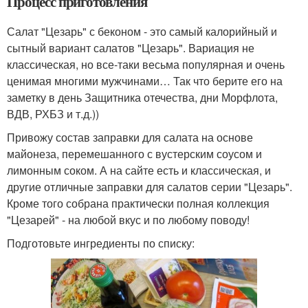
Процесс приготовления
Салат "Цезарь" с беконом - это самый калорийный и
сытный вариант салатов "Цезарь". Вариация не
классическая, но все-таки весьма популярная и очень
ценимая многими мужчинами… Так что берите его на
заметку в день Защитника отечества, дни Морфлота,
ВДВ, РХБЗ и т.д.))
Привожу состав заправки для салата на основе
майонеза, перемешанного с вустерским соусом и
лимонным соком. А на сайте есть и классическая, и
другие отличные заправки для салатов серии "Цезарь".
Кроме того собрана практически полная коллекция
"Цезарей" - на любой вкус и по любому поводу!
Подготовьте ингредиенты по списку: