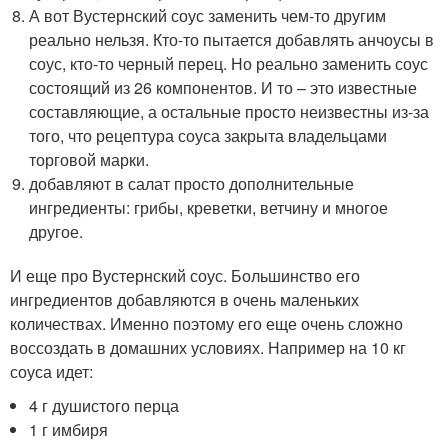
А вот Вустернский соус заменить чем-то другим
реально нельзя. Кто-то пытается добавлять анчоусы в
соус, кто-то черный перец. Но реально заменить соус
состоящий из 26 компонентов. И то – это известные
составляющие, а остальные просто неизвестны из-за
того, что рецептура соуса закрыта владельцами
торговой марки.
добавляют в салат просто дополнительные
ингредиенты: грибы, креветки, ветчину и многое
другое.
И еще про Вустернский соус. Большинство его
ингредиентов добавляются в очень маленьких
количествах. Именно поэтому его еще очень сложно
воссоздать в домашних условиях. Например на 10 кг
соуса идет:
4 г душистого перца
1 г имбиря