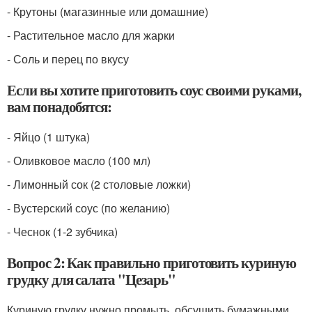
- Крутоны (магазинные или домашние)
- Растительное масло для жарки
- Соль и перец по вкусу
Если вы хотите приготовить соус своими руками,
вам понадобятся:
- Яйцо (1 штука)
- Оливковое масло (100 мл)
- Лимонный сок (2 столовые ложки)
- Вустерский соус (по желанию)
- Чеснок (1-2 зубчика)
Вопрос 2: Как правильно приготовить куриную
грудку для салата "Цезарь"
Куриную грудку нужно промыть, обсушить бумажными