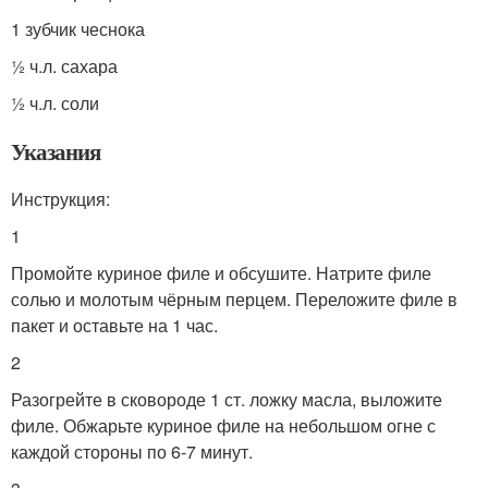
1 зубчик чеснока
½ ч.л. сахара
½ ч.л. соли
Указания
Инструкция:
1
Промойте куриное филе и обсушите. Натрите филе
солью и молотым чёрным перцем. Переложите филе в
пакет и оставьте на 1 час.
2
Разогрейте в сковороде 1 ст. ложку масла, выложите
филе. Обжарьте куриное филе на небольшом огне с
каждой стороны по 6-7 минут.