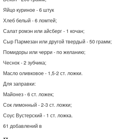
Яйцо куриное - 6 штук
Хлеб белый - 6 ломтей;
Салат ромэн или айсберг - 1 кочан;
Сыр Пармезан или другой твердый - 50 грамм;
Помидоры или черри - по желанию;
Чеснок - 2 зубчика;
Масло оливковое - 1,5-2 ст. ложки.
Для заправки:
Майонез - 6 ст. ложек;
Сок лимонный - 2-3 ст. ложки;
Соус Вустерский - 1 ст. ложка.
61 добавлений в