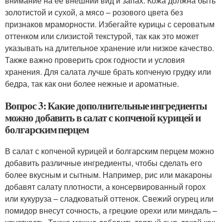
внимание на ее внешний вид и запах. Кожа должна быть
золотистой и сухой, а мясо – розового цвета без
признаков мраморности. Избегайте курицы с сероватым
оттенком или слизистой текстурой, так как это может
указывать на длительное хранение или низкое качество.
Также важно проверить срок годности и условия
хранения. Для салата лучше брать копченую грудку или
бедра, так как они более нежные и ароматные.
Вопрос 3: Какие дополнительные ингредиенты
можно добавить в салат с копченой курицей и
болгарским перцем
В салат с копченой курицей и болгарским перцем можно
добавить различные ингредиенты, чтобы сделать его
более вкусным и сытным. Например, рис или макароны
добавят салату плотности, а консервированный горох
или кукуруза – сладковатый оттенок. Свежий огурец или
помидор внесут сочность, а грецкие орехи или миндаль –