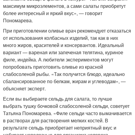
максимум микроэлементов, а сами салаты приобретут
более интересный и яркий вкус», — говорит
Пономарева.
При приготовлении оливье врач рекомендует отказаться
от использования колбасных изделий, так как в них
много жиров, красителей и консервантов. Идеальный
вариант — вареная или запеченая телятина, куриное
филе, индейка. А любители экспериментов могут
попробовать приготовить оливье из красной
слабосоленой рыбы. «Так получится блюдо, идеально
сбалансированное по белкам, жирам и углеводам», —
объясняет эксперт.
Если вы выбираете сельдь для салата, то лучше
выбрать тушку бочковой слабосоленой сельди, советует
Татьяна Пономарева. «Филе сельди часто вымачивается
в растворах для растворения мелких костей. В
результате сельдь приобретает неприятный вкус и
набирает неполезные для организма человека