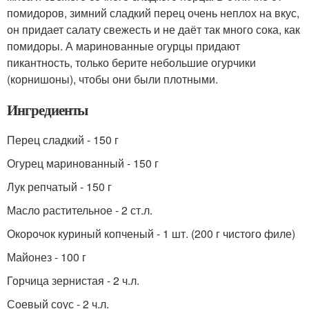
помидоров, зимний сладкий перец очень неплох на вкус,
он придает салату свежесть и не даёт так много сока, как
помидоры. А маринованные огурцы придают
пикантность, только берите небольшие огурчики
(корнишоны), чтобы они были плотными.
Ингредиенты
Перец сладкий - 150 г
Огурец маринованный - 150 г
Лук репчатый - 150 г
Масло растительное - 2 ст.л.
Окорочок куриный копченый - 1 шт. (200 г чистого филе)
Майонез - 100 г
Горчица зернистая - 2 ч.л.
Соевый соус - 2 ч.л.