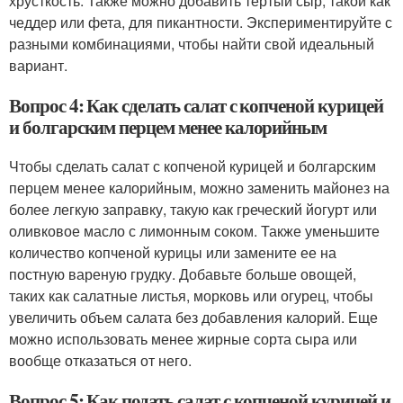
хрусткость. Также можно добавить тертый сыр, такой как
чеддер или фета, для пикантности. Экспериментируйте с
разными комбинациями, чтобы найти свой идеальный
вариант.
Вопрос 4: Как сделать салат с копченой курицей
и болгарским перцем менее калорийным
Чтобы сделать салат с копченой курицей и болгарским
перцем менее калорийным, можно заменить майонез на
более легкую заправку, такую как греческий йогурт или
оливковое масло с лимонным соком. Также уменьшите
количество копченой курицы или замените ее на
постную вареную грудку. Добавьте больше овощей,
таких как салатные листья, морковь или огурец, чтобы
увеличить объем салата без добавления калорий. Еще
можно использовать менее жирные сорта сыра или
вообще отказаться от него.
Вопрос 5: Как подать салат с копченой курицей и