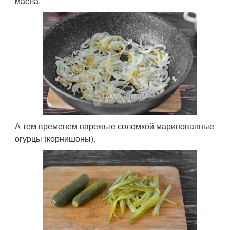
масла.
А тем временем нарежьте соломкой маринованные
огурцы (корнишоны).