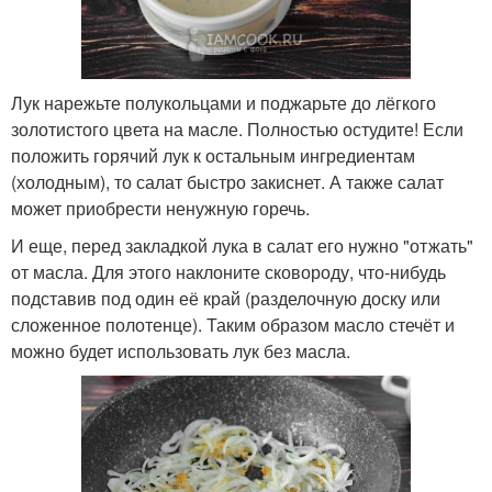
Лук нарежьте полукольцами и поджарьте до лёгкого
золотистого цвета на масле. Полностью остудите! Если
положить горячий лук к остальным ингредиентам
(холодным), то салат быстро закиснет. А также салат
может приобрести ненужную горечь.
И еще, перед закладкой лука в салат его нужно "отжать"
от масла. Для этого наклоните сковороду, что-нибудь
подставив под один её край (разделочную доску или
сложенное полотенце). Таким образом масло стечёт и
можно будет использовать лук без масла.