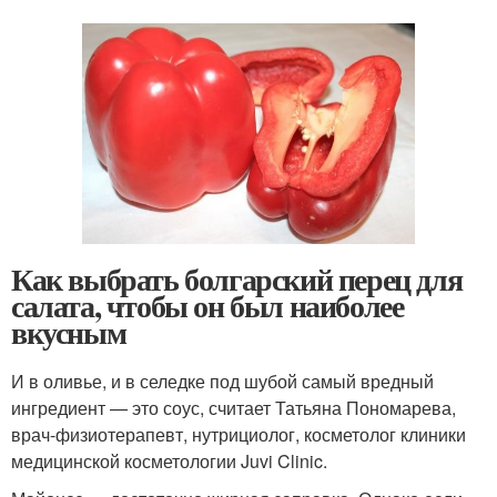
Как выбрать болгарский перец для
салата, чтобы он был наиболее
вкусным
И в оливье, и в селедке под шубой самый вредный
ингредиент — это соус, считает Татьяна Пономарева,
врач-физиотерапевт, нутрициолог, косметолог клиники
медицинской косметологии Juvi Clinic.