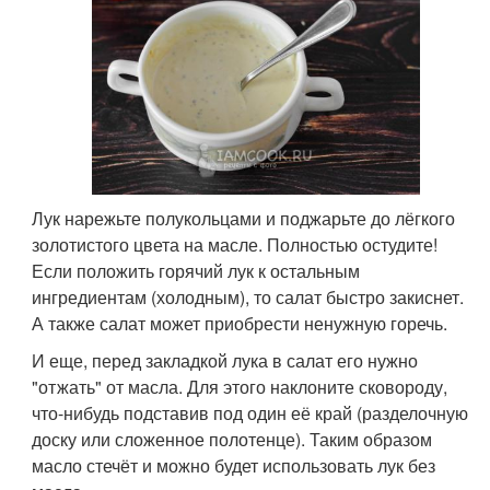
Лук нарежьте полукольцами и поджарьте до лёгкого
золотистого цвета на масле. Полностью остудите!
Если положить горячий лук к остальным
ингредиентам (холодным), то салат быстро закиснет.
А также салат может приобрести ненужную горечь.
И еще, перед закладкой лука в салат его нужно
"отжать" от масла. Для этого наклоните сковороду,
что-нибудь подставив под один её край (разделочную
доску или сложенное полотенце). Таким образом
масло стечёт и можно будет использовать лук без