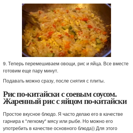
9. Теперь перемешиваем овощи, рис и яйца. Все вместе
готовим еще пару минут.
Подавать можно сразу, после снятия с плиты.
Рис по-китайски с соевым соусом.
Жаренный рис с яйцом по-китайски
Простое вкусное блюдо. Я часто делаю его в качестве
гарнира к "легкому" мясу или рыбе. Но можно его
употребить в качестве основного блюда)) Для этого