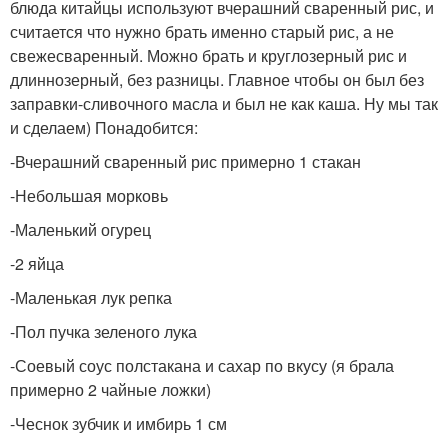
блюда китайцы используют вчерашний сваренный рис, и
считается что нужно брать именно старый рис, а не
свежесваренный. Можно брать и круглозерный рис и
длиннозерный, без разницы. Главное чтобы он был без
заправки-сливочного масла и был не как каша. Ну мы так
и сделаем) Понадобится:
-Вчерашний сваренный рис примерно 1 стакан
-Небольшая морковь
-Маленький огурец
-2 яйца
-Маленькая лук репка
-Пол пучка зеленого лука
-Соевый соус полстакана и сахар по вкусу (я брала
примерно 2 чайные ложки)
-Чеснок зубчик и имбирь 1 см