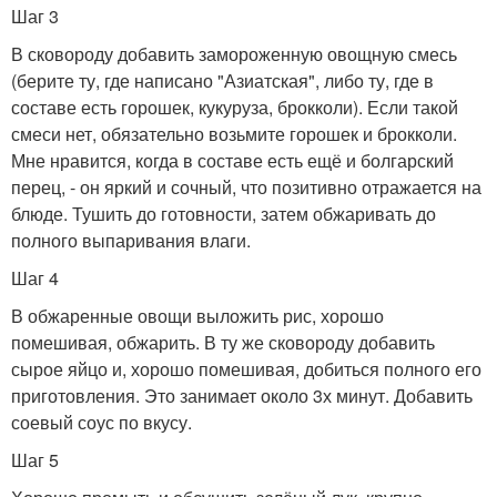
Шаг 3
В сковороду добавить замороженную овощную смесь
(берите ту, где написано "Азиатская", либо ту, где в
составе есть горошек, кукуруза, брокколи). Если такой
смеси нет, обязательно возьмите горошек и брокколи.
Мне нравится, когда в составе есть ещё и болгарский
перец, - он яркий и сочный, что позитивно отражается на
блюде. Тушить до готовности, затем обжаривать до
полного выпаривания влаги.
Шаг 4
В обжаренные овощи выложить рис, хорошо
помешивая, обжарить. В ту же сковороду добавить
сырое яйцо и, хорошо помешивая, добиться полного его
приготовления. Это занимает около 3х минут. Добавить
соевый соус по вкусу.
Шаг 5