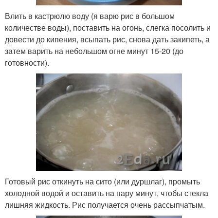
Влить в кастрюлю воду (я варю рис в большом
количестве воды), поставить на огонь, слегка посолить и
довести до кипения, всыпать рис, снова дать закипеть, а
затем варить на небольшом огне минут 15-20 (до
готовности).
Готовый рис откинуть на сито (или дуршлаг), промыть
холодной водой и оставить на пару минут, чтобы стекла
лишняя жидкость. Рис получается очень рассыпчатым.