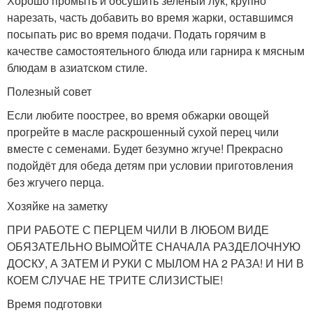
Хорошо промыть и обсушить зелёный лук, крупно
нарезать, часть добавить во время жарки, оставшимся
посыпать рис во время подачи. Подать горячим в
качестве самостоятельного блюда или гарнира к мясным
блюдам в азиатском стиле.
Полезный совет
Если любите поострее, во время обжарки овощей
прогрейте в масле раскрошенный сухой перец чили
вместе с семенами. Будет безумно жгуче! Прекрасно
подойдёт для обеда детям при условии приготовления
без жгучего перца.
Хозяйке на заметку
ПРИ РАБОТЕ С ПЕРЦЕМ ЧИЛИ В ЛЮБОМ ВИДЕ
ОБЯЗАТЕЛЬНО ВЫМОЙТЕ СНАЧАЛА РАЗДЕЛОЧНУЮ
ДОСКУ, А ЗАТЕМ И РУКИ С МЫЛОМ НА 2 РАЗА! И НИ В
КОЕМ СЛУЧАЕ НЕ ТРИТЕ СЛИЗИСТЫЕ!
Время подготовки