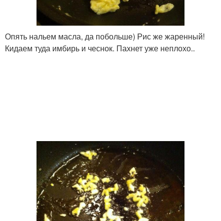
Опять нальем масла, да побольше) Рис же жаренный!
Кидаем туда имбирь и чеснок. Пахнет уже неплохо..