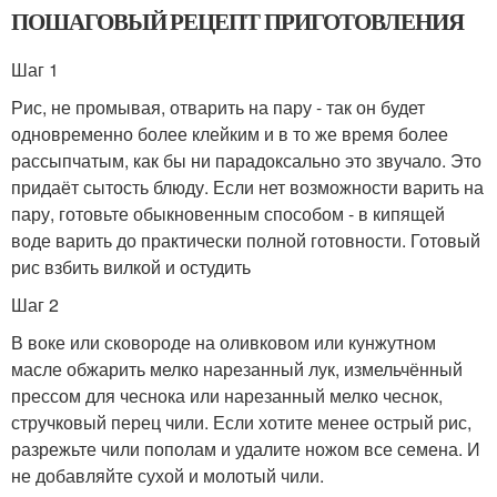
ПОШАГОВЫЙ РЕЦЕПТ ПРИГОТОВЛЕНИЯ
Шаг 1
Рис, не промывая, отварить на пару - так он будет
одновременно более клейким и в то же время более
рассыпчатым, как бы ни парадоксально это звучало. Это
придаёт сытость блюду. Если нет возможности варить на
пару, готовьте обыкновенным способом - в кипящей
воде варить до практически полной готовности. Готовый
рис взбить вилкой и остудить
Шаг 2
В воке или сковороде на оливковом или кунжутном
масле обжарить мелко нарезанный лук, измельчённый
прессом для чеснока или нарезанный мелко чеснок,
стручковый перец чили. Если хотите менее острый рис,
разрежьте чили пополам и удалите ножом все семена. И
не добавляйте сухой и молотый чили.