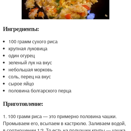
Ингредиенты:
100 грамм сухого риса
крупная луковица
один огурец
зеленый лук на вкус
небольшая морковь
соль, перец на вкус
сырое яйцо
половина болгарского перца
Приготовление:
1. 100 грамм риса — это примерно половина чашки.
Промываем его, всыпаем в кастрюлю. Заливаем водой,
в соотношении 1:2. То есть на полчашки крупы — чашка