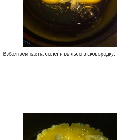
Взболтаем как на омлет и выльем в сковородку.