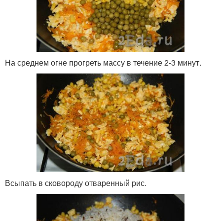
На среднем огне прогреть массу в течение 2-3 минут.
Всыпать в сковороду отваренный рис.