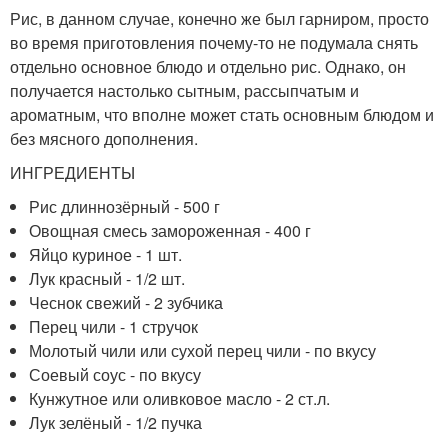
Рис, в данном случае, конечно же был гарниром, просто
во время приготовления почему-то не подумала снять
отдельно основное блюдо и отдельно рис. Однако, он
получается настолько сытным, рассыпчатым и
ароматным, что вполне может стать основным блюдом и
без мясного дополнения.
ИНГРЕДИЕНТЫ
Рис длиннозёрный - 500 г
Овощная смесь замороженная - 400 г
Яйцо куриное - 1 шт.
Лук красный - 1/2 шт.
Чеснок свежий - 2 зубчика
Перец чили - 1 стручок
Молотый чили или сухой перец чили - по вкусу
Соевый соус - по вкусу
Кунжутное или оливковое масло - 2 ст.л.
Лук зелёный - 1/2 пучка