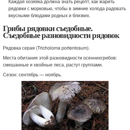
Каждая хозяйка должна знать рецепт, как жарить
рядовки с морковью, чтобы в зимние холода радовать
вкусными блюдами родных и близких.
Грибы рядовки съедобные.
Съедобные разновидности рядовок
Рядовка серая (Tricholoma portentosum).
Места обитания этой разновидности осеннихгрибов:
смешанные и хвойные леса, растут группами.
Сезон: сентябрь — ноябрь.