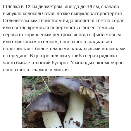
Шляпка 5-12 см диаметром, иногда до 16 см, сначала
выпукло-колокольчатая, позже выпуклораспростертая.
Отличительным свойством вида является светло-серая
или светло-кремовая поверхность с более темным
серовато-коричневым центром, иногда с фиолетовым
или оливковым оттенком; поверхность радиально-
волокнистая с более темными радиальными волокнами
в середине. В центре шляпки у гриба серая рядовка
часто бывает плоский бугорок. У молодых экземпляров
поверхность гладкая и липкая.