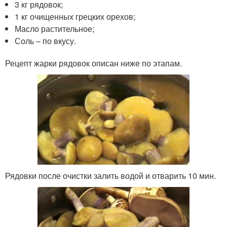
3 кг рядовок;
1 кг очищенных грецких орехов;
Масло растительное;
Соль – по вкусу.
Рецепт жарки рядовок описан ниже по этапам.
Рядовки после очистки залить водой и отварить 10 мин.