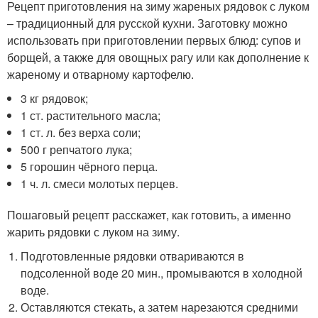
Рецепт приготовления на зиму жареных рядовок с луком
– традиционный для русской кухни. Заготовку можно
использовать при приготовлении первых блюд: супов и
борщей, а также для овощных рагу или как дополнение к
жареному и отварному картофелю.
3 кг рядовок;
1 ст. растительного масла;
1 ст. л. без верха соли;
500 г репчатого лука;
5 горошин чёрного перца.
1 ч. л. смеси молотых перцев.
Пошаговый рецепт расскажет, как готовить, а именно
жарить рядовки с луком на зиму.
Подготовленные рядовки отвариваются в
подсоленной воде 20 мин., промываются в холодной
воде.
Оставляются стекать, а затем нарезаются средними