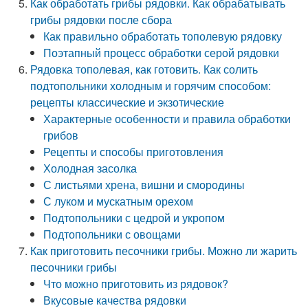
Как обработать грибы рядовки. Как обрабатывать
грибы рядовки после сбора
Как правильно обработать тополевую рядовку
Поэтапный процесс обработки серой рядовки
Рядовка тополевая, как готовить. Как солить
подтопольники холодным и горячим способом:
рецепты классические и экзотические
Характерные особенности и правила обработки
грибов
Рецепты и способы приготовления
Холодная засолка
С листьями хрена, вишни и смородины
С луком и мускатным орехом
Подтопольники с цедрой и укропом
Подтопольники с овощами
Как приготовить песочники грибы. Можно ли жарить
песочники грибы
Что можно приготовить из рядовок?
Вкусовые качества рядовки