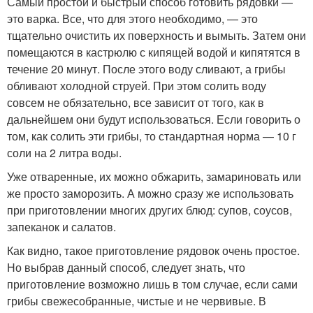
Самый простой и быстрый способ готовить рядовки —
это варка. Все, что для этого необходимо, — это
тщательно очистить их поверхность и вымыть. Затем они
помещаются в кастрюлю с кипящей водой и кипятятся в
течение 20 минут. После этого воду сливают, а грибы
обливают холодной струей. При этом солить воду
совсем не обязательно, все зависит от того, как в
дальнейшем они будут использоваться. Если говорить о
том, как солить эти грибы, то стандартная норма — 10 г
соли на 2 литра воды.
Уже отваренные, их можно обжарить, замариновать или
же просто заморозить. А можно сразу же использовать
при приготовлении многих других блюд: супов, соусов,
запеканок и салатов.
Как видно, такое приготовление рядовок очень простое.
Но выбрав данный способ, следует знать, что
приготовление возможно лишь в том случае, если сами
грибы свежесобранные, чистые и не червивые. В