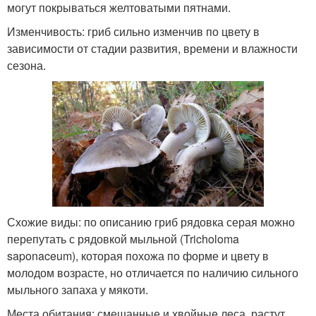
могут покрываться желтоватыми пятнами.
Изменчивость: гриб сильно изменчив по цвету в
зависимости от стадии развития, времени и влажности
сезона.
Схожие виды: по описанию гриб рядовка серая можно
перепутать с рядовкой мыльной (Tricholoma
saponaceum), которая похожа по форме и цвету в
молодом возрасте, но отличается по наличию сильного
мыльного запаха у мякоти.
Места обитания: смешанные и хвойные леса, растут