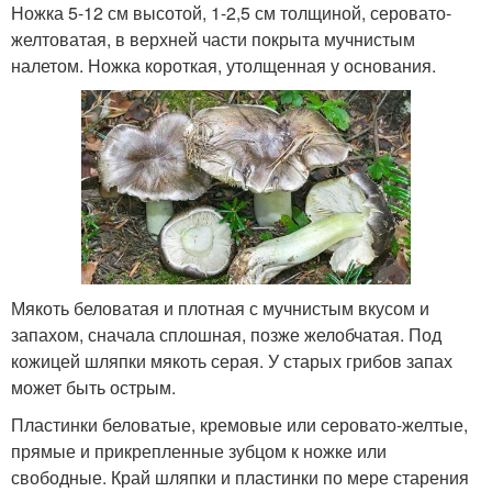
Ножка 5-12 см высотой, 1-2,5 см толщиной, серовато-
желтоватая, в верхней части покрыта мучнистым
налетом. Ножка короткая, утолщенная у основания.
Мякоть беловатая и плотная с мучнистым вкусом и
запахом, сначала сплошная, позже желобчатая. Под
кожицей шляпки мякоть серая. У старых грибов запах
может быть острым.
Пластинки беловатые, кремовые или серовато-желтые,
прямые и прикрепленные зубцом к ножке или
свободные. Край шляпки и пластинки по мере старения