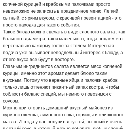
копченой курицей и крабовыми палочками просто
невозможно не записать в праздничное меню. Легкий,
сытный, с ярким вкусом, с красивой презентацией - это
просто находка для такого события.
Такое блюдо можно сделать в виде слоеного салата , как
большого диаметра, так и маленького, тогда подаем его
персонально каждому гостю за столом. Интересная
подача уже вызывает неподдельный интерес к блюду, а
от его вкуса все будут в восторге.
Главным ингредиентов салата является мясо копченой
курицы, именно этот аромат делает блюдо таким
вкусным. Потому что вареные яйца и палочки крабов
только лишь оттеняют пикантный запах костра. Чтобы
соблюсти баланс специй, мы немного повозимся с
соусом.
Можно приготовить домашний вкусный майонез из
куриного желтка, лимонного сока, горчицы и оливкового
масла. И тогда у нас получится густой, пышный и очень
вкусный соус, в который можно добавить любых специй