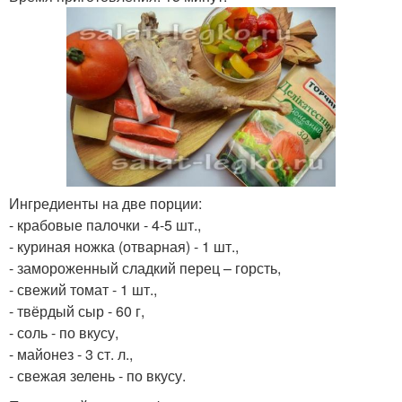
Ингредиенты на две порции:
- крабовые палочки - 4-5 шт.,
- куриная ножка (отварная) - 1 шт.,
- замороженный сладкий перец – горсть,
- свежий томат - 1 шт.,
- твёрдый сыр - 60 г,
- соль - по вкусу,
- майонез - 3 ст. л.,
- свежая зелень - по вкусу.