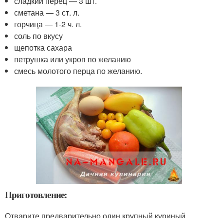
сладкий перец — 3 шт.
сметана — 3 ст. л.
горчица — 1-2 ч. л.
соль по вкусу
щепотка сахара
петрушка или укроп по желанию
смесь молотого перца по желанию.
Приготовление:
Отварите предварительно один крупный куриный