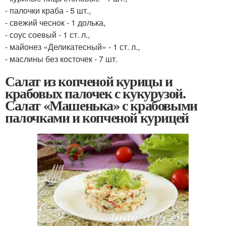
- палочки краба - 5 шт.,
- свежий чеснок - 1 долька,
- соус соевый - 1 ст. л.,
- майонез «Деликатесный» - 1 ст. л.,
- маслины без косточек - 7 шт.
Салат из копченой курицы и
крабовых палочек с кукурузой.
Салат «Машенька» с крабовыми
палочками и копченой курицей