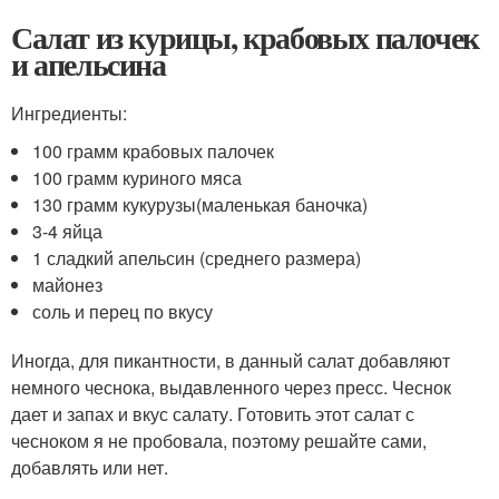
Салат из курицы, крабовых палочек
и апельсина
Ингредиенты:
100 грамм крабовых палочек
100 грамм куриного мяса
130 грамм кукурузы(маленькая баночка)
3-4 яйца
1 сладкий апельсин (среднего размера)
майонез
соль и перец по вкусу
Иногда, для пикантности, в данный салат добавляют
немного чеснока, выдавленного через пресс. Чеснок
дает и запах и вкус салату. Готовить этот салат с
чесноком я не пробовала, поэтому решайте сами,
добавлять или нет.