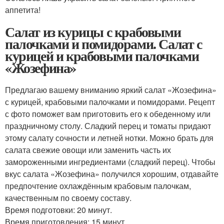
аппетита!
Салат из курицы с крабовыми
палочками и помидорами. Салат с
курицей и крабовыми палочками
«Жозефина»
Предлагаю вашему вниманию яркий салат «Жозефина»
с курицей, крабовыми палочками и помидорами. Рецепт
с фото поможет вам приготовить его к обеденному или
праздничному столу. Сладкий перец и томаты придают
этому салату сочности и летней нотки. Можно брать для
салата свежие овощи или заменить часть их
замороженными ингредиентами (сладкий перец). Чтобы
вкус салата «Жозефина» получился хорошим, отдавайте
предпочтение охлаждённым крабовым палочкам,
качественным по своему составу.
Время подготовки: 20 минут.
Время приготовления: 15 минут.