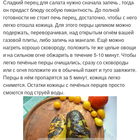
Сладкий перец для салата нужно сначала запечь , тогда
он придаст блюду особую пикантность. До полной
готовности не стоит печь перец, достаточно, чтобы с него
легко отошла кожица. Для этого перцы целиком можно
подержать, переворачивая, над открытым огнём вашей
газовой плиты, либо запечь на мангале. Ещё можно
нагреть хорошо сковороду, положить те же целые овощи
и на сильном огне обжарить в течение 5-10 минут. Чтобы
легко печёные перцы очищались, сразу со сковороды
или с огня положите их в обычный пакет и туго завяжите.
Перцы в нём пропарятся за 5 минут, кожица легко
снимется. Остатки кожицы с печёных перцев просто
смоются под струёй воды.