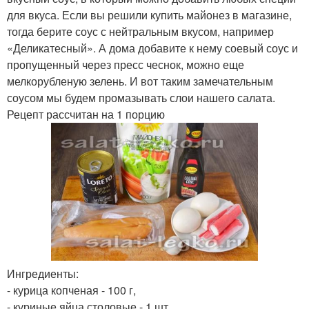
для вкуса. Если вы решили купить майонез в магазине,
тогда берите соус с нейтральным вкусом, например
«Деликатесный». А дома добавите к нему соевый соус и
пропущенный через пресс чеснок, можно еще
мелкорубленую зелень. И вот таким замечательным
соусом мы будем промазывать слои нашего салата.
Рецепт рассчитан на 1 порцию
Ингредиенты:
- курица копченая - 100 г,
- куриные яйца столовые - 1 шт.,