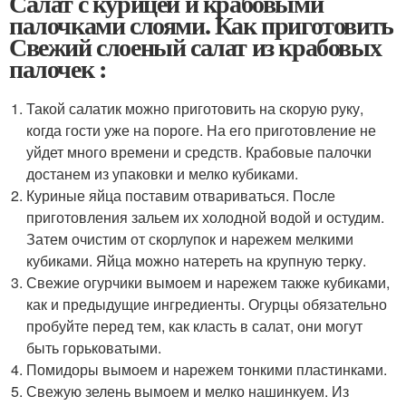
Салат с курицей и крабовыми
палочками слоями. Как приготовить
Свежий слоеный салат из крабовых
палочек :
Такой салатик можно приготовить на скорую руку,
когда гости уже на пороге. На его приготовление не
уйдет много времени и средств. Крабовые палочки
достанем из упаковки и мелко кубиками.
Куриные яйца поставим отвариваться. После
приготовления зальем их холодной водой и остудим.
Затем очистим от скорлупок и нарежем мелкими
кубиками. Яйца можно натереть на крупную терку.
Свежие огурчики вымоем и нарежем также кубиками,
как и предыдущие ингредиенты. Огурцы обязательно
пробуйте перед тем, как класть в салат, они могут
быть горьковатыми.
Помидоры вымоем и нарежем тонкими пластинками.
Свежую зелень вымоем и мелко нашинкуем. Из